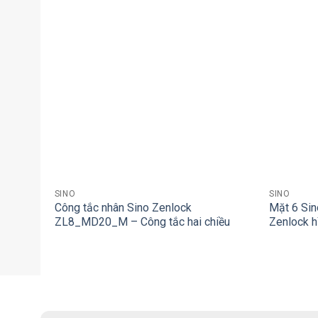
+
+
SINO
SINO
Công tắc nhân Sino Zenlock
Mặt 6 Si
ZL8_MD20_M – Công tắc hai chiều
Zenlock h