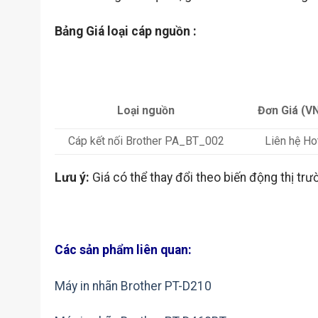
Bảng Giá loại cáp nguồn :
Loại nguồn
Đơn Giá (V
Cáp kết nối Brother PA_BT_002
Liên hệ Ho
Lưu ý:
Giá có thể thay đổi theo biến động thị trư
Các sản phẩm liên quan:
Máy in nhãn Brother PT-D210