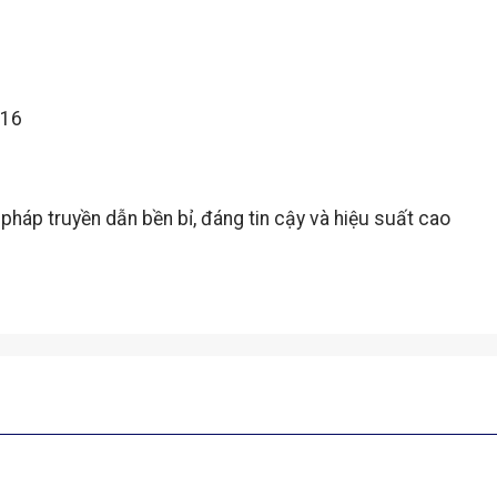
116
pháp truyền dẫn bền bỉ, đáng tin cậy và hiệu suất cao