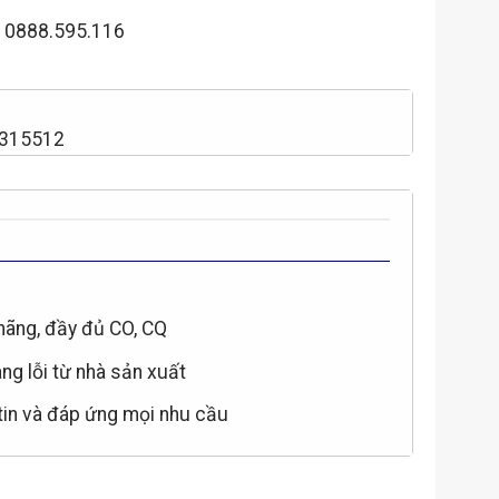
– 0888.595.116
2315512
hãng, đầy đủ CO, CQ
àng lỗi từ nhà sản xuất
 tin và đáp ứng mọi nhu cầu