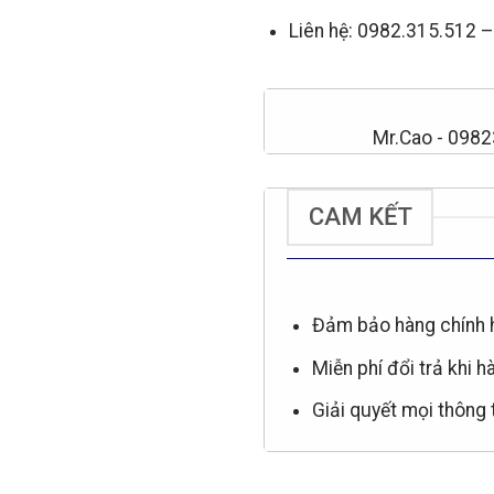
Liên hệ: 0982.315.512 
Mr.Cao - 098
CAM KẾT
Đảm bảo hàng chính 
Miễn phí đổi trả khi h
Giải quyết mọi thông