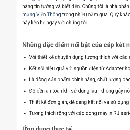
hàng tin tưởng và biết đến. Chúng tôi là nhà phân 
mạng Viễn Thông
trong nhiều năm qua. Quý khá
hãy liên hệ ngay với chúng tôi
Những đặc điểm nổi bật của cáp kết 
Với thiết kế chuyên dụng tương thích với các
Kết nối hiệu quả với nguồn điện từ Adapter h
Là dòng sản phẩm chính hãng, chất lượng cao
Độ bền an toàn khi sử dụng lâu , không gây n
Thiết kế đơn giản, dễ dàng kết nối và sử dụng
Tương thích rộng với các dòng máy in RJ se
Ứng dụng thực tế