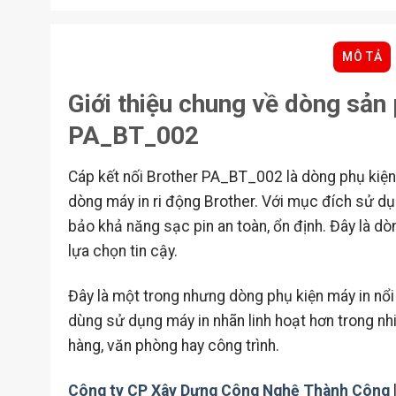
MÔ TẢ
Giới thiệu chung về dòng sản
PA_BT_002
Cáp kết nối Brother PA_BT_002 là dòng phụ kiện
dòng máy in ri động Brother. Với mục đích sử 
bảo khả năng sạc pin an toàn, ổn định. Đây là 
lựa chọn tin cậy.
Đây là một trong nhưng dòng phụ kiện máy in nổi
dùng sử dụng máy in nhãn linh hoạt hơn trong nh
hàng, văn phòng hay công trình.
Công ty CP Xây Dựng Công Nghệ Thành Công