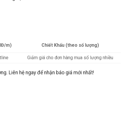
Chiết Khấu (theo số lượng)
NĐ/m)
tline
Giảm giá cho đơn hàng mua số lượng nhiều
ờng. Liên hệ ngay để nhận báo giá mới nhất!