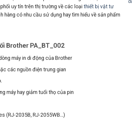
phối uy tín trên thị trường về các loại
thiết bị vật tư
ch hàng có nhu cầu sử dụng hay tìm hiểu về sản phẩm
nối Brother PA_BT_002
 dòng máy in di động của Brother
oặc các nguồn điện trung gian
.
óng máy hay giảm tuổi thọ của pin
ries (RJ-2035B, RJ-2055WB…)