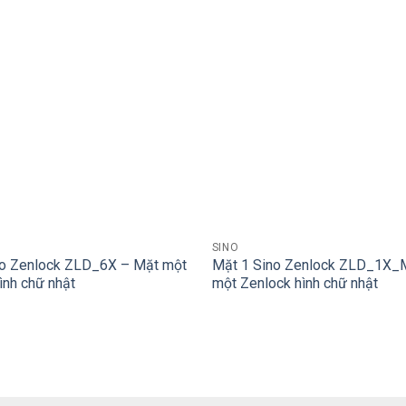
+
SINO
no Zenlock ZLD_6X – Mặt một
Mặt 1 Sino Zenlock ZLD_1X_
ình chữ nhật
một Zenlock hình chữ nhật