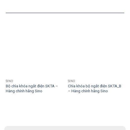
SẢN PHẨM TƯƠNG TỰ
SINO
SINO
Bộ chìa khóa ngắt điện SKTA –
Chìa khóa bộ ngắt điện SKTA_B
Hàng chính hãng Sino
– Hàng chính hãng Sino