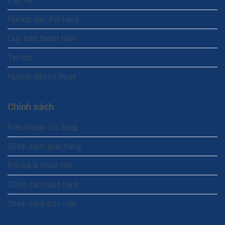
Liên hệ
Hướng dẫn đặt hàng
Quy trình thanh toán
Tin tức
Hướng dẫn kỹ thuật
Chính sách
Điều khoản sử dụng
Chính sách giao hàng
Đổi trả & Hoàn tiền
Chính sách bảo hành
Chính sách bảo mật