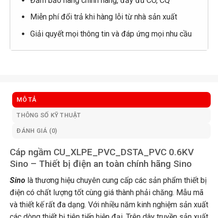
Đảm bảo hàng chính hãng, đầy đủ CO, CQ
Miễn phí đổi trả khi hàng lỗi từ nhà sản xuất
Giải quyết mọi thông tin và đáp ứng mọi nhu cầu
MÔ TẢ
THÔNG SỐ KỸ THUẬT
ĐÁNH GIÁ (0)
Cáp ngầm CU_XLPE_PVC_DSTA_PVC 0.6KV
Sino – Thiết bị điện an toàn chính hãng Sino
Sino
là thương hiệu chuyên cung cấp các sản phẩm thiết bị
điện có chất lượng tốt cùng giá thành phải chăng. Mẫu mã
và thiết kế rất đa dạng. Với nhiều năm kinh nghiệm sản xuất
các dòng thiết bị tiên tiến hiện đại. Trên dây truyền sản xuất