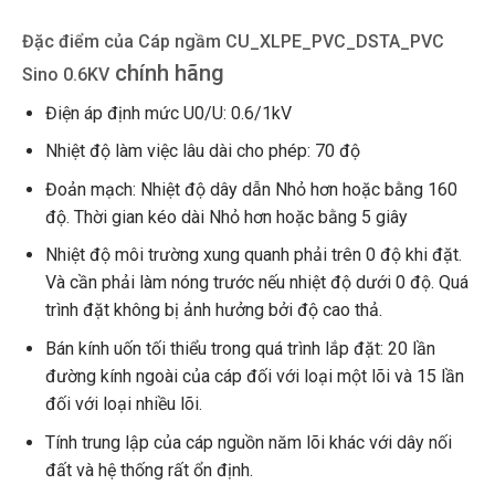
Đặc điểm của Cáp ngầm CU_XLPE_PVC_DSTA_PVC
chính hãng
Sino 0.6KV
Điện áp định mức U0/U: 0.6/1kV
Nhiệt độ làm việc lâu dài cho phép: 70 độ
Đoản mạch: Nhiệt độ dây dẫn Nhỏ hơn hoặc bằng 160
độ. Thời gian kéo dài Nhỏ hơn hoặc bằng 5 giây
Nhiệt độ môi trường xung quanh phải trên 0 độ khi đặt.
Và cần phải làm nóng trước nếu nhiệt độ dưới 0 độ. Quá
trình đặt không bị ảnh hưởng bởi độ cao thả.
Bán kính uốn tối thiểu trong quá trình lắp đặt: 20 lần
đường kính ngoài của cáp đối với loại một lõi và 15 lần
đối với loại nhiều lõi.
Tính trung lập của cáp nguồn năm lõi khác với dây nối
đất và hệ thống rất ổn định.