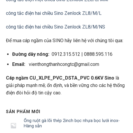
công tắc điện hai chiều Sino Zenlock ZL8/M/L
công tắc điện hai chiều Sino Zenlock ZL8/M/NS
Để mua cáp ngầm của SINO hãy liên hệ với chúng tôi qua:
Đường dây nóng:
0912.315.512 | 0888.595.116
Email:
vienthongthanhcongtc@gmail.com
Cáp ngầm CU_XLPE_PVC_DSTA_PVC 0.6KV Sino
là
giải pháp mạnh mẽ; ổn định, và bền vững cho các hệ thống
điện đòi hỏi độ tin cậy cao.
SẢN PHẨM MỚI
Ống ruột gà lõi thép 2inch bọc nhựa bọc lưới inox-
Hàng sẵn