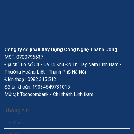
Công ty cổ phần Xây Dựng Công Nghệ Thành Công
MST: 0700796637
Địa chỉ: Lô số 04 - DV14 Khu Đô Thị Tây Nam Linh Đàm -
Phường Hoàng Liệt - Thành Phố Hà Nội
Điện thoại:
0982.315.512
Số tài khoản: 19034649731015
Mở tại: Techcombank - Chi nhánh Linh Đàm
Thông tin
Giới thiệu