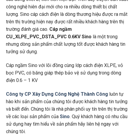
công nghệ hiên đại mới cho ra nhiều dòng thiết bị chất
lượng. Sino cáp cách điện là dòng thương hiệu được ra mắt
trên thị trường hiện nay được rất nhiều khách hàng trên thị
trường đánh giá cao.
Cáp ngầm
CU_XLPE_PVC_DSTA_PVC 0.6KV Sino
là một trong
nhưng dòng sản phẩm chất lượng tốt được khách hàng tin
tưởng sử dụng.
Cáp ngầm Sino với lõi đồng cùng lớp cách điện XLPE, vỏ
bọc PVC, có băng giáp thép bảo vệ sử dụng trong dòng
điện 0.6 – 1 KV
Công ty CP Xây Dựng Công Nghệ Thành Công
luôn tự
hào khi sản phẩm của chúng tôi được khách hàng tin tưởng
và biết đến. Chúng tôi là nhà phân phối uy tín trên thị trường
về các loại sản phẩm của
Sino
. Quý khách hàng có nhu cầu
sử dụng hay tìm hiểu về sản phẩm hãy liên hệ ngay với
chúng tôi.