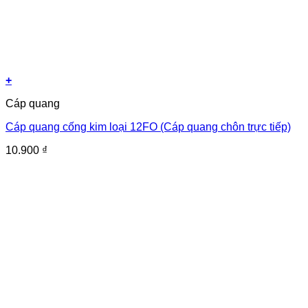
+
Cáp quang
Cáp quang cống kim loại 12FO (Cáp quang chôn trực tiếp)
10.900
₫