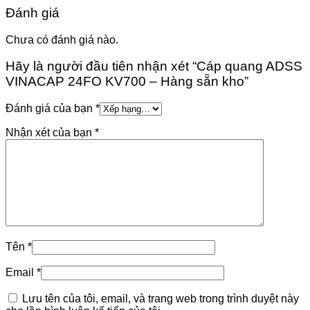
Đánh giá
Chưa có đánh giá nào.
Hãy là người đầu tiên nhận xét “Cáp quang ADSS
VINACAP 24FO KV700 – Hàng sẵn kho”
Đánh giá của bạn
*
Nhận xét của bạn
*
Tên
*
Email
*
Lưu tên của tôi, email, và trang web trong trình duyệt này