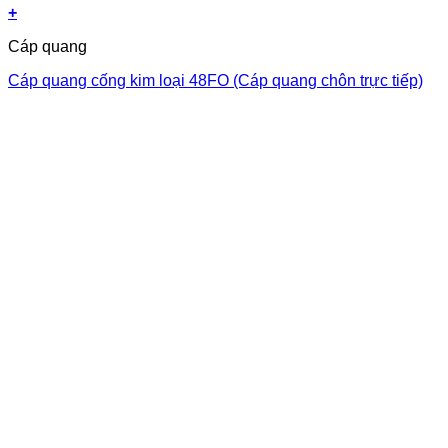
+
Cáp quang
Cáp quang cống kim loại 48FO (Cáp quang chôn trực tiếp)