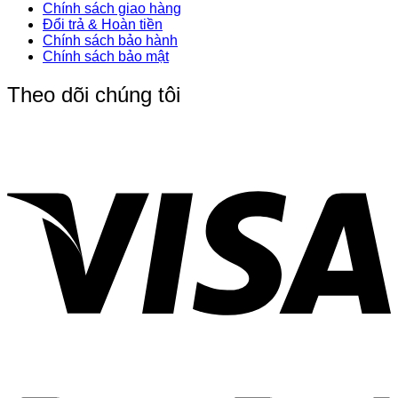
Chính sách giao hàng
Đổi trả & Hoàn tiền
Chính sách bảo hành
Chính sách bảo mật
Theo dõi chúng tôi