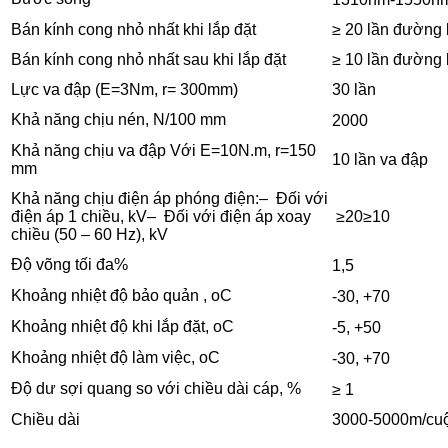
Bán kính cong nhỏ nhất khi lắp đặt
≥ 20 lần đường 
Bán kính cong nhỏ nhất sau khi lắp đặt
≥ 10 lần đường 
Lực va đập (E=3Nm, r= 300mm)
30 lần
Khả năng chịu nén, N/100 mm
2000
Khả năng chịu va đập Với E=10N.m, r=150
10 lần va đập
mm
Khả năng chịu điện áp phóng điện:– Đối với
≥20≥10
điện áp 1 chiều, kV– Đối với điện áp xoay
chiều (50 – 60 Hz), kV
Độ võng tối đa%
1,5
Khoảng nhiệt độ bảo quản , oC
-30, +70
Khoảng nhiệt độ khi lắp đặt, oC
-5, +50
Khoảng nhiệt độ làm việc, oC
-30, +70
Độ dư sợi quang so với chiều dài cáp, %
≥ 1
Chiều dài
3000-5000m/cu