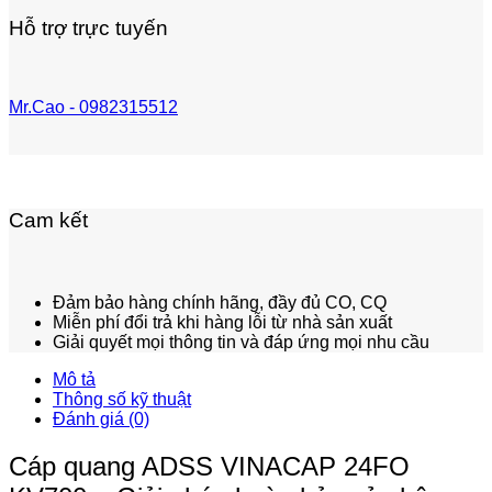
Hỗ trợ trực tuyến
Mr.Cao - 0982315512
Cam kết
Đảm bảo hàng chính hãng, đầy đủ CO, CQ
Miễn phí đổi trả khi hàng lỗi từ nhà sản xuất
Giải quyết mọi thông tin và đáp ứng mọi nhu cầu
Mô tả
Thông số kỹ thuật
Đánh giá (0)
Cáp quang ADSS VINACAP 24FO