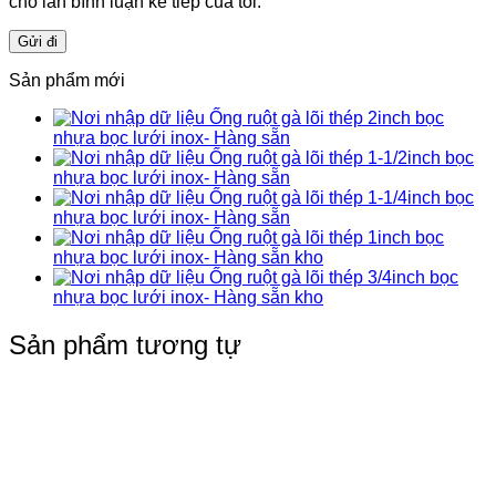
cho lần bình luận kế tiếp của tôi.
Sản phẩm mới
Ống ruột gà lõi thép 2inch bọc
nhựa bọc lưới inox- Hàng sẵn
Ống ruột gà lõi thép 1-1/2inch bọc
nhựa bọc lưới inox- Hàng sẵn
Ống ruột gà lõi thép 1-1/4inch bọc
nhựa bọc lưới inox- Hàng sẵn
Ống ruột gà lõi thép 1inch bọc
nhựa bọc lưới inox- Hàng sẵn kho
Ống ruột gà lõi thép 3/4inch bọc
nhựa bọc lưới inox- Hàng sẵn kho
Sản phẩm tương tự