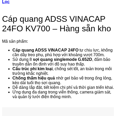
Lọc
Cáp quang ADSS VINACAP
24FO KV700 – Hàng sẵn kho
Mã sản phẩm:
Cáp quang ADSS VINACAP 24FO
tự chịu lực, không
cần dây treo phụ, phù hợp với khoảng vượt 700m.
Sử dụng 8
sợi quang singlemode G.652D
, đảm bảo
truyền dẫn ổn định với độ suy hao thấp.
Cấu trúc phi kim loại
, chống sét tốt, an toàn trong môi
trường khắc nghiệt.
Chống thấm hiệu quả
nhờ gel bảo vệ trong ống lỏng,
kéo dài tuổi thọ sợi quang.
Dễ dàng lắp đặt, tiết kiệm chi phí và thời gian triển khai.
Ứng dụng đa dạng trong viễn thông, camera giám sát,
và quản lý lưới điện thông minh.