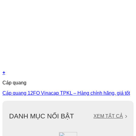
+
Cáp quang
Cáp quang 12FO Vinacap TPKL – Hàng chính hãng, giá tốt
DANH MỤC NỔI BẬT
XEM TẤT CẢ