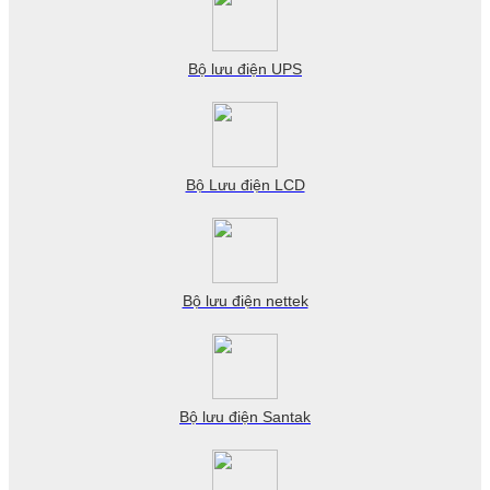
Bộ lưu điện UPS
Bộ Lưu điện LCD
Bộ lưu điện nettek
Bộ lưu điện Santak