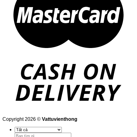
Copyright 2026 ©
Vattuvienthong
Tìm