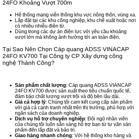
24FO Khoảng Vượt 700m
Hệ thống mạng viễn thông khu vực nông thôn, vùng xa.
Lắp đặt tại các khu công nghiệp, khu chế xuất hoặc nơi
có nhiều nhiễu điện từ.
Dùng trong các dự án điện lực với yêu cầu khoảng
vượt lớn mà không ảnh hưởng tới an toàn điện.
Tại Sao Nên Chọn Cáp quang ADSS VINACAP
24FO KV700 Tại Công ty CP Xây dựng công
nghệ Thành Công?
Sản phẩm chất lượng
: Cáp quang ADSS VIANCAP
24FO KV700 được sản xuất theo tiêu chuẩn quốc tế,
đảm bảo chất lượng vượt trội và độ bền lâu dài.
Giá cả hợp lý
: Chúng tôi cam kết cung cấp sản phẩm
với giá cả cạnh tranh nhất trên thị trường, phù hợp với
ngân sách của doanh nghiệp.
Dịch vụ hỗ trợ chuyên nghiệp
: Đội ngũ nhân viên
của chúng tôi luôn sẵn sàng hỗ trợ bạn từ tư vấn sản
phẩm đến lắp đặt và bảo trì.
Giao hàng nhanh chóng
: Với hệ thống kho hàng và