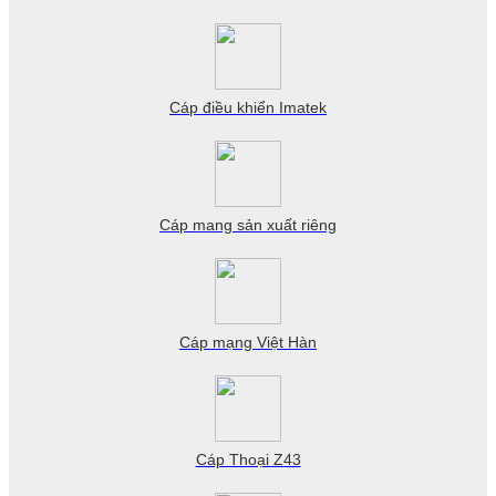
Cáp điều khiển Imatek
Cáp mang sản xuất riêng
Cáp mạng Việt Hàn
Cáp Thoại Z43