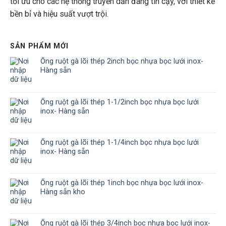
tối ưu cho các hệ thống truyền dẫn đáng tin cậy, với thiết kế
bền bỉ và hiệu suất vượt trội.
SẢN PHẨM MỚI
Ống ruột gà lõi thép 2inch bọc nhựa bọc lưới inox-
Hàng sẵn
Ống ruột gà lõi thép 1-1/2inch bọc nhựa bọc lưới
inox- Hàng sẵn
Ống ruột gà lõi thép 1-1/4inch bọc nhựa bọc lưới
inox- Hàng sẵn
Ống ruột gà lõi thép 1inch bọc nhựa bọc lưới inox-
Hàng sẵn kho
Ống ruột gà lõi thép 3/4inch bọc nhựa bọc lưới inox-