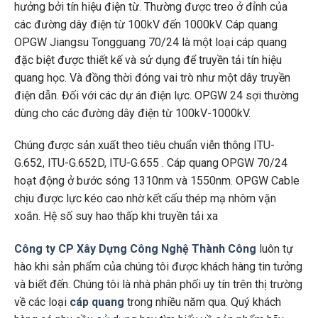
hưởng bởi tín hiệu điện từ. Thường được treo ở đỉnh của
các đường dây điện từ 100kV đến 1000kV. Cáp quang
OPGW Jiangsu Tongguang 70/24 là một loại cáp quang
đặc biệt được thiết kế và sử dụng để truyền tải tín hiệu
quang học. Và đồng thời đóng vai trò như một dây truyền
điện dẫn. Đối với các dự án điện lực. OPGW 24 sợi thường
dùng cho các đường dây điện từ 100kV-1000kV.
Chúng được sản xuất theo tiêu chuẩn viễn thông ITU-
G.652, ITU-G.652D, ITU-G.655 . Cáp quang OPGW 70/24
hoạt động ở bước sóng 1310nm và 1550nm. OPGW Cable
chịu được lực kéo cao nhờ kết cấu thép mạ nhôm vặn
xoắn. Hệ số suy hao thấp khi truyền tải xa
Công ty CP Xây Dựng Công Nghệ Thành Công
luôn tự
hào khi sản phẩm của chúng tôi được khách hàng tin tưởng
và biết đến. Chúng tôi là nhà phân phối uy tín trên thị trường
về các loại
cáp quang
trong nhiều năm qua. Quý khách