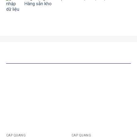
Hàng sẵn kho
SẢN PHẨM TƯƠNG TỰ
CÁP QUANG
CÁP QUANG