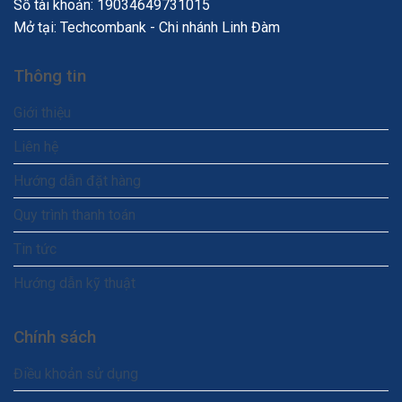
Số tài khoản: 19034649731015
Mở tại: Techcombank - Chi nhánh Linh Đàm
Thông tin
Giới thiệu
Liên hệ
Hướng dẫn đặt hàng
Quy trình thanh toán
Tin tức
Hướng dẫn kỹ thuật
Chính sách
Điều khoản sử dụng