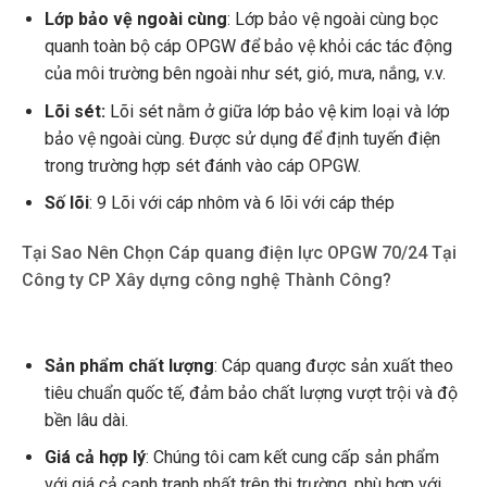
Lớp bảo vệ ngoài cùng
: Lớp bảo vệ ngoài cùng bọc
quanh toàn bộ cáp OPGW để bảo vệ khỏi các tác động
của môi trường bên ngoài như sét, gió, mưa, nắng, v.v.
Lõi sét:
Lõi sét nằm ở giữa lớp bảo vệ kim loại và lớp
bảo vệ ngoài cùng. Được sử dụng để định tuyến điện
trong trường hợp sét đánh vào cáp OPGW.
Số lõi
: 9 Lõi với cáp nhôm và 6 lõi với cáp thép
Tại Sao Nên Chọn Cáp quang điện lực OPGW 70/24 Tại
Công ty CP Xây dựng công nghệ Thành Công?
Sản phẩm chất lượng
: Cáp quang được sản xuất theo
tiêu chuẩn quốc tế, đảm bảo chất lượng vượt trội và độ
bền lâu dài.
Giá cả hợp lý
: Chúng tôi cam kết cung cấp sản phẩm
với giá cả cạnh tranh nhất trên thị trường, phù hợp với