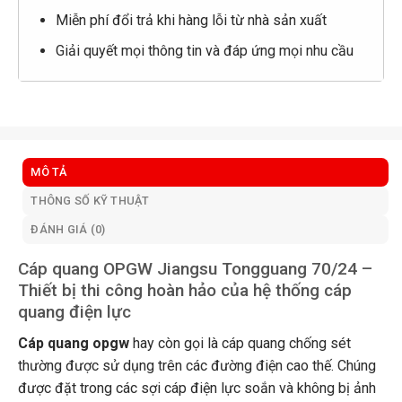
Miễn phí đổi trả khi hàng lỗi từ nhà sản xuất
Giải quyết mọi thông tin và đáp ứng mọi nhu cầu
MÔ TẢ
THÔNG SỐ KỸ THUẬT
ĐÁNH GIÁ (0)
Cáp quang OPGW Jiangsu Tongguang 70/24 –
Thiết bị thi công hoàn hảo của hệ thống cáp
quang điện lực
Cáp quang opgw
hay còn gọi là cáp quang chống sét
thường được sử dụng trên các đường điện cao thế. Chúng
được đặt trong các sợi cáp điện lực soắn và không bị ảnh