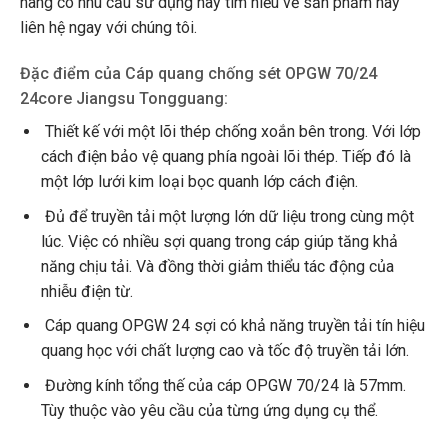
hàng có nhu cầu sử dụng hay tìm hiểu về sản phẩm hãy
liên hệ ngay với chúng tôi.
Đặc điểm của Cáp quang chống sét OPGW 70/24
24core Jiangsu Tongguang:
Thiết kế với một lõi thép chống xoắn bên trong. Với lớp
cách điện bảo vệ quang phía ngoài lõi thép. Tiếp đó là
một lớp lưới kim loại bọc quanh lớp cách điện.
Đủ để truyền tải một lượng lớn dữ liệu trong cùng một
lúc. Việc có nhiều sợi quang trong cáp giúp tăng khả
năng chịu tải. Và đồng thời giảm thiểu tác động của
nhiễu điện từ.
Cáp quang OPGW 24 sợi có khả năng truyền tải tín hiệu
quang học với chất lượng cao và tốc độ truyền tải lớn.
Đường kính tổng thế của cáp OPGW 70/24 là 57mm.
Tùy thuộc vào yêu cầu của từng ứng dụng cụ thể.