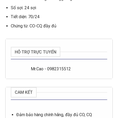
Số sợi: 24 sợi
Tiết diện: 70/24
Chứng từ: CO-CQ đầy đủ
HỖ TRỢ TRỰC TUYẾN
Mr.Cao - 0982315512
CAM KẾT
Đảm bảo hàng chính hãng, đầy đủ CO, CQ