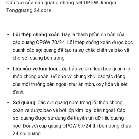
Cấu tạo của cáp quang chống sét OPGW Jiangsu
Tongguang 24 core
Lõi thép chống xoắn
: Đây là thành phần cơ bản của
cáp quang OPGW 70/24. Lõi thép chống xoắn được bọc
quanh các sợi quang để tạo ra sự chắc chắn và bảo vệ
cho sợi quang bên trong.
Lớp bảo vệ kim loại
: Lớp bảo vệ kim loại bọc quanh lõi
thép chống xoắn. Để bảo vệ chúng khỏi các tác động
của môi trường bên ngoài như ăn mòn, oxy hóa và sét
đánh.
Sợi quang
: Các sợi quang nằm trong lõi thép chống
xoắn và được bảo vệ bởi lớp kim loại bên ngoài. Các
sợi quang được sử dụng để truyền tải dữ liệu quang
học. Đối với cáp quang OPGW 57/24 thì bên trong chứa
24 sợi quang.