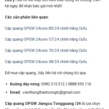
hệ ngay để nhận báo giá mới nhất!
Các sản phẩm liên quan:
Cáp quang OPGW 24core 80/24 chính hãng Oufu
Cáp quang OPGW 24core 57/24 chính hãng Oufu
Cáp quang OPGW 24core 70/24 chính hãng Oufu
Cáp quang OPGW 24core 48/24 chính hãng Oufu
Để mua cáp quang , hãy liên hệ với chúng tôi qua:
Đường dây nóng:
0982.315.512 | 0888.595.116
Email:
vienthongthanhcongtc@gmail.com
Cáp quang OPGW Jiangsu Tongguang /24
là lựa chọn