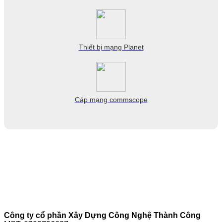
Thiết bị mạng Planet
Cáp mạng commscope
Công ty cổ phần Xây Dựng Công Nghệ Thành Công