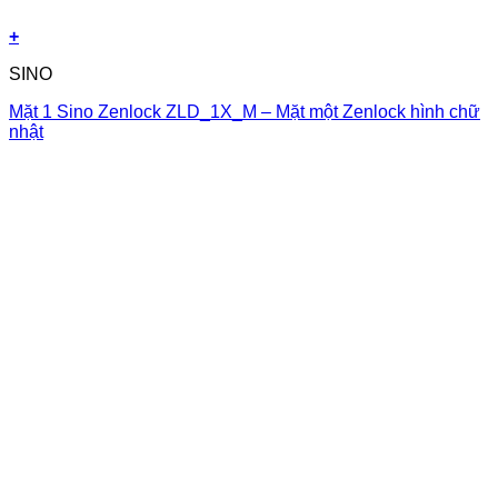
+
SINO
Mặt 1 Sino Zenlock ZLD_1X_M – Mặt một Zenlock hình chữ
nhật