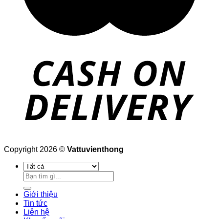
Copyright 2026 ©
Vattuvienthong
Tìm
kiếm:
Giới thiệu
Tin tức
Liên hệ