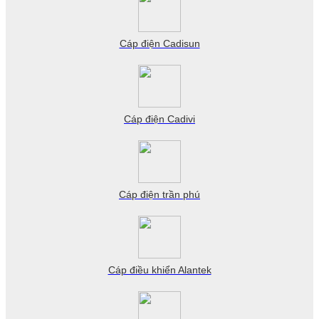
Cáp điện Cadisun
Cáp điện Cadivi
Cáp điện trần phú
Cáp điều khiển Alantek