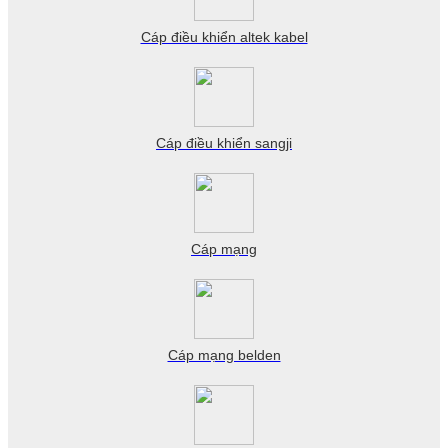
Cáp điều khiển altek kabel
Cáp điều khiển sangji
Cáp mạng
Cáp mạng belden