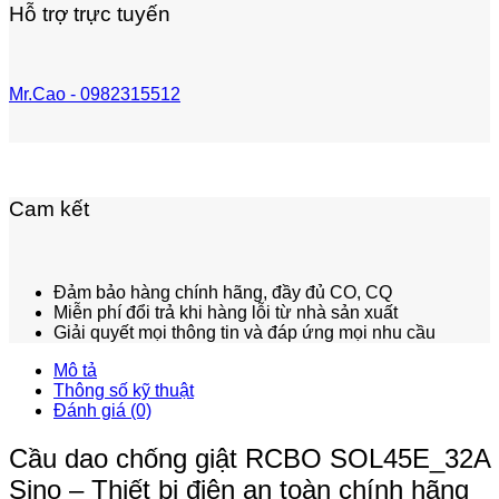
Hỗ trợ trực tuyến
Mr.Cao - 0982315512
Cam kết
Đảm bảo hàng chính hãng, đầy đủ CO, CQ
Miễn phí đổi trả khi hàng lỗi từ nhà sản xuất
Giải quyết mọi thông tin và đáp ứng mọi nhu cầu
Mô tả
Thông số kỹ thuật
Đánh giá (0)
Cầu dao chống giật RCBO SOL45E_32A
Sino – Thiết bị điện an toàn chính hãng