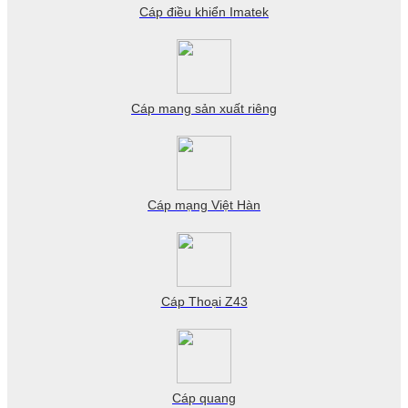
Cáp điều khiển Imatek
Cáp mang sản xuất riêng
Cáp mạng Việt Hàn
Cáp Thoại Z43
Cáp quang