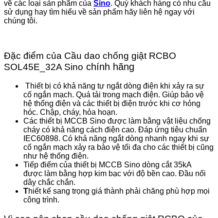
về các loại sản phẩm của
Sino
. Quý khách hàng có nhu cầu
sử dụng hay tìm hiểu về sản phẩm hãy liên hệ ngay với
chúng tôi.
Đặc điểm của Cầu dao chống giật RCBO
chính hãng
SOL45E_32A Sino
Thiết bị có khả năng tự ngắt dòng điện khi xảy ra sự
cố ngắn mạch. Quá tải trong mạch điện. Giúp bảo vệ
hệ thống điện và các thiết bị điện trước khi cơ hỏng
hóc. Chập, cháy, hỏa hoạn.
Các thiết bị MCCB Sino được làm bằng vật liệu chống
cháy có khả năng cách điện cao. Đáp ứng tiêu chuẩn
IEC60898. Có khả năng ngắt dòng nhanh ngay khi sự
cố ngắn mạch xảy ra bảo vệ tối đa cho các thiết bị cũng
như hệ thống điện.
Tiếp điểm của thiết bị MCCB Sino dòng cắt 35kA
được làm bằng hợp kim bạc với độ bền cao. Đầu nối
dây chắc chắn.
T
hiết kế sang trọng giá thành phải chăng phù hợp mọi
công trình.