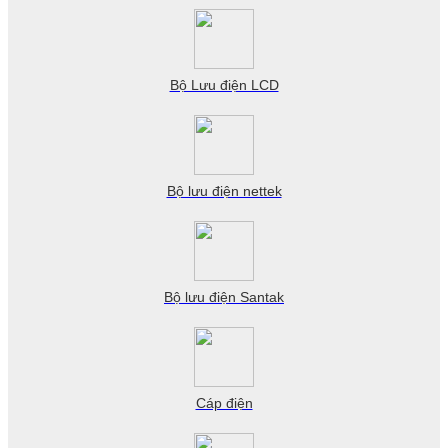
Bộ Lưu điện LCD
Bộ lưu điện nettek
Bộ lưu điện Santak
Cáp điện