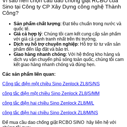
Vì sao nên chọn cầu dao chống giật RCBO của
Sino tại Công ty CP Xây Dựng công nghệ Thành
Công?
Sản phẩm chất lượng
: Đạt tiêu chuẩn trong nước và
quốc tế.
Giá cả hợp lý
: Chúng tôi cam kết cung cấp sản phẩm
với giá cả cạnh tranh nhất trên thị trường.
Dịch vụ hỗ trợ chuyên nghiệp
: Hỗ trợ từ tư vấn sản
phẩm đến lắp đặt và bảo trì.
Giao hàng nhanh chóng
: Với hệ thống kho hàng và
dịch vụ vận chuyển phủ sóng toàn quốc, chúng tôi cam
kết giao hàng nhanh chóng và đúng hẹn.
Các sản phẩm liên quan:
Công tắc điện một chiều Sino Zenlock ZL8/S/NS
công tắc điện một chiều Sino Zenlock ZL8/S/MM
công tắc điện hai chiều Sino Zenlock ZL8/M/L
công tắc điện hai chiều Sino Zenlock ZL8/M/NS
Để mua cầu dao chống giật RCBO SINO hãy liên hệ với