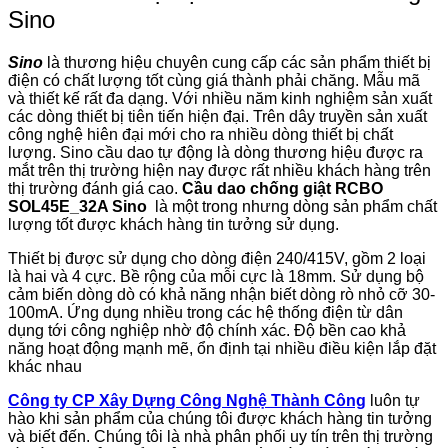
Sino
Sino
là thương hiệu chuyên cung cấp các sản phẩm thiết bị
điện có chất lượng tốt cùng giá thành phải chăng. Mẫu mã
và thiết kế rất đa dạng. Với nhiều năm kinh nghiệm sản xuất
các dòng thiết bị tiên tiến hiện đại. Trên dây truyền sản xuất
công nghệ hiên đại mới cho ra nhiều dòng thiết bị chất
lượng. Sino cầu dao tự động là dòng thương hiệu được ra
mắt trên thị trường hiện nay được rất nhiều khách hàng trên
thị trường đánh giá cao.
Cầu dao chống giật RCBO
SOL45E_32A Sino
là một trong nhưng dòng sản phẩm chất
lượng tốt được khách hàng tin tưởng sử dụng.
Thiết bị được sử dụng cho dòng điện 240/415V, gồm 2 loại
là hai và 4 cực. Bề rộng của mỗi cực là 18mm. Sử dụng bộ
cảm biến dòng dò có khả năng nhận biết dòng rò nhỏ cỡ 30-
100mA. Ứng dụng nhiều trong các hệ thống điện từ dân
dụng tới công nghiệp nhờ độ chính xác. Độ bền cao khả
năng hoạt động mạnh mẽ, ổn định tại nhiều điều kiện lắp đặt
khác nhau
Công ty CP Xây Dựng Công Nghệ Thành Công
luôn tự
hào khi sản phẩm của chúng tôi được khách hàng tin tưởng
và biết đến. Chúng tôi là nhà phân phối uy tín trên thị trường