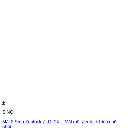
+
SINO
Mặt 2 Sino Zenlock ZLD_2X – Mặt một Zenlock hình chữ
nhật