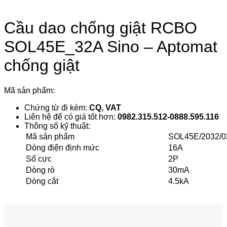
Cầu dao chống giật RCBO
SOL45E_32A Sino – Aptomat
chống giật
Mã sản phẩm:
Chứng từ đi kèm:
CQ, VAT
Liên hệ để có giá tốt hơn:
0982.315.512-0888.595.116
Thông số kỹ thuật:
Mã sản phẩm
SOL45E/2032/0
Dòng điện định mức
16A
Số cực
2P
Dòng rò
30mA
Dòng cắt
4.5kA