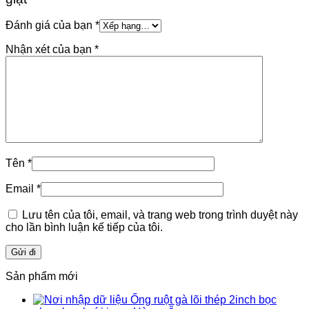
Đánh giá của bạn
*
Nhận xét của bạn
*
Tên
*
Email
*
Lưu tên của tôi, email, và trang web trong trình duyệt này
cho lần bình luận kế tiếp của tôi.
Sản phẩm mới
Ống ruột gà lõi thép 2inch bọc