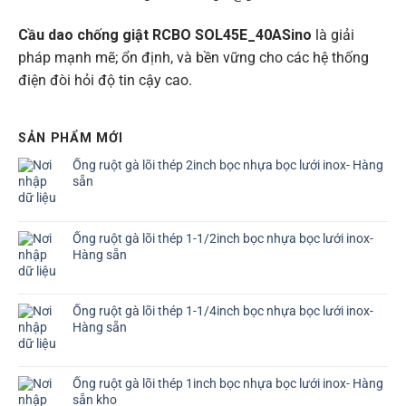
Cầu dao chống giật RCBO SOL45E_40ASino
là giải
pháp mạnh mẽ; ổn định, và bền vững cho các hệ thống
điện đòi hỏi độ tin cậy cao.
SẢN PHẨM MỚI
Ống ruột gà lõi thép 2inch bọc nhựa bọc lưới inox- Hàng
sẵn
Ống ruột gà lõi thép 1-1/2inch bọc nhựa bọc lưới inox-
Hàng sẵn
Ống ruột gà lõi thép 1-1/4inch bọc nhựa bọc lưới inox-
Hàng sẵn
Ống ruột gà lõi thép 1inch bọc nhựa bọc lưới inox- Hàng
sẵn kho