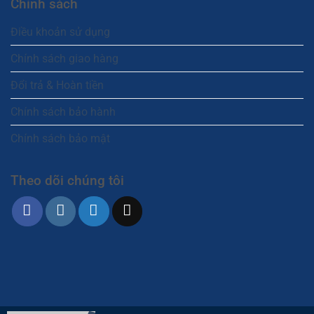
Chính sách
Điều khoản sử dụng
Chính sách giao hàng
Đổi trả & Hoàn tiền
Chính sách bảo hành
Chính sách bảo mật
Theo dõi chúng tôi