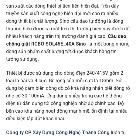
sản xuất các dòng thiết bị tiên tiến hiện đại. Trên dây
truyền sản xuất công nghệ hiên đại mới cho ra nhiều
dòng thiết bị chất lượng. Sino cầu dao tự động là dòng
thương hiệu được ra mắt trên thị trường hiện nay được rất
nhiều khách hàng trên thị trường đánh giá cao.
Cầu dao
chống giật RCBO SOL45E_40A Sino
là một trong nhưng
dòng sản phẩm chất lượng tốt được khách hàng tin
tưởng sử dụng.
Thiết bị được sử dụng cho dòng điện 240/415V, gồm 2
loại là hai và 4 cực. Bề rộng của mỗi cực là 18mm. Sử
dụng bộ cảm biến dòng dò có khả năng nhận biết dòng rò
nhỏ cỡ 30-100mA. Ứng dụng nhiều trong các hệ thống
điện từ dân dụng tới công nghiệp nhờ độ chính xác. Độ
bền cao khả năng hoạt động mạnh mẽ, ổn định tại nhiều
điều kiện lắp đặt khác nhau
Công ty CP Xây Dựng Công Nghệ Thành Công
luôn tự