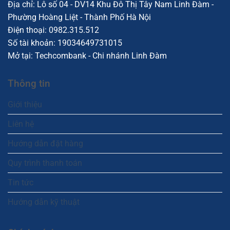
Địa chỉ: Lô số 04 - DV14 Khu Đô Thị Tây Nam Linh Đàm -
Phường Hoàng Liệt - Thành Phố Hà Nội
Điện thoại:
0982.315.512
Số tài khoản: 19034649731015
Mở tại: Techcombank - Chi nhánh Linh Đàm
Thông tin
Giới thiệu
Liên hệ
Hướng dẫn đặt hàng
Quy trình thanh toán
Tin tức
Hướng dẫn kỹ thuật