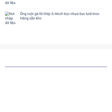
Ống ruột gà lõi thép 3/4inch bọc nhựa bọc lưới inox-
Hàng sẵn kho
SẢN PHẨM TƯƠNG TỰ