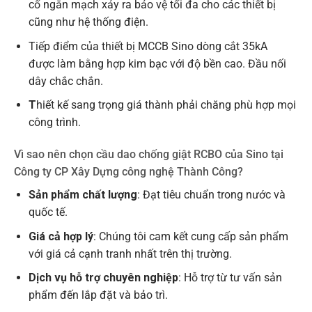
cố ngắn mạch xảy ra bảo vệ tối đa cho các thiết bị
cũng như hệ thống điện.
Tiếp điểm của thiết bị MCCB Sino dòng cắt 35kA
được làm bằng hợp kim bạc với độ bền cao. Đầu nối
dây chắc chắn.
T
hiết kế sang trọng giá thành phải chăng phù hợp mọi
công trình.
Vì sao nên chọn cầu dao chống giật RCBO của Sino tại
Công ty CP Xây Dựng công nghệ Thành Công?
Sản phẩm chất lượng
: Đạt tiêu chuẩn trong nước và
quốc tế.
Giá cả hợp lý
: Chúng tôi cam kết cung cấp sản phẩm
với giá cả cạnh tranh nhất trên thị trường.
Dịch vụ hỗ trợ chuyên nghiệp
: Hỗ trợ từ tư vấn sản
phẩm đến lắp đặt và bảo trì.