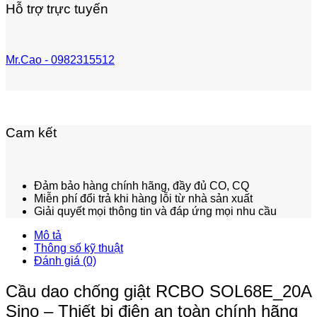
Hỗ trợ trực tuyến
Mr.Cao - 0982315512
Cam kết
Đảm bảo hàng chính hãng, đầy đủ CO, CQ
Miễn phí đổi trả khi hàng lỗi từ nhà sản xuất
Giải quyết mọi thông tin và đáp ứng mọi nhu cầu
Mô tả
Thông số kỹ thuật
Đánh giá (0)
Cầu dao chống giật RCBO SOL68E_20A
Sino – Thiết bị điện an toàn chính hãng