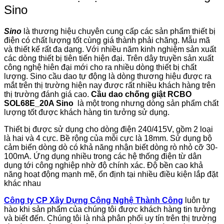
Sino
Sino
là thương hiệu chuyên cung cấp các sản phẩm thiết bị
điện có chất lượng tốt cùng giá thành phải chăng. Mẫu mã
và thiết kế rất đa dạng. Với nhiều năm kinh nghiệm sản xuất
các dòng thiết bị tiên tiến hiện đại. Trên dây truyền sản xuất
công nghệ hiên đại mới cho ra nhiều dòng thiết bị chất
lượng. Sino cầu dao tự động là dòng thương hiệu được ra
mắt trên thị trường hiện nay được rất nhiều khách hàng trên
thị trường đánh giá cao.
Cầu dao chống giật RCBO
SOL68E_20A Sino
là một trong nhưng dòng sản phẩm chất
lượng tốt được khách hàng tin tưởng sử dụng.
Thiết bị được sử dụng cho dòng điện 240/415V, gồm 2 loại
là hai và 4 cực. Bề rộng của mỗi cực là 18mm. Sử dụng bộ
cảm biến dòng dò có khả năng nhận biết dòng rò nhỏ cỡ 30-
100mA. Ứng dụng nhiều trong các hệ thống điện từ dân
dụng tới công nghiệp nhờ độ chính xác. Độ bền cao khả
năng hoạt động mạnh mẽ, ổn định tại nhiều điều kiện lắp đặt
khác nhau
Công ty CP Xây Dựng Công Nghệ Thành Công
luôn tự
hào khi sản phẩm của chúng tôi được khách hàng tin tưởng
và biết đến. Chúng tôi là nhà phân phối uy tín trên thị trường