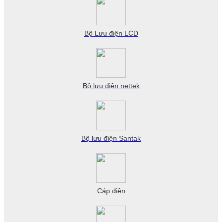
Bộ Lưu điện LCD
Bộ lưu điện nettek
Bộ lưu điện Santak
Cáp điện