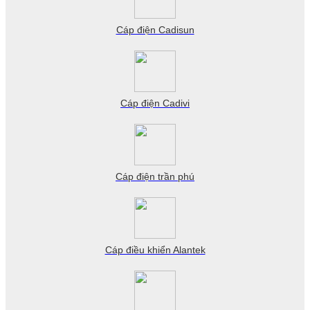
Cáp điện Cadisun
Cáp điện Cadivi
Cáp điện trần phú
Cáp điều khiển Alantek