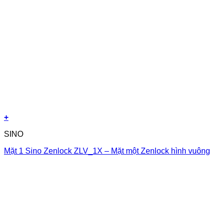
+
SINO
Mặt 1 Sino Zenlock ZLV_1X – Mặt một Zenlock hình vuông