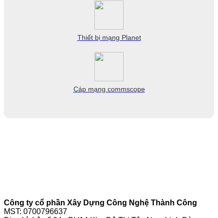
Thiết bị mạng Planet
Cáp mạng commscope
Công ty cổ phần Xây Dựng Công Nghệ Thành Công
MST: 0700796637