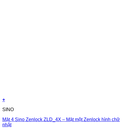
+
SINO
Mặt 4 Sino Zenlock ZLD_4X – Mặt một Zenlock hình chữ
nhật