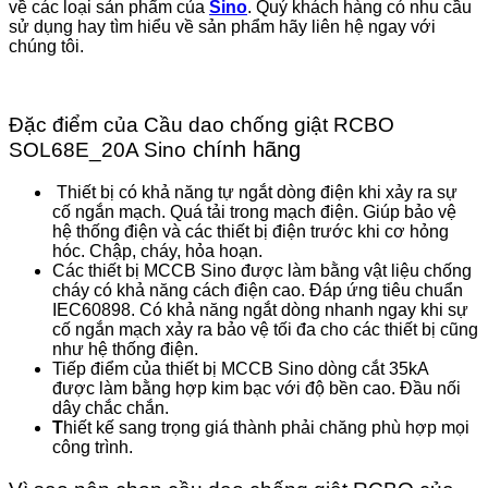
về các loại sản phẩm của
Sino
. Quý khách hàng có nhu cầu
sử dụng hay tìm hiểu về sản phẩm hãy liên hệ ngay với
chúng tôi.
Đặc điểm của Cầu dao chống giật RCBO
chính hãng
SOL68E_20A Sino
Thiết bị có khả năng tự ngắt dòng điện khi xảy ra sự
cố ngắn mạch. Quá tải trong mạch điện. Giúp bảo vệ
hệ thống điện và các thiết bị điện trước khi cơ hỏng
hóc. Chập, cháy, hỏa hoạn.
Các thiết bị MCCB Sino được làm bằng vật liệu chống
cháy có khả năng cách điện cao. Đáp ứng tiêu chuẩn
IEC60898. Có khả năng ngắt dòng nhanh ngay khi sự
cố ngắn mạch xảy ra bảo vệ tối đa cho các thiết bị cũng
như hệ thống điện.
Tiếp điểm của thiết bị MCCB Sino dòng cắt 35kA
được làm bằng hợp kim bạc với độ bền cao. Đầu nối
dây chắc chắn.
T
hiết kế sang trọng giá thành phải chăng phù hợp mọi
công trình.