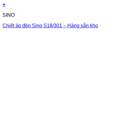
+
SINO
Chiết áp đèn Sino S18/301 – Hàng sẵn kho