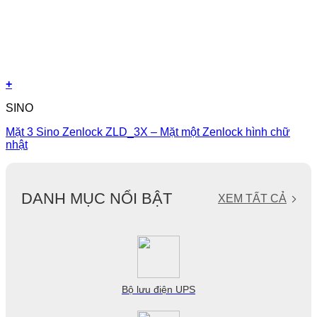
+
SINO
Mặt 3 Sino Zenlock ZLD_3X – Mặt một Zenlock hình chữ
nhật
DANH MỤC NỔI BẬT
XEM TẤT CẢ
Bộ lưu điện UPS