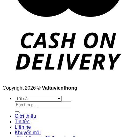
Copyright 2026 ©
Vattuvienthong
Tìm
kiếm:
Giới thiệu
Tin tức
Liên hệ
Khuyến mãi