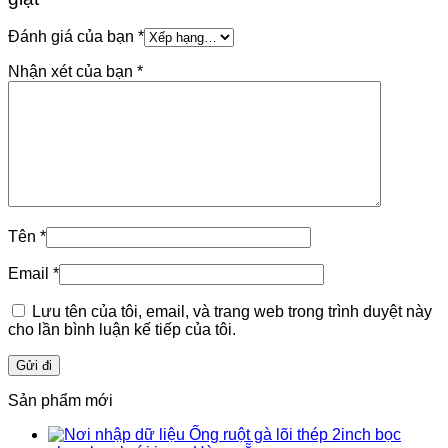
Đánh giá của bạn
*
Nhận xét của bạn
*
Tên
*
Email
*
Lưu tên của tôi, email, và trang web trong trình duyệt này
cho lần bình luận kế tiếp của tôi.
Sản phẩm mới
Ống ruột gà lõi thép 2inch bọc