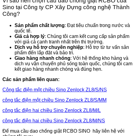
Vì sao nên chọn cầu dao chống giật RCBO của
Sino tại Công ty CP Xây Dựng công nghệ Thành
Công?
Sản phẩm chất lượng
: Đạt tiêu chuẩn trong nước và
quốc tế.
Giá cả hợp lý
: Chúng tôi cam kết cung cấp sản phẩm
với giá cả cạnh tranh nhất trên thị trường.
Dịch vụ hỗ trợ chuyên nghiệp
: Hỗ trợ từ tư vấn sản
phẩm đến lắp đặt và bảo trì.
Giao hàng nhanh chóng
: Với hệ thống kho hàng và
dịch vụ vận chuyển phủ sóng toàn quốc, chúng tôi cam
kết giao hàng nhanh chóng và đúng hẹn.
Các sản phẩm liên quan:
Công tắc điện một chiều Sino Zenlock ZL8/S/NS
công tắc điện một chiều Sino Zenlock ZL8/S/MM
công tắc điện hai chiều Sino Zenlock ZL8/M/L
công tắc điện hai chiều Sino Zenlock ZL8/M/NS
Để mua cầu dao chống giật RCBO SINO hãy liên hệ với