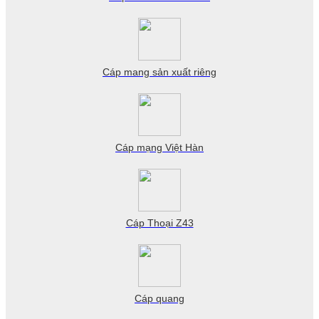
Cáp mang sản xuất riêng
Cáp mạng Việt Hàn
Cáp Thoại Z43
Cáp quang