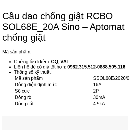
Cầu dao chống giật RCBO
SOL68E_20A Sino – Aptomat
chống giật
Mã sản phẩm:
Chứng từ đi kèm:
CQ, VAT
Liên hệ để có giá tốt hơn:
0982.315.512-0888.595.116
Thông số kỹ thuật:
Mã sản phẩm
SSOL68E/2020/0
Dòng điện định mức
16A
Số cực
2P
Dòng rò
30mA
Dòng cắt
4.5kA