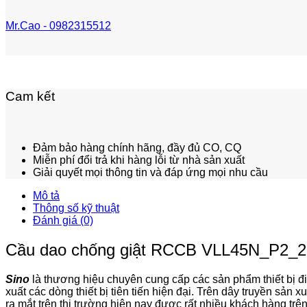
Mr.Cao - 0982315512
Cam kết
Đảm bảo hàng chính hãng, đầy đủ CO, CQ
Miễn phí đổi trả khi hàng lỗi từ nhà sản xuất
Giải quyết mọi thông tin và đáp ứng mọi nhu cầu
Mô tả
Thông số kỹ thuật
Đánh giá (0)
Cầu dao chống giật RCCB VLL45N_P2_25A 
Sino
là thương hiệu chuyên cung cấp các sản phẩm thiết bị đi
xuất các dòng thiết bị tiên tiến hiện đại. Trên dây truyền sả
ra mắt trên thị trường hiện nay được rất nhiều khách hàng trê