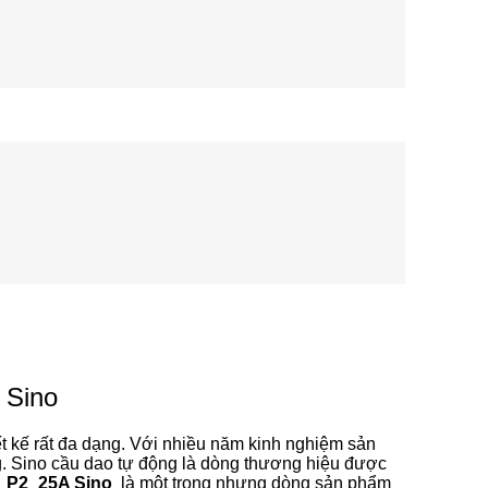
 Sino
ết kế rất đa dạng. Với nhiều năm kinh nghiệm sản
ợng. Sino cầu dao tự động là dòng thương hiệu được
_P2_25A Sino
là một trong nhưng dòng sản phẩm