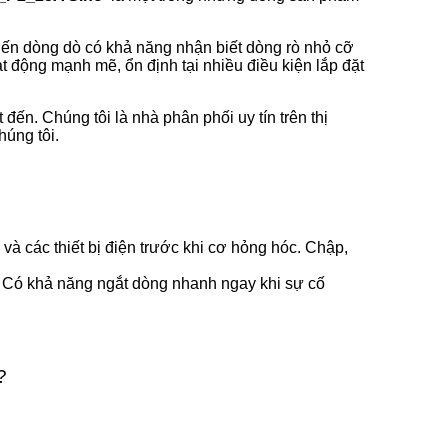
iến dòng dò có khả năng nhận biết dòng rò nhỏ cỡ
 động mạnh mẽ, ổn định tại nhiều điều kiện lắp đặt
đến. Chúng tôi là nhà phân phối uy tín trên thị
húng tôi.
và các thiết bị điện trước khi cơ hỏng hóc. Chập,
 Có khả năng ngắt dòng nhanh ngay khi sự cố
?