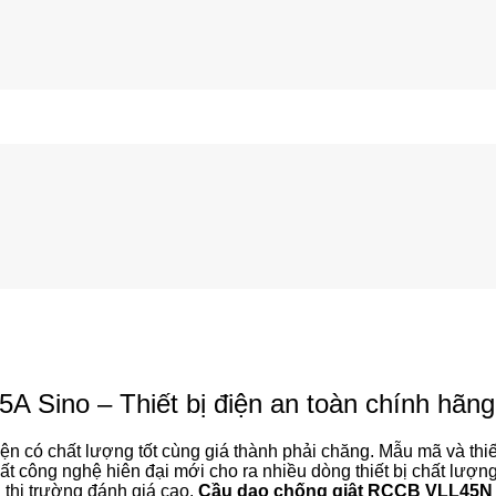
Sino – Thiết bị điện an toàn chính hãng
ện có chất lượng tốt cùng giá thành phải chăng. Mẫu mã và thi
n xuất công nghệ hiên đại mới cho ra nhiều dòng thiết bị chất lư
n thị trường đánh giá cao.
Cầu dao chống giật RCCB VLL45N