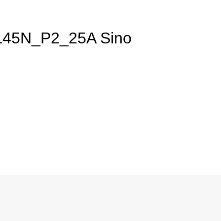
L45N_P2_25A Sino