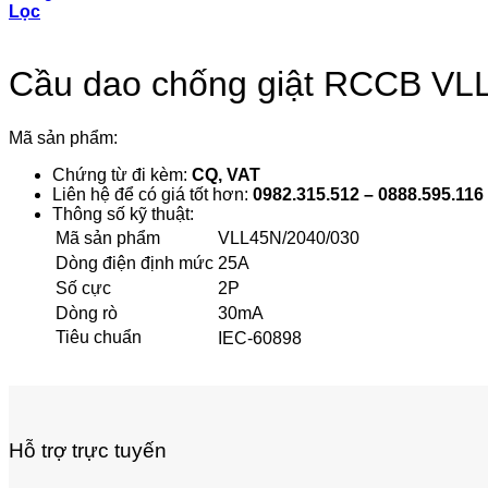
Lọc
Cầu dao chống giật RCCB VL
Mã sản phẩm:
Chứng từ đi kèm:
CQ, VAT
Liên hệ để có giá tốt hơn:
0982.315.512 – 0888.595.116
Thông số kỹ thuật:
Mã sản phẩm
VLL45N/2040/030
Dòng điện định mức
25A
Số cực
2P
Dòng rò
30mA
Tiêu chuẩn
IEC-60898
Hỗ trợ trực tuyến