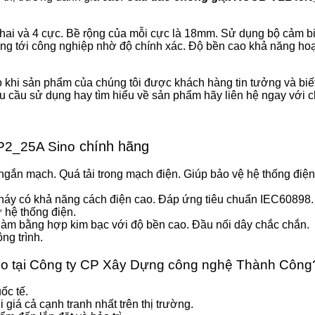
 hai và 4 cực. Bề rộng của mỗi cực là 18mm. Sử dụng bộ cảm b
g tới công nghiệp nhờ độ chính xác. Độ bền cao khả năng hoạt
o khi sản phẩm của chúng tôi được khách hàng tin tưởng và biết 
u cầu sử dụng hay tìm hiểu về sản phẩm hãy liên hệ ngay với c
chính hãng
P2_25A Sino
 ngắn mạch. Quá tải trong mạch điện. Giúp bảo vệ hệ thống điện 
cháy có khả năng cách điện cao. Đáp ứng tiêu chuẩn IEC60898.
ư hệ thống điện.
làm bằng hợp kim bạc với độ bền cao. Đầu nối dây chắc chắn.
ng trình.
no tại Công ty CP Xây Dựng công nghệ Thành Công
ốc tế.
giá cả cạnh tranh nhất trên thị trường.