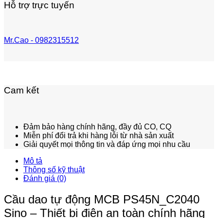
Hỗ trợ trực tuyến
Mr.Cao - 0982315512
Cam kết
Đảm bảo hàng chính hãng, đầy đủ CO, CQ
Miễn phí đổi trả khi hàng lỗi từ nhà sản xuất
Giải quyết mọi thông tin và đáp ứng mọi nhu cầu
Mô tả
Thông số kỹ thuật
Đánh giá (0)
Cầu dao tự động MCB PS45N_C2040
Sino – Thiết bị điện an toàn chính hãng