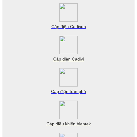
Cáp điện Cadisun
Cáp điện Cadivi
Cáp điện trần phú
Cáp điều khiển Alantek