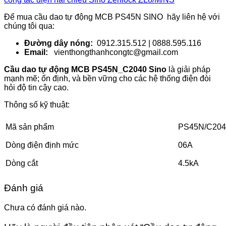
Để mua cầu dao tự động MCB PS45N SINO hãy liên hệ với
chúng tôi qua:
Đường dây nóng:
0912.315.512 | 0888.595.116
Email:
vienthongthanhcongtc@gmail.com
Cầu dao tự động MCB PS45N_C2040 Sino
là giải pháp
mạnh mẽ; ổn định, và bền vững cho các hệ thống điện đòi
hỏi độ tin cậy cao.
Thông số kỹ thuật:
Mã sản phẩm
PS45N/C204
Dòng điện định mức
06A
Dòng cắt
4.5kA
Đánh giá
Chưa có đánh giá nào.