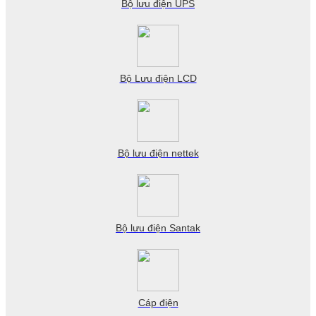
Bộ lưu điện UPS
Bộ Lưu điện LCD
Bộ lưu điện nettek
Bộ lưu điện Santak
Cáp điện