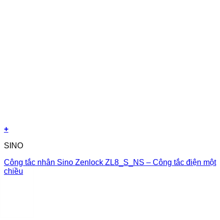
+
SINO
Công tắc nhân Sino Zenlock ZL8_S_NS – Công tắc điện một
chiều