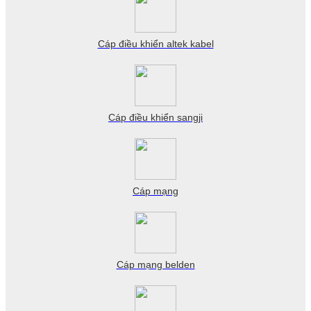
Cáp điều khiển altek kabel
Cáp điều khiển sangji
Cáp mạng
Cáp mạng belden