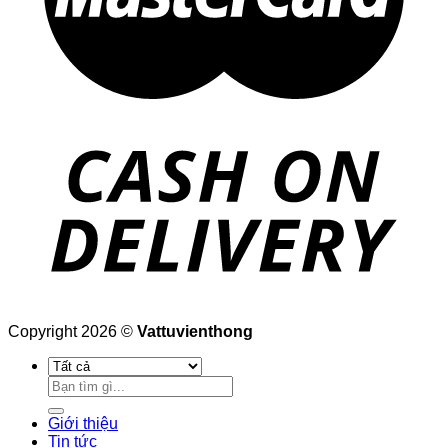
Copyright 2026 ©
Vattuvienthong
Tìm
kiếm:
Giới thiệu
Tin tức