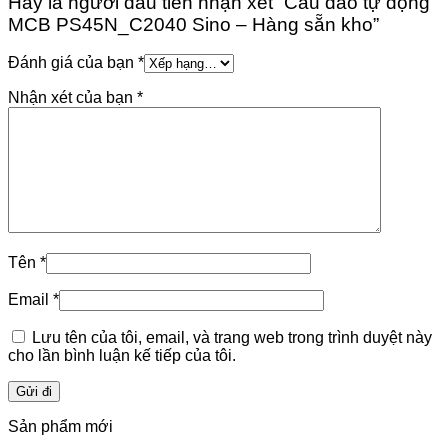
Hãy là người đầu tiên nhận xét “Cầu dao tự động
MCB PS45N_C2040 Sino – Hàng sẵn kho”
Đánh giá của bạn
*
Nhận xét của bạn
*
Tên
*
Email
*
Lưu tên của tôi, email, và trang web trong trình duyệt này
cho lần bình luận kế tiếp của tôi.
Sản phẩm mới