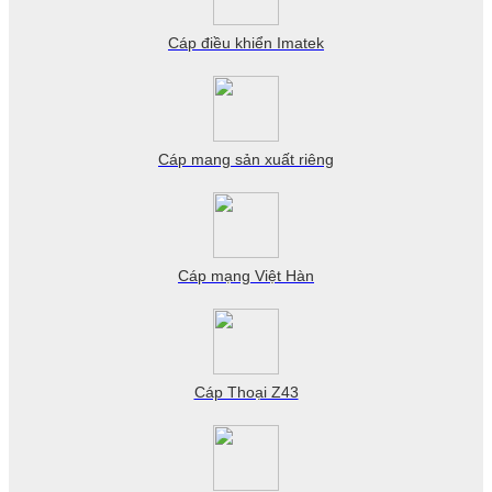
Cáp điều khiển Imatek
Cáp mang sản xuất riêng
Cáp mạng Việt Hàn
Cáp Thoại Z43