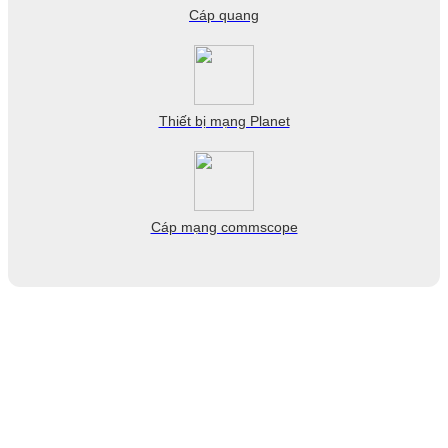
Cáp quang
Thiết bị mạng Planet
Cáp mạng commscope