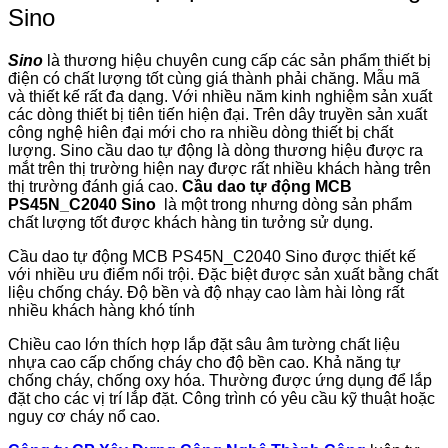
Sino
Sino
là thương hiệu chuyên cung cấp các sản phẩm thiết bị
điện có chất lượng tốt cùng giá thành phải chăng. Mẫu mã
và thiết kế rất đa dạng. Với nhiều năm kinh nghiệm sản xuất
các dòng thiết bị tiên tiến hiện đại. Trên dây truyền sản xuất
công nghệ hiên đại mới cho ra nhiều dòng thiết bị chất
lượng. Sino cầu dao tự động là dòng thương hiệu được ra
mắt trên thị trường hiện nay được rất nhiều khách hàng trên
thị trường đánh giá cao.
Cầu dao tự động MCB
PS45N_C2040 Sino
là một trong nhưng dòng sản phẩm
chất lượng tốt được khách hàng tin tưởng sử dụng.
Cầu dao tự động MCB PS45N_C2040 Sino được thiết kế
với nhiều ưu điểm nổi trội. Đặc biệt được sản xuất bằng chất
liệu chống cháy. Độ bền và độ nhạy cao làm hài lòng rất
nhiều khách hàng khó tính
Chiều cao lớn thích hợp lắp đặt sâu âm tường chất liệu
nhựa cao cấp chống cháy cho độ bền cao. Khả năng tự
chống cháy, chống oxy hóa. Thường được ứng dụng để lắp
đặt cho các vị trí lắp đặt. Công trình có yêu cầu kỹ thuật hoặc
nguy cơ cháy nổ cao.