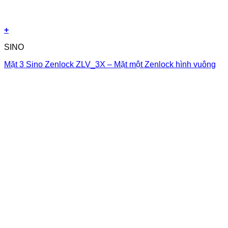
+
SINO
Mặt 3 Sino Zenlock ZLV_3X – Mặt một Zenlock hình vuông