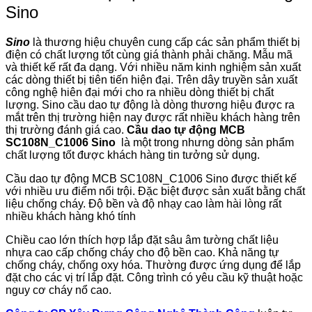
Sino
Sino
là thương hiệu chuyên cung cấp các sản phẩm thiết bị
điện có chất lượng tốt cùng giá thành phải chăng. Mẫu mã
và thiết kế rất đa dạng. Với nhiều năm kinh nghiệm sản xuất
các dòng thiết bị tiên tiến hiện đại. Trên dây truyền sản xuất
công nghệ hiên đại mới cho ra nhiều dòng thiết bị chất
lượng. Sino cầu dao tự động là dòng thương hiệu được ra
mắt trên thị trường hiện nay được rất nhiều khách hàng trên
thị trường đánh giá cao.
Cầu dao tự động MCB
SC108N_C1006 Sino
là một trong nhưng dòng sản phẩm
chất lượng tốt được khách hàng tin tưởng sử dụng.
Cầu dao tự động MCB SC108N_C1006 Sino được thiết kế
với nhiều ưu điểm nổi trội. Đặc biệt được sản xuất bằng chất
liệu chống cháy. Độ bền và độ nhạy cao làm hài lòng rất
nhiều khách hàng khó tính
Chiều cao lớn thích hợp lắp đặt sâu âm tường chất liệu
nhựa cao cấp chống cháy cho độ bền cao. Khả năng tự
chống cháy, chống oxy hóa. Thường được ứng dụng để lắp
đặt cho các vị trí lắp đặt. Công trình có yêu cầu kỹ thuật hoặc
nguy cơ cháy nổ cao.