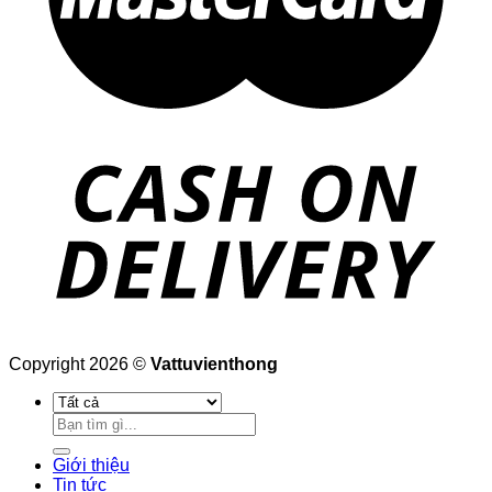
Copyright 2026 ©
Vattuvienthong
Tìm
kiếm:
Giới thiệu
Tin tức