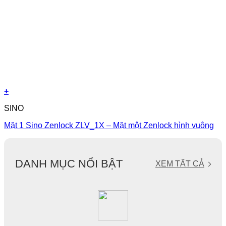
+
SINO
Mặt 1 Sino Zenlock ZLV_1X – Mặt một Zenlock hình vuông
DANH MỤC NỔI BẬT
XEM TẤT CẢ