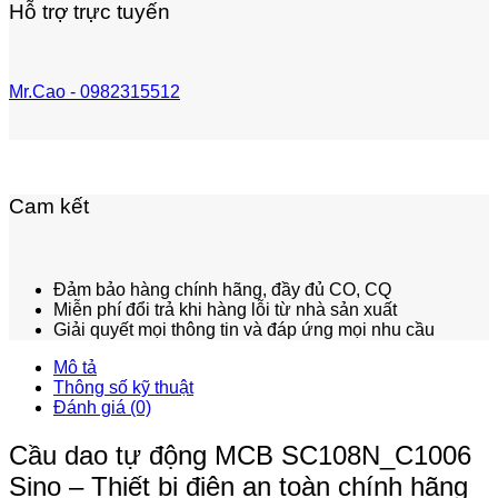
Hỗ trợ trực tuyến
Mr.Cao - 0982315512
Cam kết
Đảm bảo hàng chính hãng, đầy đủ CO, CQ
Miễn phí đổi trả khi hàng lỗi từ nhà sản xuất
Giải quyết mọi thông tin và đáp ứng mọi nhu cầu
Mô tả
Thông số kỹ thuật
Đánh giá (0)
Cầu dao tự động MCB SC108N_C1006
Sino – Thiết bị điện an toàn chính hãng