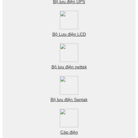
Bộ lưu điện UPS
Bộ Lưu điện LCD
Bộ lưu điện nettek
Bộ lưu điện Santak
Cáp điện