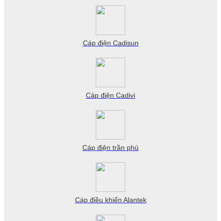
Cáp điện Cadisun
Cáp điện Cadivi
Cáp điện trần phú
Cáp điều khiển Alantek