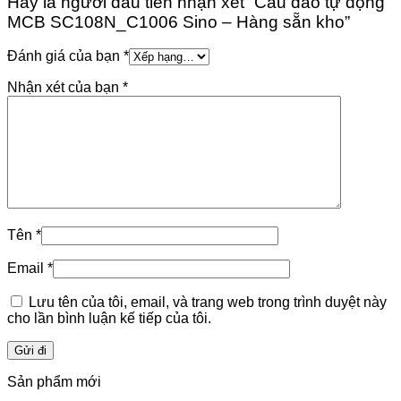
Hãy là người đầu tiên nhận xét “Cầu dao tự động
MCB SC108N_C1006 Sino – Hàng sẵn kho”
Đánh giá của bạn
*
Nhận xét của bạn
*
Tên
*
Email
*
Lưu tên của tôi, email, và trang web trong trình duyệt này
cho lần bình luận kế tiếp của tôi.
Sản phẩm mới