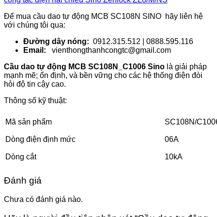
Để mua cầu dao tự động MCB SC108N SINO hãy liên hệ
với chúng tôi qua:
Đường dây nóng:
0912.315.512 | 0888.595.116
Email:
vienthongthanhcongtc@gmail.com
Cầu dao tự động MCB SC108N_C1006 Sino
là giải pháp
mạnh mẽ; ổn định, và bền vững cho các hệ thống điện đòi
hỏi độ tin cậy cao.
Thông số kỹ thuật:
Mã sản phẩm
SC108N/C100
Dòng điện định mức
06A
Dòng cắt
10kA
Đánh giá
Chưa có đánh giá nào.