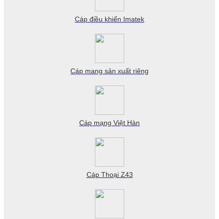
Cáp điều khiển Imatek
Cáp mang sản xuất riêng
Cáp mạng Việt Hàn
Cáp Thoại Z43