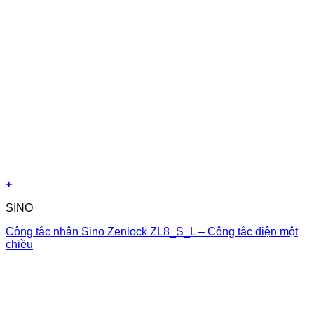
+
SINO
Công tắc nhân Sino Zenlock ZL8_S_L – Công tắc điện một
chiều