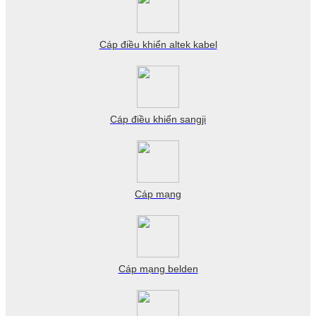
Cáp điều khiển altek kabel
Cáp điều khiển sangji
Cáp mạng
Cáp mạng belden