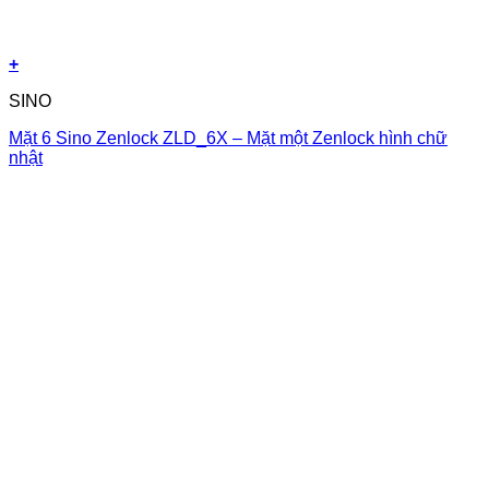
+
SINO
Mặt 6 Sino Zenlock ZLD_6X – Mặt một Zenlock hình chữ
nhật