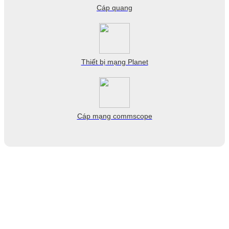
Cáp quang
Thiết bị mạng Planet
Cáp mạng commscope