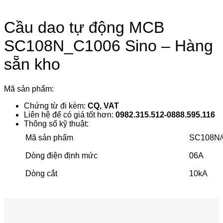
Cầu dao tự động MCB
SC108N_C1006 Sino – Hàng
sẵn kho
Mã sản phẩm:
Chứng từ đi kèm:
CQ, VAT
Liên hệ để có giá tốt hơn:
0982.315.512-0888.595.116
Thông số kỹ thuật:
Mã sản phẩm
SC108N/
Dòng điện định mức
06A
Dòng cắt
10kA