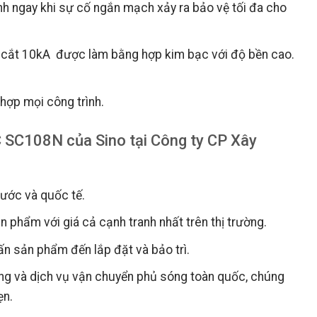
 ngay khi sự cố ngắn mạch xảy ra bảo vệ tối đa cho
 cắt 10kA được làm bằng hợp kim bạc với độ bền cao.
 hợp mọi công trình.
 SC108N của Sino tại Công ty CP Xây
nước và quốc tế.
 phẩm với giá cả cạnh tranh nhất trên thị trường.
vấn sản phẩm đến lắp đặt và bảo trì.
àng và dịch vụ vận chuyển phủ sóng toàn quốc, chúng
ẹn.