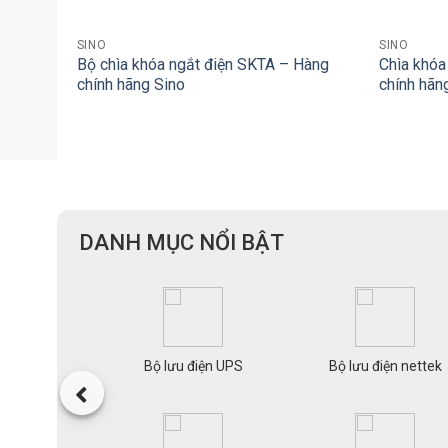
+
+
SINO
SINO
Bộ chìa khóa ngắt điện SKTA – Hàng
Chìa khóa
chính hãng Sino
chính hãn
DANH MỤC NỔI BẬT
mạng Planet
Bộ lưu điện UPS
Bộ lưu điện nettek