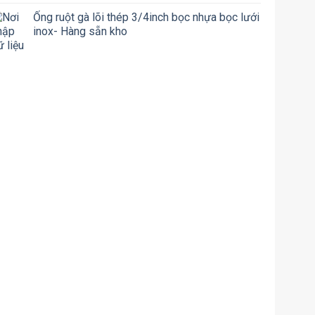
Ống ruột gà lõi thép 3/4inch bọc nhựa bọc lưới
inox- Hàng sẵn kho