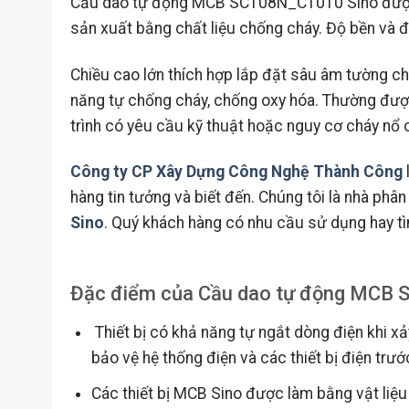
Cầu dao tự động MCB SC108N_C1010 Sino được th
sản xuất bằng chất liệu chống cháy. Độ bền và đ
Chiều cao lớn thích hợp lắp đặt sâu âm tường c
năng tự chống cháy, chống oxy hóa. Thường được
trình có yêu cầu kỹ thuật hoặc nguy cơ cháy nổ 
Công ty CP Xây Dựng Công Nghệ Thành Công
hàng tin tưởng và biết đến. Chúng tôi là nhà phân
Sino
. Quý khách hàng có nhu cầu sử dụng hay tìm
Đặc điểm của Cầu dao tự động MCB
Thiết bị có khả năng tự ngắt dòng điện khi x
bảo vệ hệ thống điện và các thiết bị điện trướ
Các thiết bị MCB Sino được làm bằng vật liệ