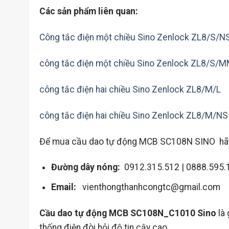
Các sản phẩm liên quan:
Công tắc điện một chiều Sino Zenlock ZL8/S/N
công tắc điện một chiều Sino Zenlock ZL8/S/
công tắc điện hai chiều Sino Zenlock ZL8/M/L
công tắc điện hai chiều Sino Zenlock ZL8/M/NS
Để mua cầu dao tự động MCB SC108N SINO hãy l
Đường dây nóng:
0912.315.512 | 0888.595.
Email:
vienthongthanhcongtc@gmail.com
Cầu dao tự động MCB SC108N_C1010 Sino
là 
thống điện đòi hỏi độ tin cậy cao.