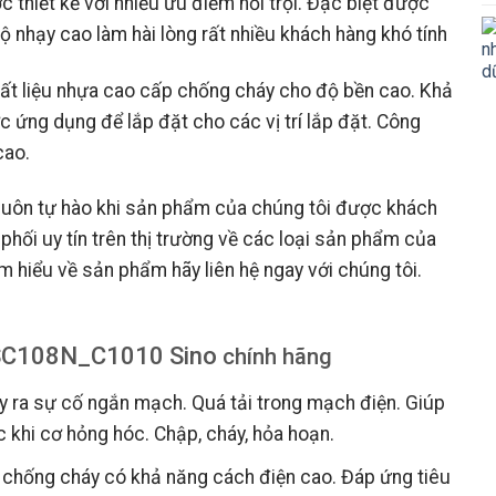
iết kế với nhiều ưu điểm nổi trội. Đặc biệt được
ộ nhạy cao làm hài lòng rất nhiều khách hàng khó tính
hất liệu nhựa cao cấp chống cháy cho độ bền cao. Khả
 ứng dụng để lắp đặt cho các vị trí lắp đặt. Công
cao.
luôn tự hào khi sản phẩm của chúng tôi được khách
 phối uy tín trên thị trường về các loại sản phẩm của
 hiểu về sản phẩm hãy liên hệ ngay với chúng tôi.
 SC108N_C1010 Sino
chính hãng
ảy ra sự cố ngắn mạch. Quá tải trong mạch điện. Giúp
c khi cơ hỏng hóc. Chập, cháy, hỏa hoạn.
u chống cháy có khả năng cách điện cao. Đáp ứng tiêu