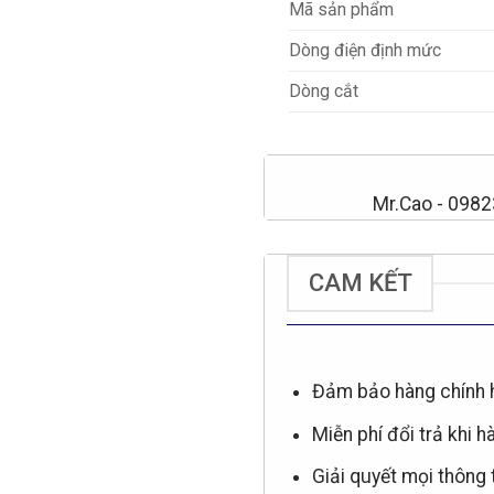
Mã sản phẩm
Dòng điện định mức
Dòng cắt
Mr.Cao - 098
CAM KẾT
Đảm bảo hàng chính 
Miễn phí đổi trả khi h
Giải quyết mọi thông