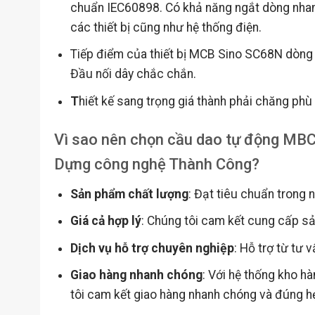
chuẩn IEC60898. Có khả năng ngắt dòng nhanh
các thiết bị cũng như hệ thống điện.
Tiếp điểm của thiết bị MCB Sino SC68N dòng
Đầu nối dây chắc chắn.
T
hiết kế sang trọng giá thành phải chăng phù
Vì sao nên chọn cầu dao tự động MBC
Dựng công nghệ Thành Công?
Sản phẩm chất lượng
: Đạt tiêu chuẩn trong 
Giá cả hợp lý
: Chúng tôi cam kết cung cấp sản
Dịch vụ hỗ trợ chuyên nghiệp
: Hỗ trợ từ tư 
Giao hàng nhanh chóng
: Với hệ thống kho h
tôi cam kết giao hàng nhanh chóng và đúng h