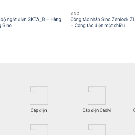
+
SINO
 bộ ngắt điện SKTA_B – Hàng
Công tắc nhân Sino Zenlock
g Sino
– Công tắc điện một chiều
Cáp điện
Cáp điện Cadivi