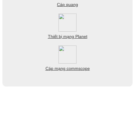
Cáp quang
Thiết bị mạng Planet
Cáp mạng commscope