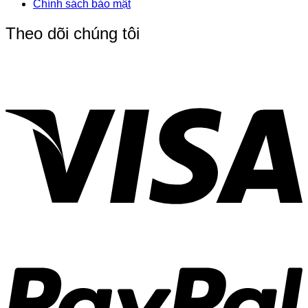
Chính sách bảo mật
Theo dõi chúng tôi