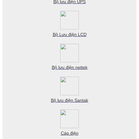
Bộ lưu điện UPS
Bộ Lưu điện LCD
Bộ lưu điện nettek
Bộ lưu điện Santak
Cáp điện