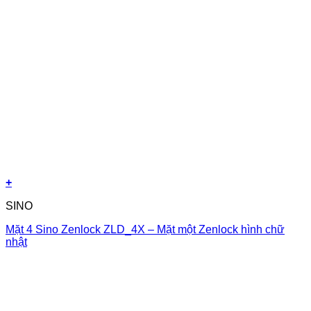
+
SINO
Mặt 4 Sino Zenlock ZLD_4X – Mặt một Zenlock hình chữ
nhật