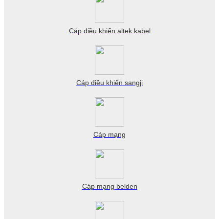
Cáp điều khiển altek kabel
Cáp điều khiển sangji
Cáp mạng
Cáp mạng belden