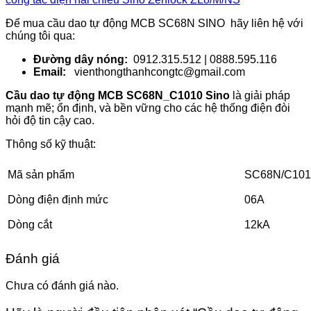
Để mua cầu dao tự động MCB SC68N SINO hãy liên hệ với
chúng tôi qua:
Đường dây nóng:
0912.315.512 | 0888.595.116
Email:
vienthongthanhcongtc@gmail.com
Cầu dao tự động MCB SC68N_C1010 Sino
là giải pháp
mạnh mẽ; ổn định, và bền vững cho các hệ thống điện đòi
hỏi độ tin cậy cao.
Thông số kỹ thuật:
Mã sản phẩm
SC68N/C101
Dòng điện định mức
06A
Dòng cắt
12kA
Đánh giá
Chưa có đánh giá nào.