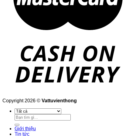
Copyright 2026 ©
Vattuvienthong
Tìm
kiếm:
Giới thiệu
Tin tức