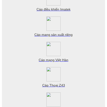
Cáp điều khiển Imatek
Cáp mang sản xuất riêng
Cáp mạng Việt Hàn
Cáp Thoại Z43