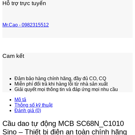
Hỗ trợ trực tuyến
Mr.Cao - 0982315512
Cam kết
Đảm bảo hàng chính hãng, đầy đủ CO, CQ
Miễn phí đổi trả khi hàng lỗi từ nhà sản xuất
Giải quyết mọi thông tin và đáp ứng mọi nhu cầu
Mô tả
Thông số kỹ thuật
Đánh giá (0)
Cầu dao tự động MCB SC68N_C1010
Sino – Thiết bị điện an toàn chính hãng