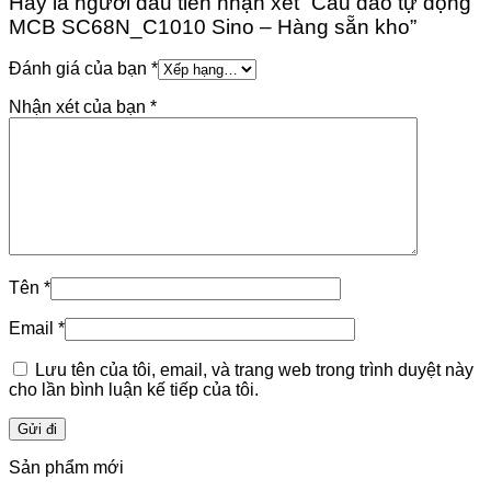
Hãy là người đầu tiên nhận xét “Cầu dao tự động
MCB SC68N_C1010 Sino – Hàng sẵn kho”
Đánh giá của bạn
*
Nhận xét của bạn
*
Tên
*
Email
*
Lưu tên của tôi, email, và trang web trong trình duyệt này
cho lần bình luận kế tiếp của tôi.
Sản phẩm mới