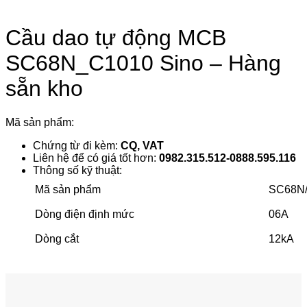
Cầu dao tự động MCB
SC68N_C1010 Sino – Hàng
sẵn kho
Mã sản phẩm:
Chứng từ đi kèm:
CQ, VAT
Liên hệ để có giá tốt hơn:
0982.315.512-0888.595.116
Thông số kỹ thuật:
Mã sản phẩm
SC68N
Dòng điện định mức
06A
Dòng cắt
12kA