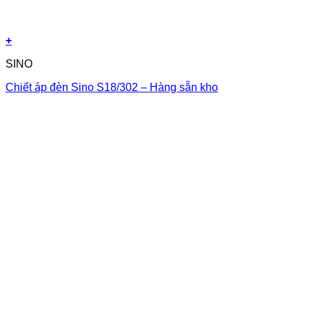
+
SINO
Chiết áp đèn Sino S18/302 – Hàng sẵn kho