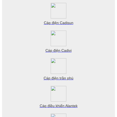
Cáp điện Cadisun
Cáp điện Cadivi
Cáp điện trần phú
Cáp điều khiển Alantek