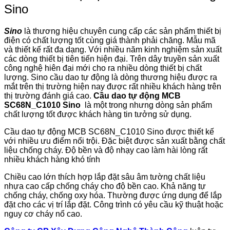
Sino
Sino
là thương hiệu chuyên cung cấp các sản phẩm thiết bị
điện có chất lượng tốt cùng giá thành phải chăng. Mẫu mã
và thiết kế rất đa dạng. Với nhiều năm kinh nghiệm sản xuất
các dòng thiết bị tiên tiến hiện đại. Trên dây truyền sản xuất
công nghệ hiên đại mới cho ra nhiều dòng thiết bị chất
lượng. Sino cầu dao tự động là dòng thương hiệu được ra
mắt trên thị trường hiện nay được rất nhiều khách hàng trên
thị trường đánh giá cao.
Cầu dao tự động MCB
SC68N_C1010 Sino
là một trong nhưng dòng sản phẩm
chất lượng tốt được khách hàng tin tưởng sử dụng.
Cầu dao tự động MCB SC68N_C1010 Sino được thiết kế
với nhiều ưu điểm nổi trội. Đặc biệt được sản xuất bằng chất
liệu chống cháy. Độ bền và độ nhạy cao làm hài lòng rất
nhiều khách hàng khó tính
Chiều cao lớn thích hợp lắp đặt sâu âm tường chất liệu
nhựa cao cấp chống cháy cho độ bền cao. Khả năng tự
chống cháy, chống oxy hóa. Thường được ứng dụng để lắp
đặt cho các vị trí lắp đặt. Công trình có yêu cầu kỹ thuật hoặc
nguy cơ cháy nổ cao.