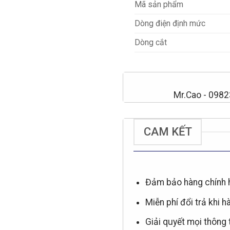
Mã sản phẩm
Dòng điện định mức
Dòng cắt
Mr.Cao - 098
CAM KẾT
Đảm bảo hàng chính 
Miễn phí đổi trả khi h
Giải quyết mọi thông