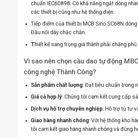
chuẩn IEC60898. Có khả năng ngắt dòng nhanh
các thiết bị cũng như hệ thống điện.
Tiếp điểm của thiết bị MCB Sino SC68N dòng
Đầu nối dây chắc chắn.
T
hiết kế sang trọng giá thành phải chăng phù
Vì sao nên chọn cầu dao tự động MBC
công nghệ Thành Công?
Sản phẩm chất lượng
: Đạt tiêu chuẩn trong 
Giá cả hợp lý
: Chúng tôi cam kết cung cấp sản
Dịch vụ hỗ trợ chuyên nghiệp
: Hỗ trợ từ tư 
Giao hàng nhanh chóng
: Với hệ thống kho h
tôi cam kết giao hàng nhanh chóng và đúng h