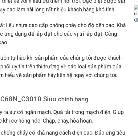
ết kế với nhiều ưu điểm nổi trội. Đặc biệt được sản
y cao làm hài lòng rất nhiều khách hàng khó tính
hất liệu nhựa cao cấp chống cháy cho độ bền cao. Khả
 ứng dụng để lắp đặt cho các vị trí lắp đặt. Công
cao.
luôn tự hào khi sản phẩm của chúng tôi được khách
 phối uy tín trên thị trường về các loại sản phẩm của
 hiểu về sản phẩm hãy liên hệ ngay với chúng tôi.
 SC68N_C3010 Sino
chính hãng
ảy ra sự cố ngắn mạch. Quá tải trong mạch điện. Giúp
c khi cơ hỏng hóc. Chập, cháy, hỏa hoạn.
u chống cháy có khả năng cách điện cao. Đáp ứng tiêu