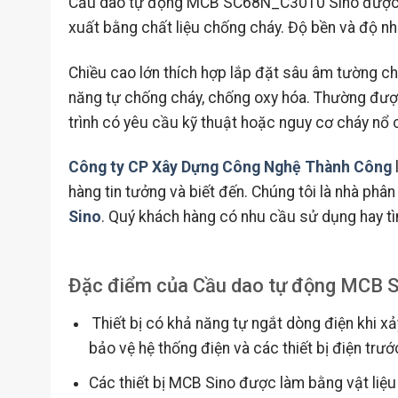
Cầu dao tự động MCB SC68N_C3010 Sino được thi
xuất bằng chất liệu chống cháy. Độ bền và độ nhạ
Chiều cao lớn thích hợp lắp đặt sâu âm tường c
năng tự chống cháy, chống oxy hóa. Thường được
trình có yêu cầu kỹ thuật hoặc nguy cơ cháy nổ 
Công ty CP Xây Dựng Công Nghệ Thành Công
hàng tin tưởng và biết đến. Chúng tôi là nhà phân
Sino
. Quý khách hàng có nhu cầu sử dụng hay tìm
Đặc điểm của Cầu dao tự động MCB
Thiết bị có khả năng tự ngắt dòng điện khi x
bảo vệ hệ thống điện và các thiết bị điện trướ
Các thiết bị MCB Sino được làm bằng vật liệ