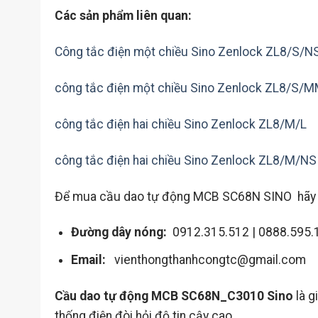
Các sản phẩm liên quan:
Công tắc điện một chiều Sino Zenlock ZL8/S/N
công tắc điện một chiều Sino Zenlock ZL8/S/
công tắc điện hai chiều Sino Zenlock ZL8/M/L
công tắc điện hai chiều Sino Zenlock ZL8/M/NS
Để mua cầu dao tự động MCB SC68N SINO hãy li
Đường dây nóng:
0912.315.512 | 0888.595.
Email:
vienthongthanhcongtc@gmail.com
Cầu dao tự động MCB SC68N_C3010 Sino
là g
thống điện đòi hỏi độ tin cậy cao.