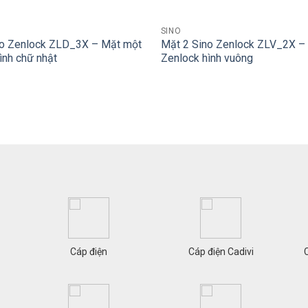
+
SINO
no Zenlock ZLD_3X – Mặt một
Mặt 2 Sino Zenlock ZLV_2X –
ình chữ nhật
Zenlock hình vuông
Cáp điện
Cáp điện Cadivi