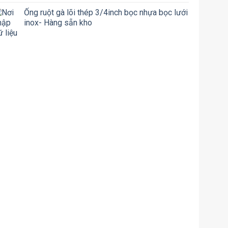
Ống ruột gà lõi thép 3/4inch bọc nhựa bọc lưới
inox- Hàng sẵn kho