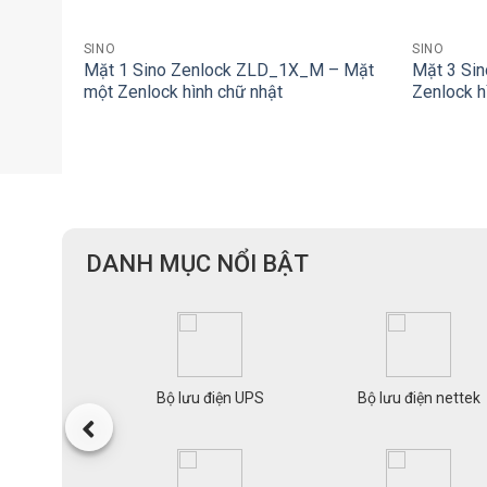
+
+
SINO
SINO
Mặt 1 Sino Zenlock ZLD_1X_M – Mặt
Mặt 3 Si
một Zenlock hình chữ nhật
Zenlock h
DANH MỤC NỔI BẬT
mạng Planet
Bộ lưu điện UPS
Bộ lưu điện nettek