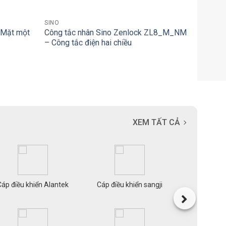
+
SINO
 Mặt một
Công tắc nhân Sino Zenlock ZL8_M_NM
– Công tắc điện hai chiều
XEM TẤT CẢ
Cáp điều khiển Alantek
Cáp điều khiển sangji
Cáp mạn