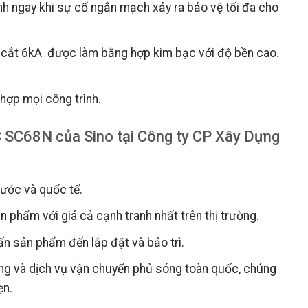
 ngay khi sự cố ngắn mạch xảy ra bảo vệ tối đa cho
 cắt 6kA được làm bằng hợp kim bạc với độ bền cao.
 hợp mọi công trình.
 SC68N của Sino tại Công ty CP Xây Dựng
nước và quốc tế.
 phẩm với giá cả cạnh tranh nhất trên thị trường.
vấn sản phẩm đến lắp đặt và bảo trì.
àng và dịch vụ vận chuyển phủ sóng toàn quốc, chúng
ẹn.