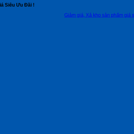
á Siêu Ưu Đãi !
Giảm giá, Xả kho sản phẩm giá siêu tốt, 