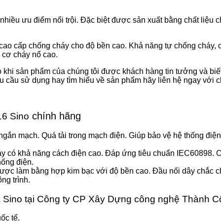
u ưu điểm nổi trội. Đặc biệt được sản xuất bằng chất liệu ch
a cao cấp chống cháy cho độ bền cao. Khả năng tự chống cháy
y cơ cháy nổ cao.
o khi sản phẩm của chúng tôi được khách hàng tin tưởng và biết 
u cầu sử dụng hay tìm hiểu về sản phẩm hãy liên hệ ngay với c
chính hãng
6 Sino
 ngắn mạch. Quá tải trong mạch điện. Giúp bảo vệ hệ thống điện 
háy có khả năng cách điện cao. Đáp ứng tiêu chuẩn IEC60898. 
hống điện.
ược làm bằng hợp kim bạc với độ bền cao. Đầu nối dây chắc c
ng trình.
 Sino tại Công ty CP Xây Dựng công nghệ Thành 
ốc tế.