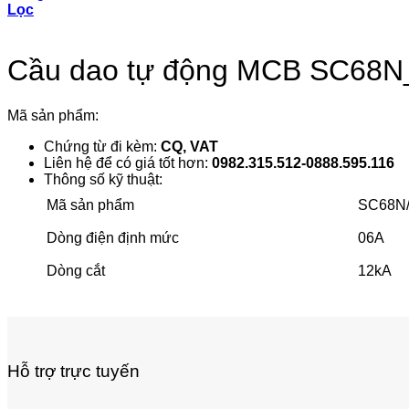
Lọc
Cầu dao tự động MCB SC68N_
Mã sản phẩm:
Chứng từ đi kèm:
CQ, VAT
Liên hệ để có giá tốt hơn:
0982.315.512-0888.595.116
Thông số kỹ thuật:
Mã sản phẩm
SC68N
Dòng điện định mức
06A
Dòng cắt
12kA
Hỗ trợ trực tuyến