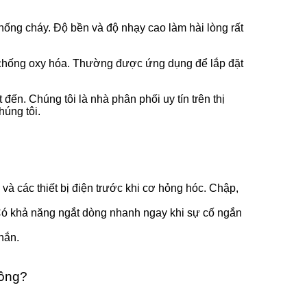
ống cháy. Độ bền và độ nhạy cao làm hài lòng rất
, chống oxy hóa. Thường được ứng dụng để lắp đặt
đến. Chúng tôi là nhà phân phối uy tín trên thị
húng tôi.
và các thiết bị điện trước khi cơ hỏng hóc. Chập,
Có khả năng ngắt dòng nhanh ngay khi sự cố ngắn
hắn.
Công?