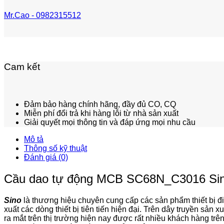
Mr.Cao - 0982315512
Cam kết
Đảm bảo hàng chính hãng, đầy đủ CO, CQ
Miễn phí đổi trả khi hàng lỗi từ nhà sản xuất
Giải quyết mọi thông tin và đáp ứng mọi nhu cầu
Mô tả
Thông số kỹ thuật
Đánh giá (0)
Cầu dao tự động MCB SC68N_C3016 Sino –
Sino
là thương hiệu chuyên cung cấp các sản phẩm thiết bị đi
xuất các dòng thiết bị tiên tiến hiện đại. Trên dây truyền sả
ra mắt trên thị trường hiện nay được rất nhiều khách hàng trê