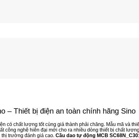
 Thiết bị điện an toàn chính hãng Sino
ện có chất lượng tốt cùng giá thành phải chăng. Mẫu mã và thi
n xuất công nghệ hiên đại mới cho ra nhiều dòng thiết bị chất lư
n thị trường đánh giá cao.
Cầu dao tự động MCB SC68N_C30