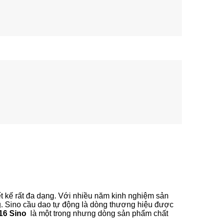
ết kế rất đa dạng. Với nhiều năm kinh nghiệm sản
ợng. Sino cầu dao tự động là dòng thương hiệu được
16 Sino
là một trong nhưng dòng sản phẩm chất