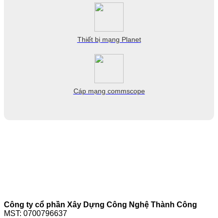
Thiết bị mạng Planet
Cáp mạng commscope
Công ty cổ phần Xây Dựng Công Nghệ Thành Công
MST: 0700796637