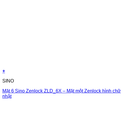
+
SINO
Mặt 6 Sino Zenlock ZLD_6X – Mặt một Zenlock hình chữ
nhật