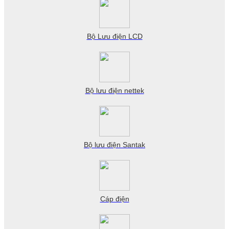
Bộ Lưu điện LCD
Bộ lưu điện nettek
Bộ lưu điện Santak
Cáp điện