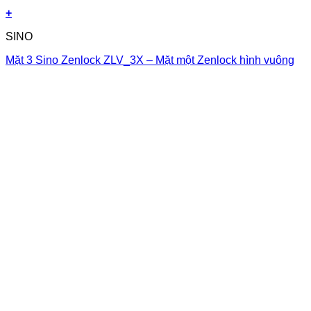
+
SINO
Mặt 3 Sino Zenlock ZLV_3X – Mặt một Zenlock hình vuông