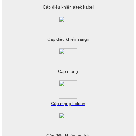
Cáp điều khiển altek kabel
Cáp điều khiển sangji
Cáp mạng
Cáp mạng belden
Cáp điều khiển Imatek