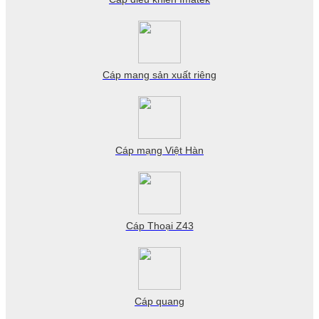
Cáp mang sản xuất riêng
Cáp mạng Việt Hàn
Cáp Thoại Z43
Cáp quang