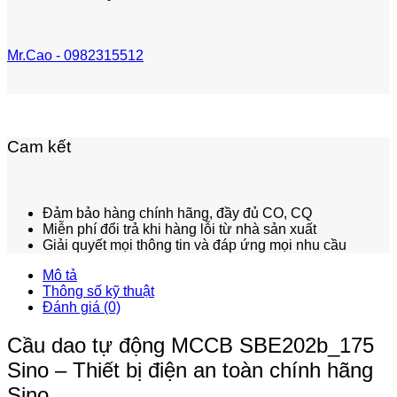
Mr.Cao - 0982315512
Cam kết
Đảm bảo hàng chính hãng, đầy đủ CO, CQ
Miễn phí đổi trả khi hàng lỗi từ nhà sản xuất
Giải quyết mọi thông tin và đáp ứng mọi nhu cầu
Mô tả
Thông số kỹ thuật
Đánh giá (0)
Cầu dao tự động MCCB SBE202b_175
Sino – Thiết bị điện an toàn chính hãng
Sino