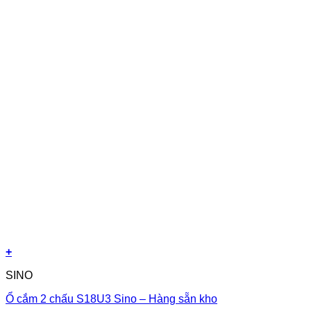
+
SINO
Ổ cắm 2 chấu S18U3 Sino – Hàng sẵn kho