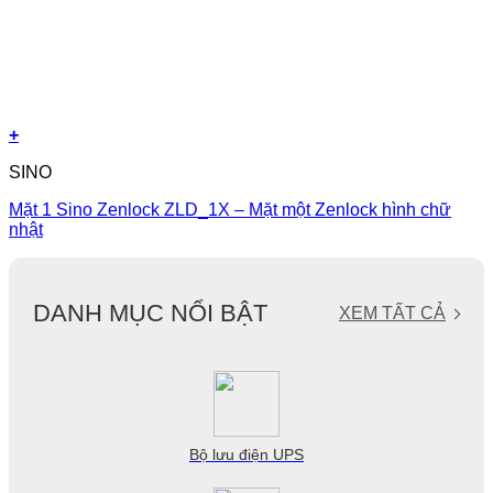
+
SINO
Mặt 1 Sino Zenlock ZLD_1X – Mặt một Zenlock hình chữ
nhật
DANH MỤC NỔI BẬT
XEM TẤT CẢ
Bộ lưu điện UPS