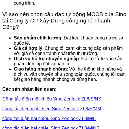
công trình.
Vì sao nên chọn cầu dao tự động MCCB của Sino
tại Công ty CP Xây Dựng công nghệ Thành
Công?
Sản phẩm chất lượng
: Đạt tiêu chuẩn trong nước và
quốc tế.
Giá cả hợp lý
: Chúng tôi cam kết cung cấp sản phẩm
với giá cả cạnh tranh nhất trên thị trường.
Dịch vụ hỗ trợ chuyên nghiệp
: Hỗ trợ từ tư vấn sản
phẩm đến lắp đặt và bảo trì.
Giao hàng nhanh chóng
: Với hệ thống kho hàng và
dịch vụ vận chuyển phủ sóng toàn quốc, chúng tôi cam
kết giao hàng nhanh chóng và đúng hẹn.
Các sản phẩm liên quan:
Công tắc điện một chiều Sino Zenlock ZL8/S/NS
công tắc điện một chiều Sino Zenlock ZL8/S/MM
công tắc điện hai chiều Sino Zenlock ZL8/M/L
công tắc điện hai chiều Sino Zenlock ZL8/M/NS