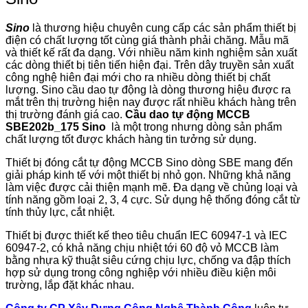
Sino
là thương hiệu chuyên cung cấp các sản phẩm thiết bị
điện có chất lượng tốt cùng giá thành phải chăng. Mẫu mã
và thiết kế rất đa dạng. Với nhiều năm kinh nghiệm sản xuất
các dòng thiết bị tiên tiến hiện đại. Trên dây truyền sản xuất
công nghệ hiên đại mới cho ra nhiều dòng thiết bị chất
lượng. Sino cầu dao tự động là dòng thương hiệu được ra
mắt trên thị trường hiện nay được rất nhiều khách hàng trên
thị trường đánh giá cao.
Cầu dao tự động MCCB
SBE202b_175 Sino
là một trong nhưng dòng sản phẩm
chất lượng tốt được khách hàng tin tưởng sử dụng.
Thiết bị đóng cắt tự động MCCB Sino dòng SBE mang đến
giải pháp kinh tế với một thiết bị nhỏ gọn. Những khả năng
làm việc được cải thiện mạnh mẽ. Đa dạng về chủng loại và
tính năng gồm loại 2, 3, 4 cực. Sử dụng hệ thống đóng cắt từ
tính thủy lực, cắt nhiệt.
Thiết bị được thiết kế theo tiêu chuẩn IEC 60947-1 và IEC
60947-2, có khả năng chịu nhiệt tới 60 độ vỏ MCCB làm
bằng nhựa kỹ thuật siêu cứng chịu lực, chống va đập thích
hợp sử dụng trong công nghiệp với nhiều điều kiện môi
trường, lắp đặt khác nhau.