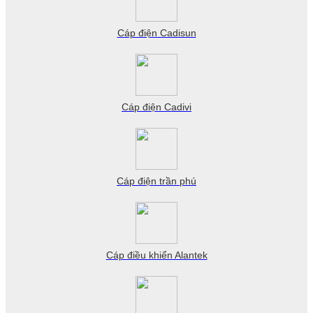
Cáp điện Cadisun
Cáp điện Cadivi
Cáp điện trần phú
Cáp điều khiển Alantek