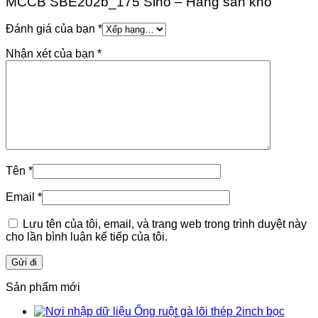
MCCB SBE202b_175 Sino – Hàng sẵn kho”
Đánh giá của bạn
*
Nhận xét của bạn
*
Tên
*
Email
*
Lưu tên của tôi, email, và trang web trong trình duyệt này
cho lần bình luận kế tiếp của tôi.
Sản phẩm mới
Ống ruột gà lõi thép 2inch bọc