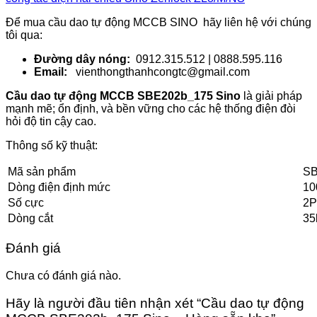
Để mua cầu dao tự động MCCB SINO hãy liên hệ với chúng
tôi qua:
Đường dây nóng:
0912.315.512 | 0888.595.116
Email:
vienthongthanhcongtc@gmail.com
Cầu dao tự động MCCB SBE202b_175 Sino
là giải pháp
mạnh mẽ; ổn định, và bền vững cho các hệ thống điện đòi
hỏi độ tin cậy cao.
Thông số kỹ thuật:
Mã sản phẩm
SB
Dòng điện định mức
10
Số cực
2P
Dòng cắt
35
Đánh giá
Chưa có đánh giá nào.
Hãy là người đầu tiên nhận xét “Cầu dao tự động