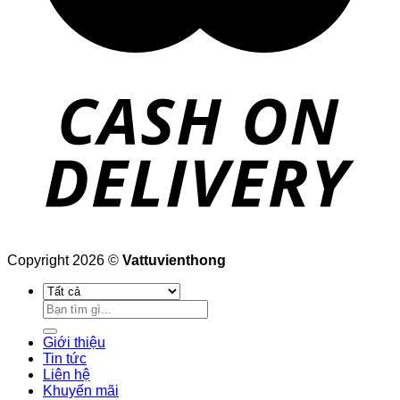
Copyright 2026 ©
Vattuvienthong
Tìm
kiếm:
Giới thiệu
Tin tức
Liên hệ
Khuyến mãi