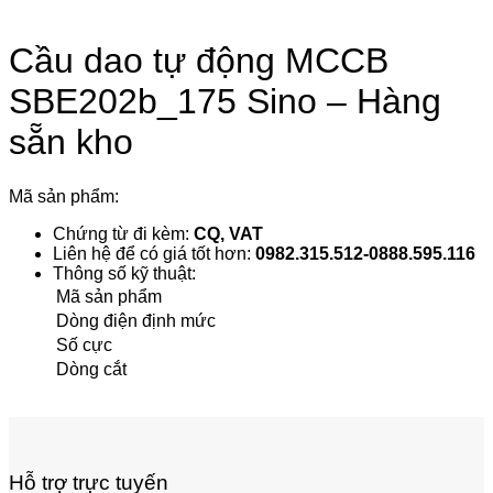
Cầu dao tự động MCCB
SBE202b_175 Sino – Hàng
sẵn kho
Mã sản phẩm:
Chứng từ đi kèm:
CQ, VAT
Liên hệ để có giá tốt hơn:
0982.315.512-0888.595.116
Thông số kỹ thuật:
Mã sản phẩm
Dòng điện định mức
Số cực
Dòng cắt
Hỗ trợ trực tuyến