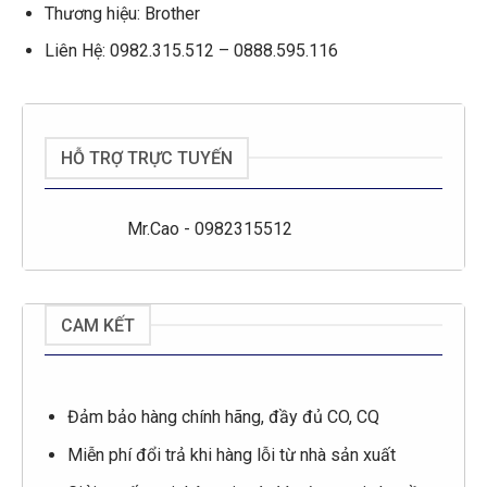
Thương hiệu: Brother
Liên Hệ: 0982.315.512 – 0888.595.116
HỖ TRỢ TRỰC TUYẾN
Mr.Cao - 0982315512
CAM KẾT
Đảm bảo hàng chính hãng, đầy đủ CO, CQ
Miễn phí đổi trả khi hàng lỗi từ nhà sản xuất