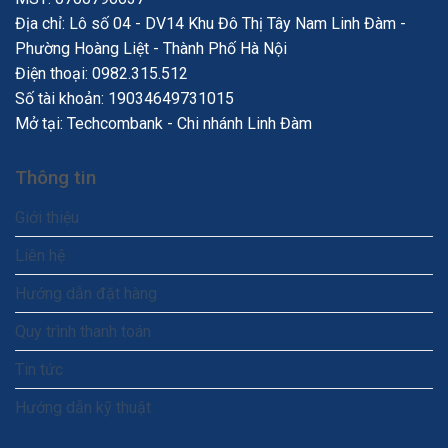
Địa chỉ: Lô số 04 - DV14 Khu Đô Thị Tây Nam Linh Đàm -
Phường Hoàng Liệt - Thành Phố Hà Nội
Điện thoại:
0982.315.512
Số tài khoản: 19034649731015
Mở tại: Techcombank - Chi nhánh Linh Đàm
Thông tin
Giới thiệu
Liên hệ
Hướng dẫn đặt hàng
Quy trình thanh toán
Tin tức
Hướng dẫn kỹ thuật