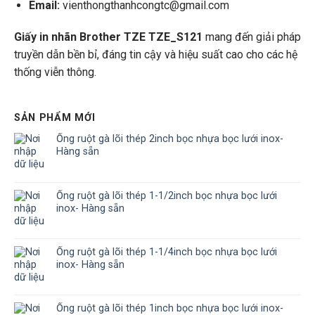
Email:
vienthongthanhcongtc@gmail.com
Giấy in nhãn Brother TZE TZE_S121
mang đến giải pháp
truyền dẫn bền bỉ, đáng tin cậy và hiệu suất cao cho các hệ
thống viễn thông.
SẢN PHẨM MỚI
Ống ruột gà lõi thép 2inch bọc nhựa bọc lưới inox-
Hàng sẵn
Ống ruột gà lõi thép 1-1/2inch bọc nhựa bọc lưới
inox- Hàng sẵn
Ống ruột gà lõi thép 1-1/4inch bọc nhựa bọc lưới
inox- Hàng sẵn
Ống ruột gà lõi thép 1inch bọc nhựa bọc lưới inox-