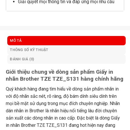
Giải quyết mọi thông tin và đáp ứng mọi nhu cầu
MÔ TẢ
THÔNG SỐ KỸ THUẬT
ĐÁNH GIÁ (0)
Giới thiệu chung về dòng sản phẩm Giấy in
nhãn Brother TZE TZE_S131 hàng chính hãng
Quý khách hàng đang tìm hiểu về dòng sản phẩm nhãn in
với độ nhãn sắc nét, rõ ràng, độ bám dính siêu dính trên
mọi bề mặt sử dụng trong mục đích chuyên nghiệp. Nhãn
dán nhãn in Brother là nhãn hiệu nổi tiếng lâu đời chuyên
sản xuất các dòng nhãn in cao cấp. Đặc biệt là dòng Giấy
in nhãn Brother TZE TZE_S131 đang hot hiện nay đang