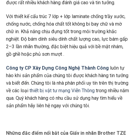
được rất nhiều khách hàng đánh giá cao và tin tưởng.
Với thiết kế cấu trúc 7 lớp + lớp laminate chống trầy xước,
chống nước, chống hóa chất tốt không bi bay chữ và mờ
chữ in. Khả năng chịu đựng tốt trong môi trường khắc
nghiệt. Độ bám dính siêu dính chất lượng cao, lực bám gấp
2–3 lần nhãn thường, đặc biệt hiệu quả với bề mặt nhám,
gồ ghề hoặc phủ sơn mượt
.
Công ty CP Xây Dựng Công Nghệ Thành Công
luôn tự
hào khi sản phẩm của chúng tôi được khách hàng tin tưởng
và biết đến. Chúng tôi là nhà phân phối uy tín trên thị trường
về các loại
thiết bị vật tư mạng Viễn Thông
trong nhiều năm
qua. Quý khách hàng có nhu cầu sử dụng hay tìm hiểu về
sản phẩm hãy liên hệ ngay với chúng tôi.
Những đặc điểm nổi bật của Giấy in nhãn Brother TZE