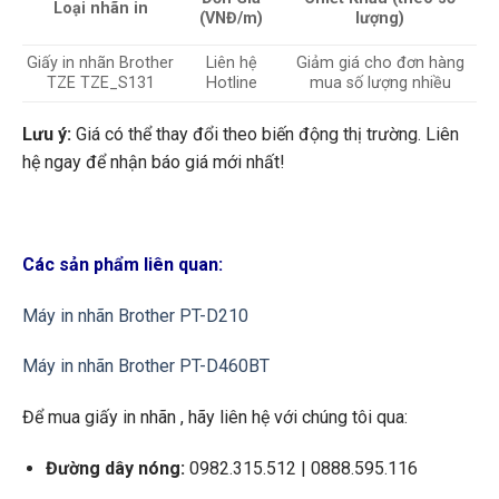
Loại nhãn in
(VNĐ/m)
lượng)
Giấy in nhãn Brother
Liên hệ
Giảm giá cho đơn hàng
TZE TZE_S131
Hotline
mua số lượng nhiều
Lưu ý:
Giá có thể thay đổi theo biến động thị trường. Liên
hệ ngay để nhận báo giá mới nhất!
Các sản phẩm liên quan:
Máy in nhãn Brother PT-D210
Máy in nhãn Brother PT-D460BT
Để mua giấy in nhãn , hãy liên hệ với chúng tôi qua:
Đường dây nóng:
0982.315.512 | 0888.595.116