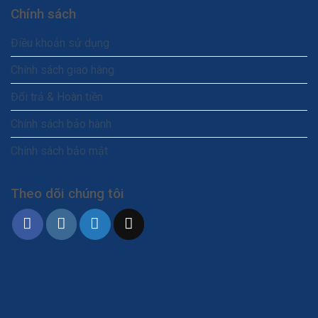
Chính sách
Điều khoản sử dụng
Chính sách giao hàng
Đổi trả & Hoàn tiền
Chính sách bảo hành
Chính sách bảo mật
Theo dõi chúng tôi