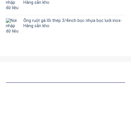
Hàng sẵn kho
Ống ruột gà lõi thép 3/4inch bọc nhựa bọc lưới inox-
Hàng sẵn kho
SẢN PHẨM TƯƠNG TỰ