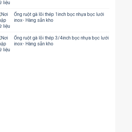
Ống ruột gà lõi thép 1inch bọc nhựa bọc lưới
inox- Hàng sẵn kho
Ống ruột gà lõi thép 3/4inch bọc nhựa bọc lưới
inox- Hàng sẵn kho