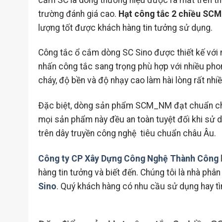
trường đánh giá cao.
Hạt công tắc 2 chiều SC
lượng tốt được khách hàng tin tưởng sử dụng.
Công tắc ổ cắm dòng SC Sino được thiết kế với n
nhấn công tắc sang trọng phù hợp với nhiều pho
cháy, độ bền và độ nhạy cao làm hài lòng rất nhi
Đặc biệt, dòng sản phẩm SCM_NM đạt chuẩn chất
mọi sản phẩm này đều an toàn tuyệt đối khi sử
trên dây truyền công nghệ tiêu chuẩn châu Âu.
Công ty CP Xây Dựng Công Nghệ Thành Công
hàng tin tưởng và biết đến. Chúng tôi là nhà phân
Sino
. Quý khách hàng có nhu cầu sử dụng hay tìm