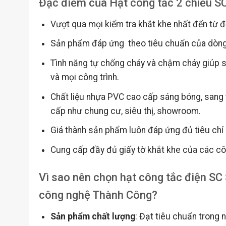
Đặc điểm của Hạt công tắc 2 chiều 
Vượt qua mọi kiểm tra khắt khe nhất đến từ đ
Sản phẩm đáp ứng theo tiêu chuẩn của dòng
Tình năng tự chống cháy và chậm cháy giúp 
và mọi công trình.
Chất liệu nhựa PVC cao cấp sáng bóng, sang t
cấp như chung cư, siêu thị, showroom.
Giá thành sản phẩm luôn đáp ứng đủ tiêu chí 
Cung cấp đầy đủ giấy tờ khắt khe của các côn
Vì sao nên chọn hạt công tắc điện SC 
công nghệ Thành Công?
Sản phẩm chất lượng
: Đạt tiêu chuẩn trong 