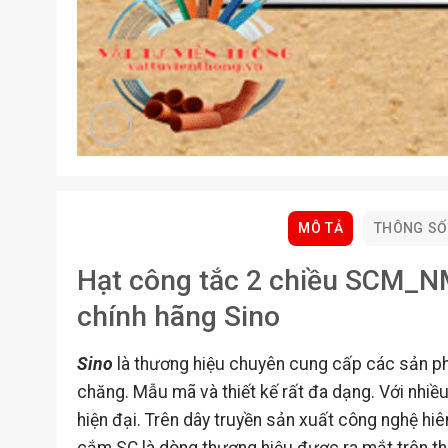
MÔ TẢ
THÔNG SỐ
Hạt công tắc 2 chiều SCM_NM 
chính hãng Sino
Sino
là thương hiệu chuyên cung cấp các sản phẩ
chăng. Mẫu mã và thiết kế rất đa dạng. Với nhiều
hiện đại. Trên dây truyền sản xuất công nghệ hiên
cắm SC là dòng thương hiệu được ra mắt trên thị