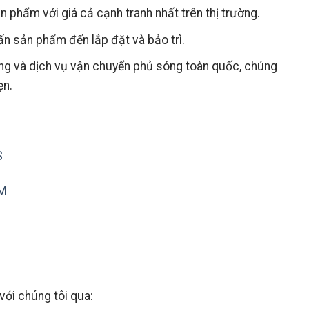
 phẩm với giá cả cạnh tranh nhất trên thị trường.
vấn sản phẩm đến lắp đặt và bảo trì.
àng và dịch vụ vận chuyển phủ sóng toàn quốc, chúng
ẹn.
S
MM
với chúng tôi qua: