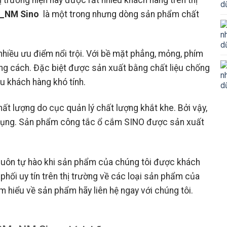
M_NM Sino
là một trong nhưng dòng sản phẩm chất
hiều ưu điểm nổi trội. Với bề mặt phẳng, mỏng, phím
ng cách. Đặc biệt được sản xuất bằng chất liệu chống
ều khách hàng khó tính.
 lượng do cục quản lý chất lượng khắt khe. Bởi vậy,
 dụng. Sản phẩm công tắc ổ cắm SINO được sản xuất
luôn tự hào khi sản phẩm của chúng tôi được khách
 phối uy tín trên thị trường về các loại sản phẩm của
 hiểu về sản phẩm hãy liên hệ ngay với chúng tôi.