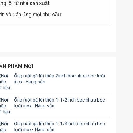
àng lỗi từ nhà sản xuất
 tin và đáp ứng mọi nhu cầu
ẢN PHẨM MỚI
Ống ruột gà lõi thép 2inch bọc nhựa bọc lưới
inox- Hàng sẵn
Ống ruột gà lõi thép 1-1/2inch bọc nhựa bọc
lưới inox- Hàng sẵn
Ống ruột gà lõi thép 1-1/4inch bọc nhựa bọc
lưới inox- Hàng sẵn