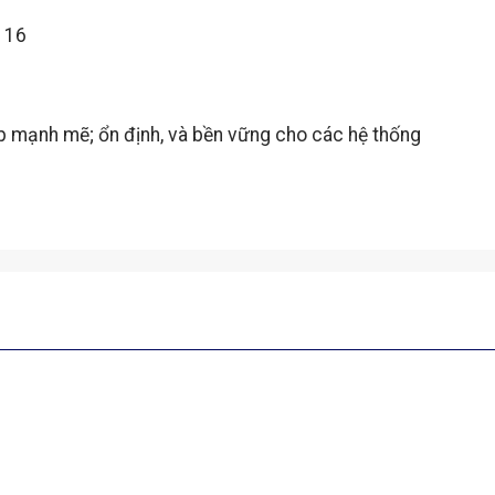
116
áp mạnh mẽ; ổn định, và bền vững cho các hệ thống