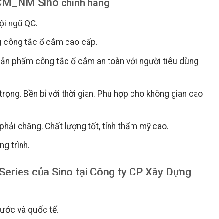
SCM_NM Sino
chính hãng
ội ngũ QC.
 công tắc ổ cắm cao cấp.
sản phẩm công tắc ổ cắm an toàn với người tiêu dùng
rọng. Bền bỉ với thời gian. Phù hợp cho không gian cao
phải chăng. Chất lượng tốt, tính thẩm mỹ cao.
g trình.
Series của Sino tại Công ty CP Xây Dựng
nước và quốc tế.