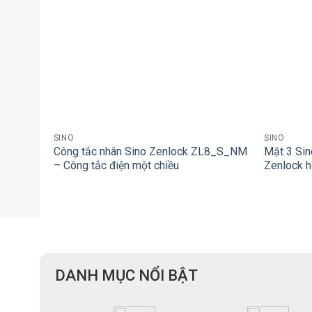
+
+
SINO
SINO
Công tắc nhân Sino Zenlock ZL8_S_NM
Mặt 3 Si
– Công tắc điện một chiều
Zenlock h
DANH MỤC NỔI BẬT