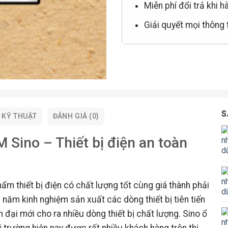
Miễn phí đổi trả khi h
Giải quyết mọi thông
S
 KỸ THUẬT
ĐÁNH GIÁ (0)
Sino – Thiết bị điện an toàn
m thiết bị điện có chất lượng tốt cùng giá thành phải
 năm kinh nghiệm sản xuất các dòng thiết bị tiên tiến
 đại mới cho ra nhiều dòng thiết bị chất lượng. Sino ổ
 trường hiện nay được rất nhiều khách hàng trên thị