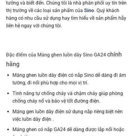
tưởng và biết đến. Chúng tôi là nhà phân phối uy tín trên
thị trường về các loại sản phẩm của
Sino
. Quý khách
hàng có nhu cầu sử dụng hay tìm hiểu về sản phẩm hãy
liên hệ ngay với chúng tôi.
chính
Đặc điểm của Máng ghen luồn dây Sino GA24
hãng
Máng ghen luồn dây điện có nắp Sino dễ dàng đi âm
tường, đi nổi phù hợp cho mọi vị trí.
Tình năng tự chống cháy và chậm cháy giúp phòng
chống cháy nổ và bảo vệ tốt đường điện.
Máng gen luồn dây điện sử dụng nắp riêng biệt nên
việc luồn dây điện .
Máng ghen có nắp GA24 dễ dàng được lắp nổi hoặc