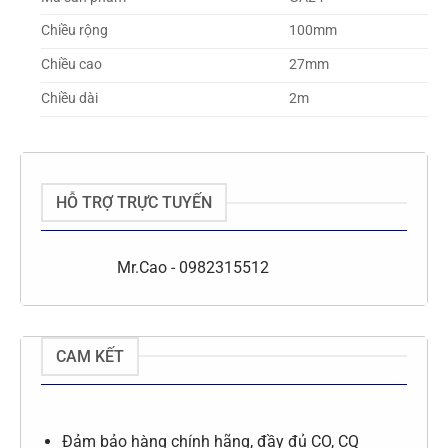
Chiều rộng
100mm
Chiều cao
27mm
Chiều dài
2m
HỖ TRỢ TRỰC TUYẾN
Mr.Cao - 0982315512
CAM KẾT
Đảm bảo hàng chính hãng, đầy đủ CO, CQ