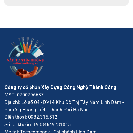
Công ty cổ phần Xây Dựng Công Nghệ Thành Công
MST: 0700796637
Địa chỉ: Lô số 04 - DV14 Khu Đô Thị Tây Nam Linh Đàm -
Phường Hoàng Liệt - Thành Phố Hà Nội
Điện thoại:
0982.315.512
Số tài khoản: 19034649731015
Mở tại: Techcombank - Chi nhánh Linh Đàm