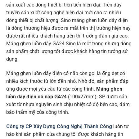
sản xuất các dòng thiết bị tiên tiến hiện đại. Trên dây
truyền sản xuất công nghệ hiên đại mới cho ra nhiều
dòng thiết bị chất lượng. Sino máng ghen luồn dây điện
là dòng thương hiệu được ra mắt trên thị trường hiện nay
được rất nhiều khách hàng trên thị trường đánh giá cao.
Máng ghen luồn dây GA24 Sino là một trong nhưng dòng
sản phẩm chất lượng tốt được khách hàng tin tưởng sử
dụng.
Máng ghen luồn dây điện có nắp còn gọi là ống dẹt có
nhiều kích thước từ lớn đến nhỏ. Nhờ đó, sản phẩm đáp
ứng được mọi yêu cầu từ các công trình.
Máng ghen
luồn dây điện có nắp
GA24
(100x27mm)- SP được sản
xuất từ nhựa nguyên sinh chịu nhiệt có độ bền cao, đảm
bảo thẩm mỹ của công trình.
Công ty CP Xây Dựng Công Nghệ Thành Công
luôn tự
hào khi sản phẩm của chúng tôi được khách hàng tin