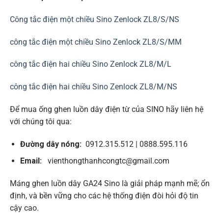
Công tắc điện một chiều Sino Zenlock ZL8/S/NS
công tắc điện một chiều Sino Zenlock ZL8/S/MM
công tắc điện hai chiều Sino Zenlock ZL8/M/L
công tắc điện hai chiều Sino Zenlock ZL8/M/NS
Để mua ống ghen luồn dây điện từ của SINO hãy liên hệ
với chúng tôi qua:
Đường dây nóng:
0912.315.512 | 0888.595.116
Email:
vienthongthanhcongtc@gmail.com
Máng ghen luồn dây GA24 Sino là giải pháp mạnh mẽ; ổn
định, và bền vững cho các hệ thống điện đòi hỏi độ tin
cậy cao.