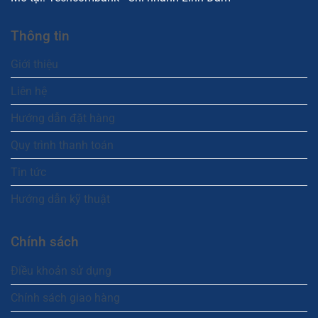
Thông tin
Giới thiệu
Liên hệ
Hướng dẫn đặt hàng
Quy trình thanh toán
Tin tức
Hướng dẫn kỹ thuật
Chính sách
Điều khoản sử dụng
Chính sách giao hàng