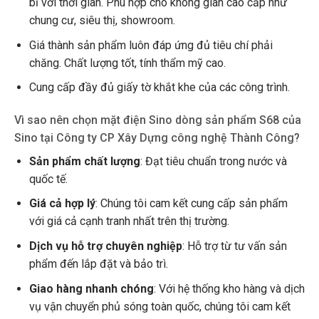
bỉ với thời gian. Phù hợp cho không gian cao cấp như
chung cư, siêu thị, showroom.
Giá thành sản phẩm luôn đáp ứng đủ tiêu chí phải
chăng. Chất lượng tốt, tính thẩm mỹ cao.
Cung cấp đầy đủ giấy tờ khắt khe của các công trình.
Vì sao nên chọn mặt điện Sino dòng sản phẩm S68 của
Sino tại Công ty CP Xây Dựng công nghệ Thành Công?
Sản phẩm chất lượng
: Đạt tiêu chuẩn trong nước và
quốc tế.
Giá cả hợp lý
: Chúng tôi cam kết cung cấp sản phẩm
với giá cả cạnh tranh nhất trên thị trường.
Dịch vụ hỗ trợ chuyên nghiệp
: Hỗ trợ từ tư vấn sản
phẩm đến lắp đặt và bảo trì.
Giao hàng nhanh chóng
: Với hệ thống kho hàng và dịch
vụ vận chuyển phủ sóng toàn quốc, chúng tôi cam kết