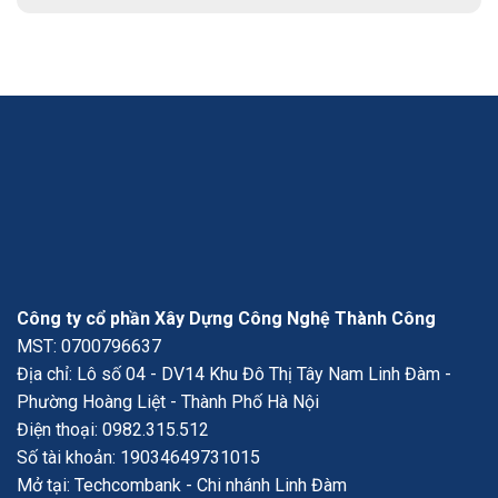
Công ty cổ phần Xây Dựng Công Nghệ Thành Công
MST: 0700796637
Địa chỉ: Lô số 04 - DV14 Khu Đô Thị Tây Nam Linh Đàm -
Phường Hoàng Liệt - Thành Phố Hà Nội
Điện thoại:
0982.315.512
Số tài khoản: 19034649731015
Mở tại: Techcombank - Chi nhánh Linh Đàm