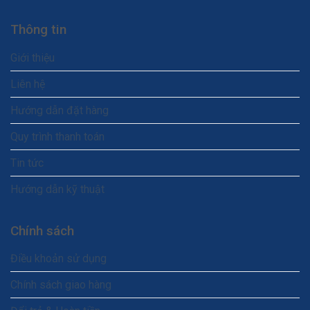
Thông tin
Giới thiệu
Liên hệ
Hướng dẫn đặt hàng
Quy trình thanh toán
Tin tức
Hướng dẫn kỹ thuật
Chính sách
Điều khoản sử dụng
Chính sách giao hàng