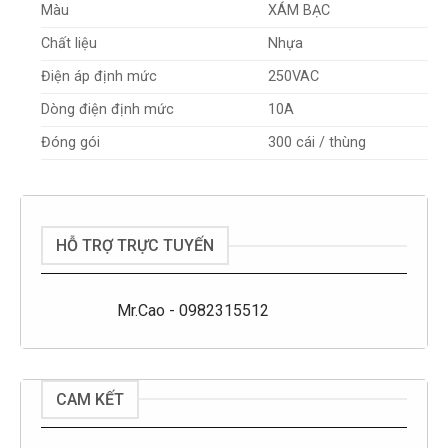
Màu
XÁM BẠC
Chất liệu
Nhựa
Điện áp định mức
250VAC
Dòng điện định mức
10A
Đóng gói
300 cái / thùng
HỖ TRỢ TRỰC TUYẾN
Mr.Cao - 0982315512
CAM KẾT