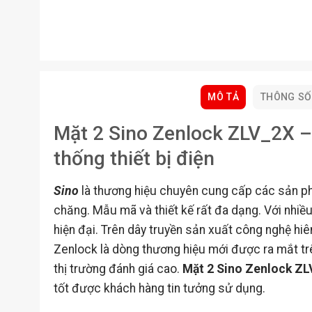
MÔ TẢ
THÔNG SỐ
Mặt 2 Sino Zenlock ZLV_2X – 
thống thiết bị điện
Sino
là thương hiệu chuyên cung cấp các sản phẩ
chăng. Mẫu mã và thiết kế rất đa dạng. Với nhiều
hiện đại. Trên dây truyền sản xuất công nghệ hiên
Zenlock là dòng thương hiệu mới được ra mắt trê
thị trường đánh giá cao.
Mặt 2 Sino Zenlock Z
tốt được khách hàng tin tưởng sử dụng.