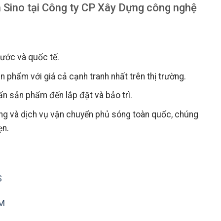
 Sino tại Công ty CP Xây Dựng công nghệ
nước và quốc tế.
 phẩm với giá cả cạnh tranh nhất trên thị trường.
vấn sản phẩm đến lắp đặt và bảo trì.
àng và dịch vụ vận chuyển phủ sóng toàn quốc, chúng
ẹn.
S
MM