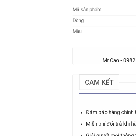
Mã sản phẩm
Dòng
Màu
Mr.Cao - 098
CAM KẾT
Đảm bảo hàng chính 
Miễn phí đổi trả khi h
Giải quyết mọi thông