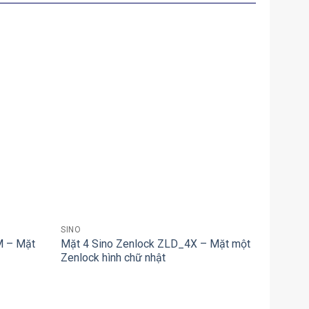
+
SINO
M – Mặt
Mặt 4 Sino Zenlock ZLD_4X – Mặt một
Zenlock hình chữ nhật