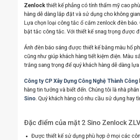
Zenlock
thiết kế phẳng có tính thẩm mỹ cao phù
hàng dễ dàng lắp đặt và sử dụng cho không gian 
Lựa chọn loại công tắc ổ cắm zenlock đèn báo. G
bật tắc công tắc. Với thiết kế snag trọng được
Ánh đèn báo sáng được thiết kế bằng màu hổ phá
cũng như giúp khách hàng tiết kiệm điện. Màu s
trắng sang trọng để quý khách hàng dễ dàng lựa
Công ty CP Xây Dựng Công Nghệ Thành Công
hàng tin tưởng và biết đến. Chúng tôi là nhà phân
Sino
. Quý khách hàng có nhu cầu sử dụng hay tìm
Đặc điểm của mặt 2 Sino Zenlock ZL
Được thiết kế sử dụng phù hợp ở mọi các công