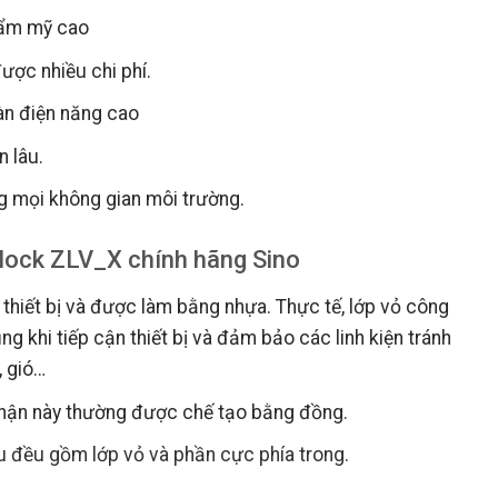
thẩm mỹ cao
ược nhiều chi phí.
n điện năng cao
n lâu.
 mọi không gian môi trường.
lock ZLV_X chính hãng Sino
hiết bị và được làm bằng nhựa. Thực tế, lớp vỏ công
g khi tiếp cận thiết bị và đảm bảo các linh kiện tránh
, gió…
hận này thường được chế tạo bằng đồng.
u đều gồm lớp vỏ và phần cực phía trong.