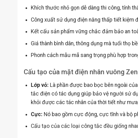
Khích thước nhỏ gọn dễ dàng thi công, tính 
Công xuất sử dụng điện năng thấp tiết kiệm đ
Kết cấu sản phẩm vững chắc đảm bảo an toà
Giá thành bình dân, thông dụng mà tuổi thọ bề
Phonh cách mẫu mã sang trọng phù hợp trong
Cấu tạo của mặt điện nhân vuông Zen
Lớp vỏ:
Là phần được bao bọc bên ngoài của t
tắc điện có tác dụng giúp bảo vệ người sử dụn
khỏi được các tác nhân của thời tiết như mưa
Cực:
Nó bao gồm cực động, cực tĩnh và bộ p
Cấu tạo của các loại công tắc đều giống nha