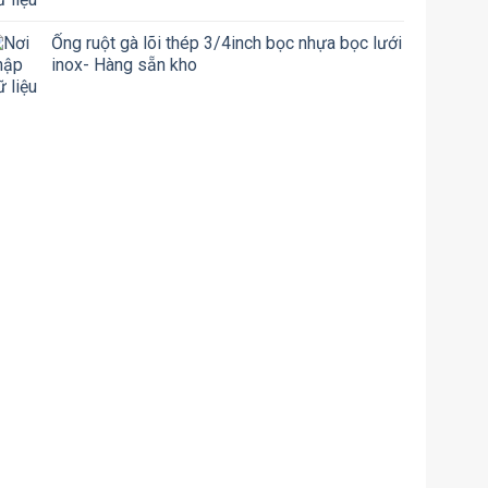
Ống ruột gà lõi thép 3/4inch bọc nhựa bọc lưới
inox- Hàng sẵn kho