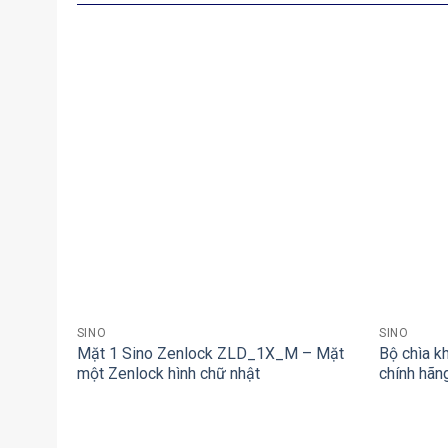
+
+
SINO
SINO
Mặt 1 Sino Zenlock ZLD_1X_M – Mặt
Bộ chìa k
một Zenlock hình chữ nhật
chính hãn