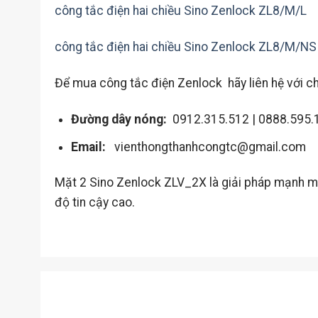
công tắc điện hai chiều Sino Zenlock ZL8/M/L
công tắc điện hai chiều Sino Zenlock ZL8/M/NS
Để mua công tắc điện Zenlock hãy liên hệ với ch
Đường dây nóng:
0912.315.512 | 0888.595.
Email:
vienthongthanhcongtc@gmail.com
Mặt 2 Sino Zenlock ZLV_2X là giải pháp mạnh mẽ;
độ tin cậy cao.
SẢN PHẨM TƯƠNG TỰ