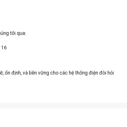
úng tôi qua:
116
 ổn định, và bền vững cho các hệ thống điện đòi hỏi