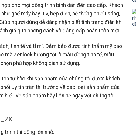
 hợp cho mọi công trình bình dân đến cao cấp. Khách
như ghế máy bay. TV, bếp điện, hệ thống chiếu sáng,…
iúp người dùng dễ dàng nhận biết tình trạng điện khi
 đánh giá qua phong cách và đẳng cấp hoàn toàn mới.
ch, tinh tế và tỉ mỉ. Đảm bảo được tính thẩm mỹ cao
ắc mà Zenlock hướng tới là màu đồng tinh tế, màu
 chọn phù hợp không gian sử dụng.
luôn tự hào khi sản phẩm của chúng tôi được khách
 phối uy tín trên thị trường về các loại sản phẩm của
 hiểu về sản phẩm hãy liên hệ ngay với chúng tôi.
V_2X
 trình thi công lớn nhỏ.