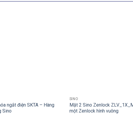
+
SINO
hóa ngắt điện SKTA – Hàng
Mặt 2 Sino Zenlock ZLV_1X_
g Sino
một Zenlock hình vuông