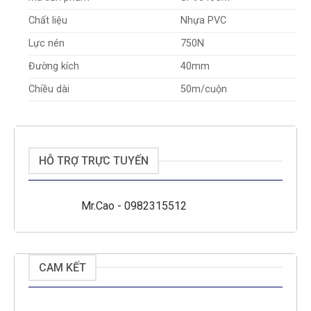
Chất liệu
Nhựa PVC
Lực nén
750N
Đường kích
40mm
50m/cuộn
Chiều dài
HỖ TRỢ TRỰC TUYẾN
Mr.Cao - 0982315512
CAM KẾT