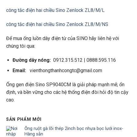
công tắc điện hai chiều Sino Zenlock ZL8/M/L
công tắc điện hai chiều Sino Zenlock ZL8/M/NS
Để mua ống luồn dây điện từ của SINO hãy liên hệ với
chúng tôi qua:
Đường dây nóng:
0912.315.512 | 0888.595.116
Email:
vienthongthanhcongtc@gmail.com
Ống gen điện Sino SP9040CM là giải pháp mạnh mẽ; ổn
định, và bền vững cho các hệ thống điện đòi hỏi độ tin cậy
cao.
SẢN PHẨM MỚI
Ống ruột gà lõi thép 2inch bọc nhựa bọc lưới inox-
Hàng sẵn