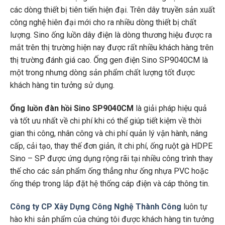
các dòng thiết bị tiên tiến hiện đại. Trên dây truyền sản xuất
công nghệ hiên đại mới cho ra nhiều dòng thiết bị chất
lượng. Sino ống luồn dây điện là dòng thương hiệu được ra
mắt trên thị trường hiện nay được rất nhiều khách hàng trên
thị trường đánh giá cao. Ống gen điện Sino SP9040CM là
một trong nhưng dòng sản phẩm chất lượng tốt được
khách hàng tin tưởng sử dụng.
Ống luồn đàn hồi Sino SP9040CM
là giải pháp hiệu quả
và tốt ưu nhất về chi phí khi có thể giúp tiết kiệm về thời
gian thi công, nhân công và chi phí quản lý vận hành, nâng
cấp, cải tạo, thay thế đơn giản, ít chi phí, ống ruột gà HDPE
Sino – SP được ứng dụng rộng rãi tại nhiều công trình thay
thế cho các sản phẩm ống thẳng như ống nhựa PVC hoặc
ống thép trong lắp đặt hệ thống cáp điện và cáp thông tin.
Công ty CP Xây Dựng Công Nghệ Thành Công
luôn tự
hào khi sản phẩm của chúng tôi được khách hàng tin tưởng