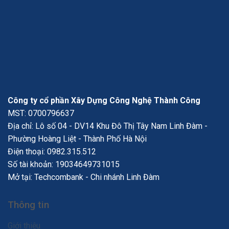
Công ty cổ phần Xây Dựng Công Nghệ Thành Công
MST: 0700796637
Địa chỉ: Lô số 04 - DV14 Khu Đô Thị Tây Nam Linh Đàm -
Phường Hoàng Liệt - Thành Phố Hà Nội
Điện thoại:
0982.315.512
Số tài khoản: 19034649731015
Mở tại: Techcombank - Chi nhánh Linh Đàm
Thông tin
Giới thiệu