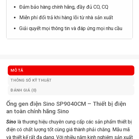
Đảm bảo hàng chính hãng, đầy đủ CO, CQ
Miễn phí đổi trả khi hàng lỗi từ nhà sản xuất
Giải quyết mọi thông tin và đáp ứng mọi nhu cầu
MÔ TẢ
THÔNG SỐ KỸ THUẬT
ĐÁNH GIÁ (0)
Ống gen điện Sino SP9040CM – Thiết bị điện
an toàn chính hãng Sino
Sino
là thương hiệu chuyên cung cấp các sản phẩm thiết bị
điện có chất lượng tốt cùng giá thành phải chăng. Mẫu mã
và thiết kế rất đa dạng. Với nhiều năm kinh nghiệm sản xuất