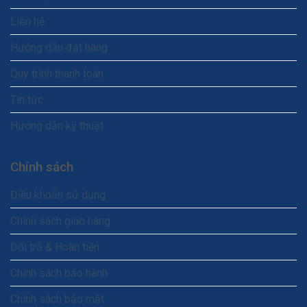
Liên hệ
Hướng dẫn đặt hàng
Quy trình thanh toán
Tin tức
Hướng dẫn kỹ thuật
Chính sách
Điều khoản sử dụng
Chính sách giao hàng
Đổi trả & Hoàn tiền
Chính sách bảo hành
Chính sách bảo mật