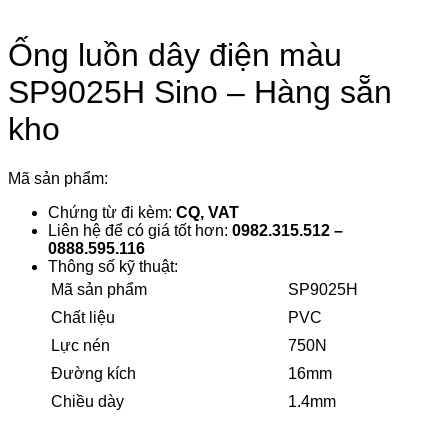
Ống luồn dây điện màu
SP9025H Sino – Hàng sẵn
kho
Mã sản phẩm:
Chứng từ đi kèm:
CQ, VAT
Liên hệ để có giá tốt hơn:
0982.315.512 –
0888.595.116
Thông số kỹ thuật:
Mã sản phẩm
SP9025H
Chất liệu
PVC
Lực nén
750N
Đường kích
16mm
Chiều dày
1.4mm