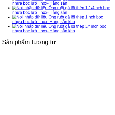
nhựa bọc lưới inox- Hàng sẵn
Ống ruột gà lõi thép 1-1/4inch bọc
nhựa bọc lưới inox- Hàng sẵn
Ống ruột gà lõi thép 1inch bọc
nhựa bọc lưới inox- Hàng sẵn kho
Ống ruột gà lõi thép 3/4inch bọc
nhựa bọc lưới inox- Hàng sẵn kho
Sản phẩm tương tự