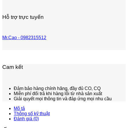
Hỗ trợ trực tuyến
Mr.Cao - 0982315512
Cam kết
Đảm bảo hàng chính hãng, đầy đủ CO, CQ
Miễn phí đổi trả khi hàng lỗi từ nhà sản xuất
Giải quyết mọi thông tin và đáp ứng mọi nhu cầu
Mô tả
Thông số kỹ thuật
Đánh giá (0)