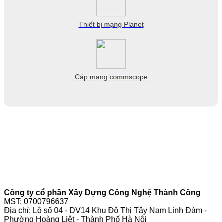
Thiết bị mạng Planet
Cáp mạng commscope
Công ty cổ phần Xây Dựng Công Nghệ Thành Công
MST: 0700796637
Địa chỉ: Lô số 04 - DV14 Khu Đô Thị Tây Nam Linh Đàm -
Phường Hoàng Liệt - Thành Phố Hà Nội