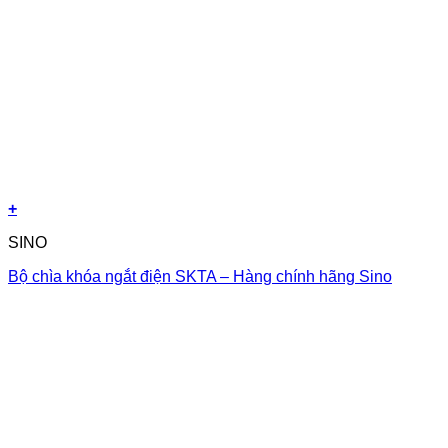
+
SINO
Bộ chìa khóa ngắt điện SKTA – Hàng chính hãng Sino