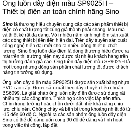
Ống luồn dây điện màu SP9025H –
Thiết bị điện an toàn chính hãng Sino
Sino
là thương hiệu chuyên cung cấp các sản phẩm thiết bị
điện có chất lượng tốt cùng giá thành phải chăng. Mẫu mã
và thiết kế rất đa dạng. Với nhiều năm kinh nghiệm sản xuất
các dòng thiết bị tiên tiến hiện đại. Trên dây truyền sản xuất
công nghệ hiên đại mới cho ra nhiều dòng thiết bị chất
lượng. Sino ống luồn dây điện là dòng thương hiệu được ra
mắt trên thị trường hiện nay được rất nhiều khách hàng trên
thị trường đánh giá cao. Ống luồn dây điện màu SP9025H là
một trong nhưng dòng sản phẩm chất lượng tốt được khách
hàng tin tưởng sử dụng.
Ống luồn dây điện màu SP9025H được sản xuất bằng nhựa
PVC cao cấp. Được sản xuất theo dây chuyền tiêu chuẩn
BS6099. Là giải pháp ống luồn dây điện được sử dụng rất
nhiều tại các công trình. Thích hợp cho việc lắp trên trần.
Chìm trong tường hoặc chộn dưới đất nhờ khả năng chịu
lực, chịu nén. Chống cháy và bền bỉ trong khoảng nhiệt độ từ
-15 đến 60 độ C. Ngoài ra các sản phẩm ống luồn dây điện
Sino có thể dễ dàng uốn cong 90 độ dễ dàng và linh hoạt
trong việc thi công, lắp đặt.