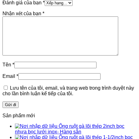
Đánh giá của bạn
*
Nhận xét của bạn
*
Tên
*
Email
*
Lưu tên của tôi, email, và trang web trong trình duyệt này
cho lần bình luận kế tiếp của tôi.
Sản phẩm mới
Ống ruột gà lõi thép 2inch bọc
nhựa bọc lưới inox- Hàng sẵn
Ống ruột gà lõi thép 1-1/2inch bọc