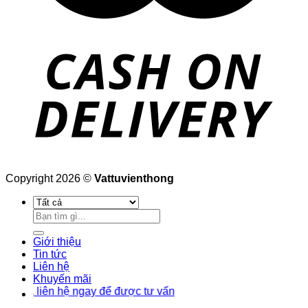
Copyright 2026 ©
Vattuvienthong
Tìm
kiếm:
Giới thiệu
Tin tức
Liên hệ
Khuyến mãi
liên hệ ngay để được tư vấn