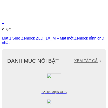
+
SINO
Mặt 1 Sino Zenlock ZLD_1X_M – Mặt một Zenlock hình chữ
nhật
DANH MỤC NỔI BẬT
XEM TẤT CẢ
Bộ lưu điện UPS