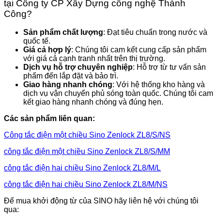
tại Công ty CP Xây Dựng công nghệ Thành
Công?
Sản phẩm chất lượng
: Đạt tiêu chuẩn trong nước và
quốc tế.
Giá cả hợp lý
: Chúng tôi cam kết cung cấp sản phẩm
với giá cả cạnh tranh nhất trên thị trường.
Dịch vụ hỗ trợ chuyên nghiệp
: Hỗ trợ từ tư vấn sản
phẩm đến lắp đặt và bảo trì.
Giao hàng nhanh chóng
: Với hệ thống kho hàng và
dịch vụ vận chuyển phủ sóng toàn quốc. Chúng tôi cam
kết giao hàng nhanh chóng và đúng hẹn.
Các sản phẩm liên quan:
Công tắc điện một chiều Sino Zenlock ZL8/S/NS
công tắc điện một chiều Sino Zenlock ZL8/S/MM
công tắc điện hai chiều Sino Zenlock ZL8/M/L
công tắc điện hai chiều Sino Zenlock ZL8/M/NS
Để mua khởi động từ của SINO hãy liên hệ với chúng tôi
qua: