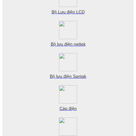
Bộ Lưu điện LCD
Bộ lưu điện nettek
Bộ lưu điện Santak
Cáp điện