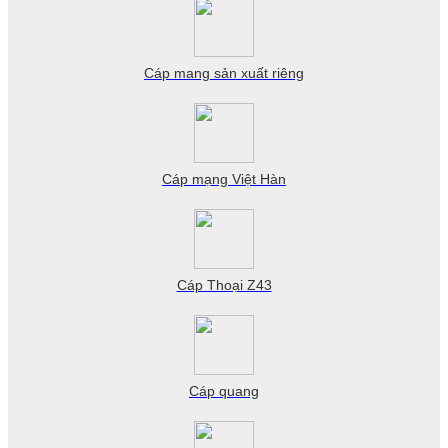
Cáp mang sản xuất riêng
Cáp mạng Việt Hàn
Cáp Thoại Z43
Cáp quang