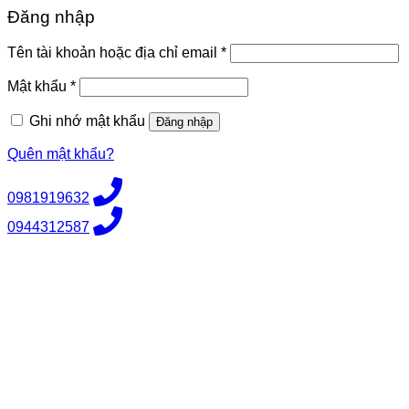
Đăng nhập
Bắt
Tên tài khoản hoặc địa chỉ email
*
buộc
Bắt
Mật khẩu
*
buộc
Ghi nhớ mật khẩu
Đăng nhập
Quên mật khẩu?
0981919632
0944312587