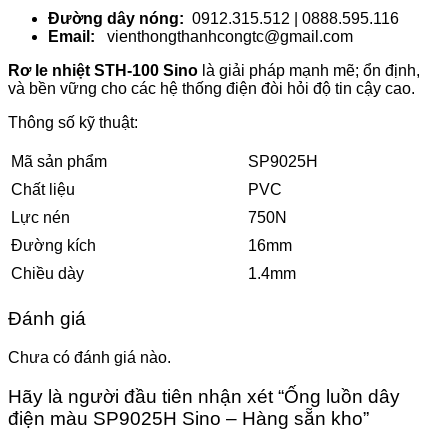
Đường dây nóng:
0912.315.512 | 0888.595.116
Email:
vienthongthanhcongtc@gmail.com
Rơ le nhiệt STH-100 Sino
là giải pháp mạnh mẽ; ổn định,
và bền vững cho các hệ thống điện đòi hỏi độ tin cậy cao.
Thông số kỹ thuật:
Mã sản phẩm
SP9025H
Chất liệu
PVC
Lực nén
750N
Đường kích
16mm
Chiều dày
1.4mm
Đánh giá
Chưa có đánh giá nào.
Hãy là người đầu tiên nhận xét “Ống luồn dây
điện màu SP9025H Sino – Hàng sẵn kho”