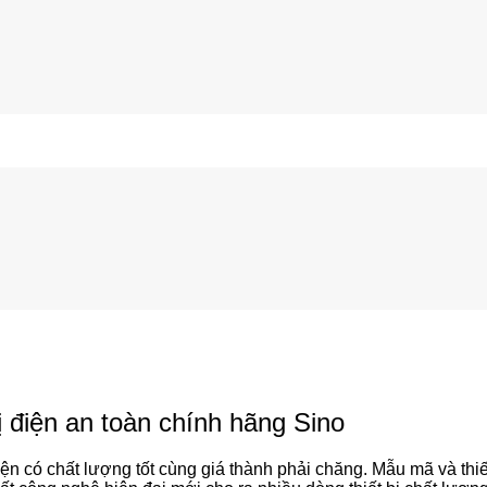
 điện an toàn chính hãng Sino
ện có chất lượng tốt cùng giá thành phải chăng. Mẫu mã và thi