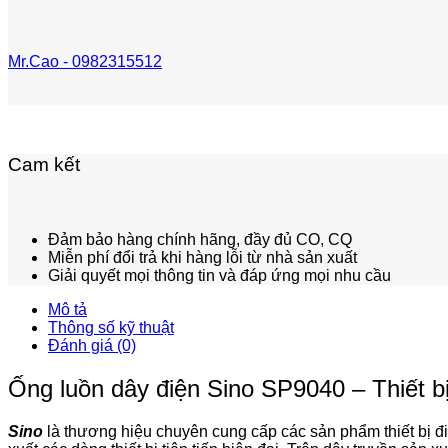
Mr.Cao - 0982315512
Cam kết
Đảm bảo hàng chính hãng, đầy đủ CO, CQ
Miễn phí đổi trả khi hàng lỗi từ nhà sản xuất
Giải quyết mọi thông tin và đáp ứng mọi nhu cầu
Mô tả
Thông số kỹ thuật
Đánh giá (0)
Ống luồn dây điện Sino SP9040 – Thiết bị
Sino
là thương hiệu chuyên cung cấp các sản phẩm thiết bị đi