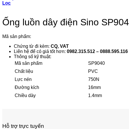
Lọc
Ống luồn dây điện Sino SP90
Mã sản phẩm:
Chứng từ đi kèm:
CQ, VAT
Liên hệ để có giá tốt hơn:
0982.315.512 – 0888.595.116
Thông số kỹ thuật:
Mã sản phẩm
SP9040
Chất liệu
PVC
Lực nén
750N
Đường kích
16mm
Chiều dày
1.4mm
Hỗ trợ trực tuyến