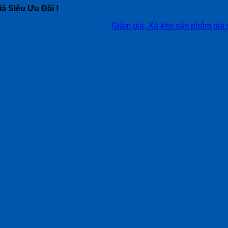
á Siêu Ưu Đãi !
Giảm giá, Xả kho sản phẩm giá siêu tốt,