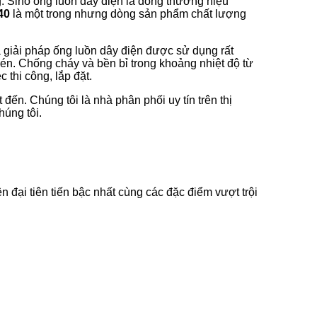
ng. Sino ống luồn dây điện là dòng thương hiệu
40
là một trong nhưng dòng sản phẩm chất lượng
giải pháp ống luồn dây điện được sử dụng rất
nén. Chống cháy và bền bỉ trong khoảng nhiệt độ từ
 thi công, lắp đặt.
đến. Chúng tôi là nhà phân phối uy tín trên thị
húng tôi.
đại tiên tiến bậc nhất cùng các đặc điểm vượt trội