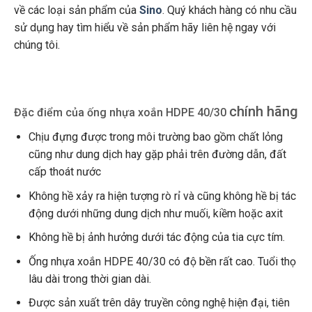
về các loại sản phẩm của
Sino
. Quý khách hàng có nhu cầu
sử dụng hay tìm hiểu về sản phẩm hãy liên hệ ngay với
chúng tôi.
chính hãng
Đặc điểm của ống nhựa xoắn HDPE 40/30
Chịu đựng được trong môi trường bao gồm chất lỏng
cũng như dung dịch hay gặp phải trên đường dẫn, đất
cấp thoát nước
Không hề xảy ra hiện tượng rò rỉ và cũng không hề bị tác
động dưới những dung dịch như muối, kiềm hoặc axit
Không hề bị ảnh hưởng dưới tác động của tia cực tím.
Ống nhựa xoắn HDPE 40/30 có độ bền rất cao. Tuổi thọ
lâu dài trong thời gian dài.
Được sản xuất trên dây truyền công nghệ hiện đại, tiên