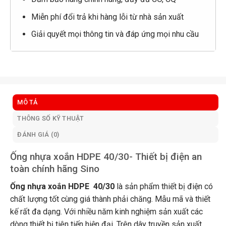
Miễn phí đổi trả khi hàng lỗi từ nhà sản xuất
Giải quyết mọi thông tin và đáp ứng mọi nhu cầu
MÔ TẢ
THÔNG SỐ KỸ THUẬT
ĐÁNH GIÁ (0)
Ống nhựa xoắn HDPE 40/30- Thiết bị điện an
toàn chính hãng Sino
Ống nhựa xoắn HDPE 40/30
là sản phẩm thiết bị điện có
chất lượng tốt cùng giá thành phải chăng. Mẫu mã và thiết
kế rất đa dạng. Với nhiều năm kinh nghiệm sản xuất các
dòng thiết bị tiên tiến hiện đại. Trên dây truyền sản xuất