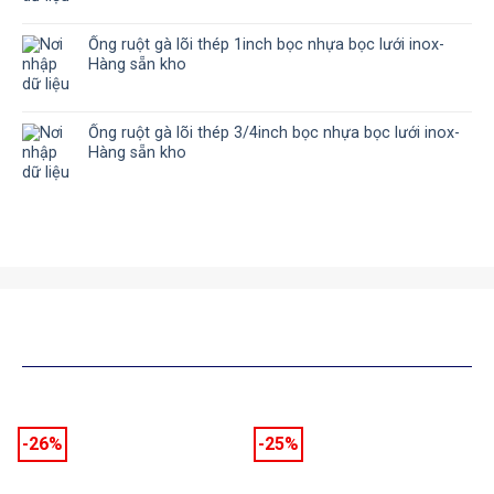
Ống ruột gà lõi thép 1inch bọc nhựa bọc lưới inox-
Hàng sẵn kho
Ống ruột gà lõi thép 3/4inch bọc nhựa bọc lưới inox-
Hàng sẵn kho
SẢN PHẨM TƯƠNG TỰ
-26%
-25%