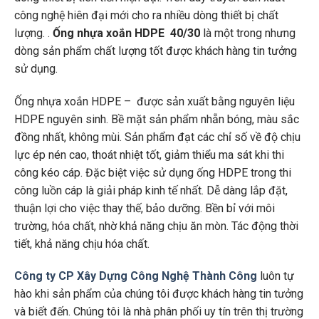
công nghệ hiên đại mới cho ra nhiều dòng thiết bị chất
lượng. .
Ống nhựa xoắn HDPE 40/30
là một trong nhưng
dòng sản phẩm chất lượng tốt được khách hàng tin tưởng
sử dụng.
Ống nhựa xoắn HDPE – được sản xuất bằng nguyên liệu
HDPE nguyên sinh. Bề mặt sản phẩm nhẵn bóng, màu sắc
đồng nhất, không mùi. Sản phẩm đạt các chỉ số về độ chịu
lực ép nén cao, thoát nhiệt tốt, giảm thiểu ma sát khi thi
công kéo cáp. Đặc biệt việc sử dụng ống HDPE trong thi
công luồn cáp là giải pháp kinh tế nhất. Dễ dàng lắp đặt,
thuận lợi cho việc thay thế, bảo dưỡng. Bền bỉ với môi
trường, hóa chất, nhờ khả năng chịu ăn mòn. Tác động thời
tiết, khả năng chịu hóa chất.
Công ty CP Xây Dựng Công Nghệ Thành Công
luôn tự
hào khi sản phẩm của chúng tôi được khách hàng tin tưởng
và biết đến. Chúng tôi là nhà phân phối uy tín trên thị trường