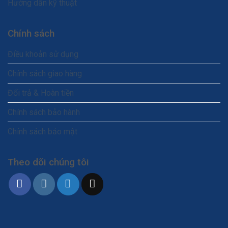
Hướng dẫn kỹ thuật
Chính sách
Điều khoản sử dụng
Chính sách giao hàng
Đổi trả & Hoàn tiền
Chính sách bảo hành
Chính sách bảo mật
Theo dõi chúng tôi