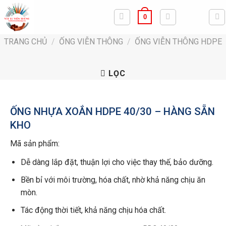
Bỏ
0
qua
nội
TRANG CHỦ
/
ỐNG VIỄN THÔNG
/
ỐNG VIỄN THÔNG HDPE
dung
LỌC
ỐNG NHỰA XOẮN HDPE 40/30 – HÀNG SẴN
KHO
Mã sản phẩm:
Dễ dàng lắp đặt, thuận lợi cho việc thay thế, bảo dưỡng.
Bền bỉ với môi trường, hóa chất, nhờ khả năng chịu ăn
mòn.
Tác động thời tiết, khả năng chịu hóa chất.