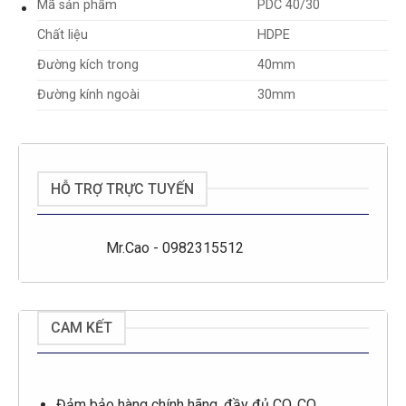
Mã sản phẩm
PDC 40/30
Chất liệu
HDPE
Đường kích trong
40mm
Đường kính ngoài
30mm
HỖ TRỢ TRỰC TUYẾN
Mr.Cao - 0982315512
CAM KẾT
Đảm bảo hàng chính hãng, đầy đủ CO, CQ