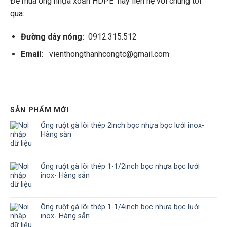
Để mua ống nhựa xoắn HDPE hãy liên hệ với chúng tôi
qua:
Đường dây nóng:
0912.315.512
Email:
vienthongthanhcongtc@gmail.com
SẢN PHẨM MỚI
Ống ruột gà lõi thép 2inch bọc nhựa bọc lưới inox-
Hàng sẵn
Ống ruột gà lõi thép 1-1/2inch bọc nhựa bọc lưới
inox- Hàng sẵn
Ống ruột gà lõi thép 1-1/4inch bọc nhựa bọc lưới
inox- Hàng sẵn