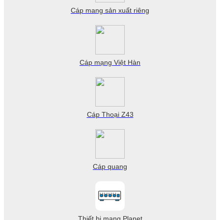
Cáp mang sản xuất riêng
Cáp mạng Việt Hàn
Cáp Thoại Z43
Cáp quang
Thiết bị mạng Planet