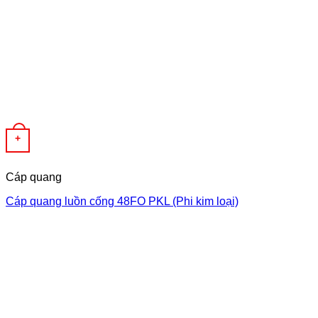
+
Cáp quang
Cáp quang luồn cống 48FO PKL (Phi kim loại)