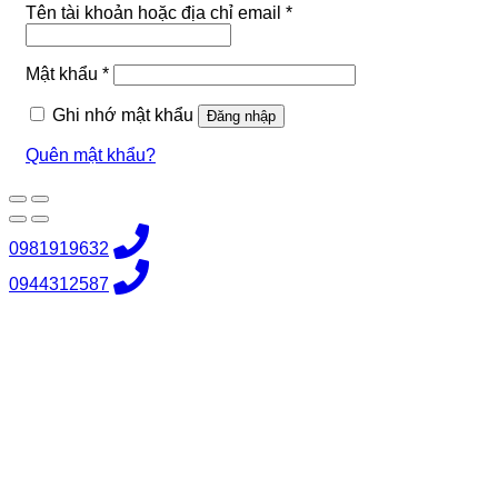
Bắt
Tên tài khoản hoặc địa chỉ email
*
buộc
Bắt
Mật khẩu
*
buộc
Ghi nhớ mật khẩu
Đăng nhập
Quên mật khẩu?
0981919632
0944312587