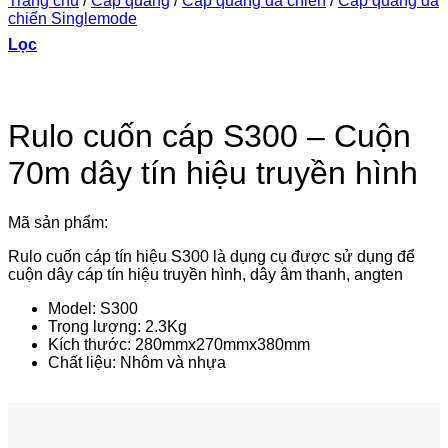
Trang chủ
/
Cáp quang
/
Cáp quang dã chiến
/
Cáp quang dã
chiến Singlemode
Lọc
Rulo cuốn cáp S300 – Cuộn
70m dây tín hiệu truyền hình
Mã sản phẩm:
Rulo cuốn cáp tín hiệu S300 là dụng cụ được sử dụng để
cuộn dây cáp tín hiệu truyền hình, dây âm thanh, angten
Model: S300
Trọng lượng: 2.3Kg
Kích thước: 280mmx270mmx380mm
Chất liệu: Nhôm và nhựa