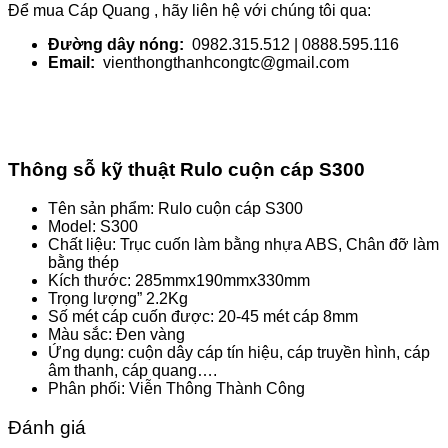
Để mua Cáp Quang , hãy liên hệ với chúng tôi qua:
Đường dây nóng:
0982.315.512 | 0888.595.116
Email:
vienthongthanhcongtc@gmail.com
Thông sỗ kỹ thuật Rulo cuộn cáp S300
Tên sản phẩm: Rulo cuộn cáp S300
Model: S300
Chất liệu: Trục cuốn làm bằng nhựa ABS, Chân đỡ làm
bằng thép
Kích thước: 285mmx190mmx330mm
Trọng lượng” 2.2Kg
Số mét cáp cuốn được: 20-45 mét cáp 8mm
Màu sắc: Đen vàng
Ứng dụng: cuộn dây cáp tín hiệu, cáp truyền hình, cáp
âm thanh, cáp quang….
Phân phối: Viễn Thông Thành Công
Đánh giá