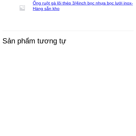
Ống ruột gà lõi thép 3/4inch bọc nhựa bọc lưới inox-
Hàng sẵn kho
Sản phẩm tương tự