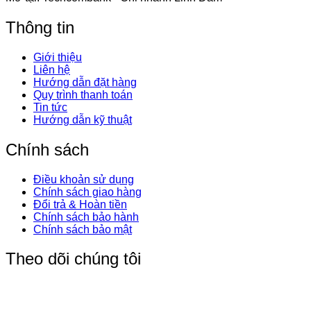
Thông tin
Giới thiệu
Liên hệ
Hướng dẫn đặt hàng
Quy trình thanh toán
Tin tức
Hướng dẫn kỹ thuật
Chính sách
Điều khoản sử dụng
Chính sách giao hàng
Đổi trả & Hoàn tiền
Chính sách bảo hành
Chính sách bảo mật
Theo dõi chúng tôi