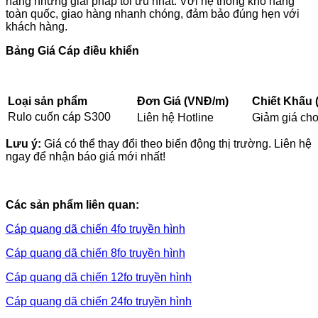
hàng những giải pháp tối ưu nhất. Với hệ thống kho hàng
toàn quốc, giao hàng nhanh chóng, đảm bảo đúng hẹn với
khách hàng.
Bảng Giá Cáp điều khiển
Loại sản phẩm
Đơn Giá (VNĐ/m)
Chiết Khấu 
Rulo cuốn cáp S300
Liên hệ Hotline
Giảm giá ch
Lưu ý:
Giá có thể thay đổi theo biến động thị trường. Liên hệ
ngay để nhận báo giá mới nhất!
Các sản phẩm liên quan:
Cáp quang dã chiến 4fo truyền hình
Cáp quang dã chiến 8fo truyền hình
Cáp quang dã chiến 12fo truyền hình
Cáp quang dã chiến 24fo truyền hình