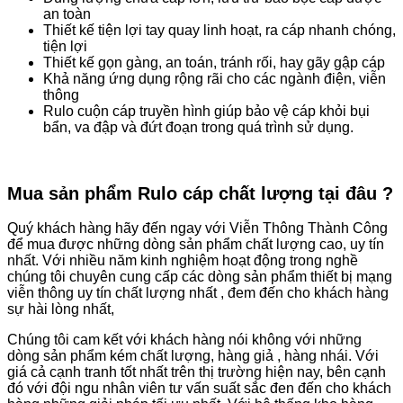
an toàn
Thiết kế tiện lợi tay quay linh hoạt, ra cáp nhanh chóng,
tiện lợi
Thiết kế gọn gàng, an toán, tránh rối, hay gãy gập cáp
Khả năng ứng dụng rộng rãi cho các ngành điện, viễn
thông
Rulo cuộn cáp truyền hình giúp bảo vệ cáp khỏi bụi
bẩn, va đập và đứt đoạn trong quá trình sử dụng.
Mua sản phẩm Rulo cáp chất lượng tại đâu ?
Quý khách hàng hãy đến ngay với Viễn Thông Thành Công
để mua được những dòng sản phẩm chất lượng cao, uy tín
nhất. Với nhiều năm kinh nghiệm hoạt động trong nghề
chúng tôi chuyên cung cấp các dòng sản phẩm thiết bị mạng
viễn thông uy tín chất lượng nhất , đem đến cho khách hàng
sự hài lòng nhất,
Chúng tôi cam kết với khách hàng nói không với những
dòng sản phẩm kém chất lượng, hàng giả , hàng nhái. Với
giá cả cạnh tranh tốt nhất trên thị trường hiện nay, bên cạnh
đó với đội ngu nhân viên tư vấn suất sắc đen đến cho khách