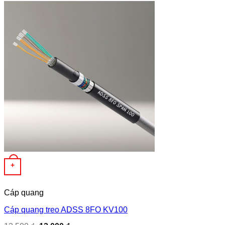
+
Cáp quang
Cáp quang treo ADSS 8FO KV100