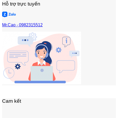
Hỗ trợ trực tuyến
Mr.Cao - 0982315512
Cam kết