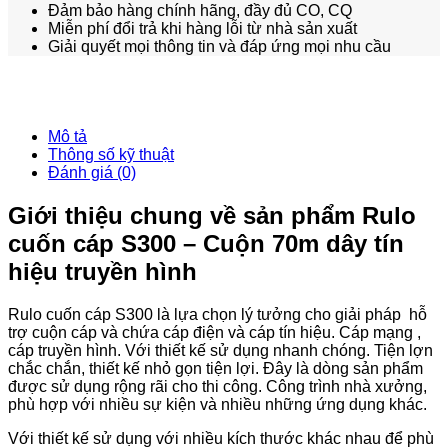
Đảm bảo hàng chính hãng, đầy đủ CO, CQ
Miễn phí đổi trả khi hàng lỗi từ nhà sản xuất
Giải quyết mọi thông tin và đáp ứng mọi nhu cầu
Mô tả
Thông số kỹ thuật
Đánh giá (0)
Giới thiệu chung về sản phẩm Rulo
cuốn cáp S300 – Cuộn 70m dây tín
hiệu truyền hình
Rulo cuốn cáp S300 là lựa chọn lý tưởng cho giải pháp hỗ
trợ cuộn cáp và chứa cáp điện và cáp tín hiệu. Cáp mạng ,
cáp truyền hình. Với thiết kế sử dụng nhanh chóng. Tiện lợn
chắc chắn, thiết kế nhỏ gọn tiện lợi. Đây là dòng sản phẩm
được sử dụng rộng rãi cho thi công. Công trình nhà xưởng,
phù hợp với nhiều sự kiện và nhiều những ứng dụng khác.
Với thiết kế sử dụng với nhiều kích thước khác nhau để phù