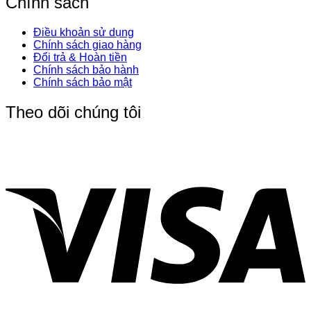
Chính sách
Điều khoản sử dụng
Chính sách giao hàng
Đổi trả & Hoàn tiền
Chính sách bảo hành
Chính sách bảo mật
Theo dõi chúng tôi