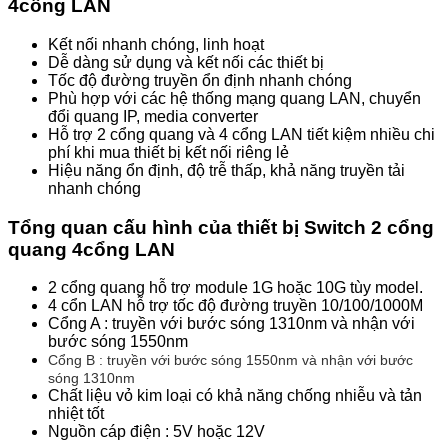
4cổng LAN
Kết nối nhanh chóng, linh hoạt
Dễ dàng sử dụng và kết nối các thiết bị
Tốc độ đường truyền ổn định nhanh chóng
Phù hợp với các hệ thống mạng quang LAN, chuyển
đổi quang IP, media converter
Hỗ trợ 2 cổng quang và 4 cổng LAN tiết kiệm nhiều chi
phí khi mua thiết bị kết nối riêng lẻ
Hiệu năng ổn định, độ trễ thấp, khả năng truyền tải
nhanh chóng
Tổng quan cấu hình của thiết bị Switch 2 cổng
quang 4cổng LAN
2 cổng quang hỗ trợ module 1G hoặc 10G tùy model.
4 cổn LAN hỗ trợ tốc độ đường truyền 10/100/1000M
Cổng A : truyền với bước sóng 1310nm và nhận với
bước sóng 1550nm
Cổng B : truyền với bước sóng 1550nm và nhận với bước
sóng 1310nm
Chất liệu vỏ kim loại có khả năng chống nhiễu và tản
nhiệt tốt
Nguồn cáp điện : 5V hoặc 12V