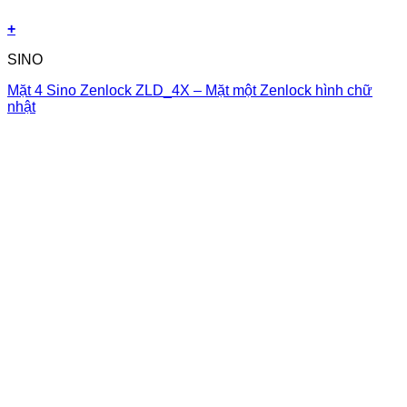
+
SINO
Mặt 4 Sino Zenlock ZLD_4X – Mặt một Zenlock hình chữ
nhật