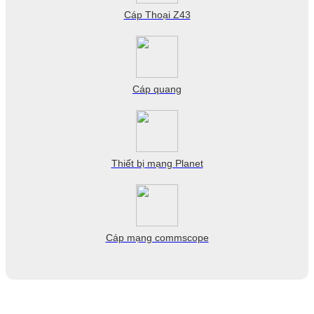
Cáp Thoại Z43
Cáp quang
Thiết bị mạng Planet
Cáp mạng commscope