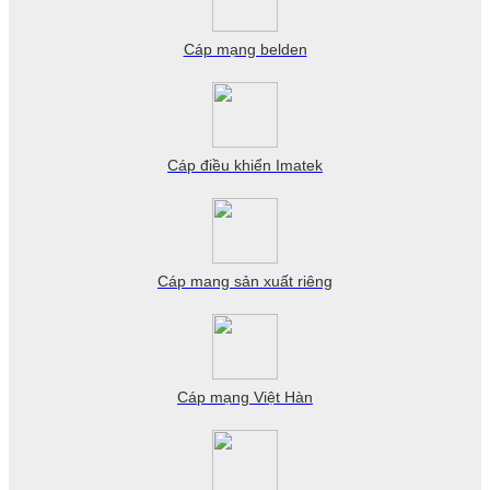
Cáp mạng belden
Cáp điều khiển Imatek
Cáp mang sản xuất riêng
Cáp mạng Việt Hàn