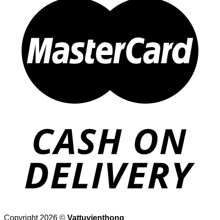
Copyright 2026 ©
Vattuvienthong