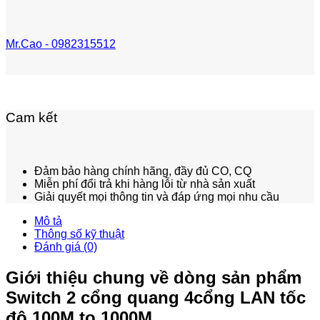
Mr.Cao - 0982315512
Cam kết
Đảm bảo hàng chính hãng, đầy đủ CO, CQ
Miễn phí đổi trả khi hàng lỗi từ nhà sản xuất
Giải quyết mọi thông tin và đáp ứng mọi nhu cầu
Mô tả
Thông số kỹ thuật
Đánh giá (0)
Giới thiệu chung về dòng sản phẩm
Switch 2 cổng quang 4cổng LAN tốc
độ 100M to 1000M