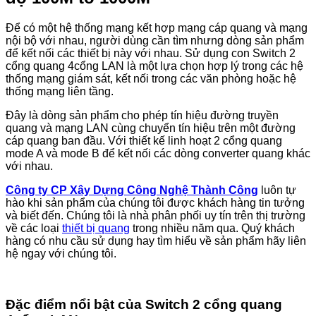
Để có một hệ thống mạng kết hợp mạng cáp quang và mạng
nội bộ với nhau, người dùng cần tìm nhưng dòng sản phẩm
để kết nối các thiết bị này với nhau. Sử dụng con Switch 2
cổng quang 4cổng LAN là một lựa chọn hợp lý trong các hệ
thống mạng giám sát, kết nối trong các văn phòng hoặc hệ
thống mạng liên tầng.
Đây là dòng sản phẩm cho phép tín hiệu đường truyền
quang và mạng LAN cùng chuyển tín hiệu trên một đường
cáp quang ban đầu. Với thiết kế linh hoạt 2 cổng quang
mode A và mode B để kết nối các dòng converter quang khác
với nhau.
Công ty CP Xây Dựng Công Nghệ Thành Công
luôn tự
hào khi sản phẩm của chúng tôi được khách hàng tin tưởng
và biết đến. Chúng tôi là nhà phân phối uy tín trên thị trường
về các loại
thiết bị quang
trong nhiều năm qua. Quý khách
hàng có nhu cầu sử dụng hay tìm hiểu về sản phẩm hãy liên
hệ ngay với chúng tôi.
Đặc điểm nổi bật của Switch 2 cổng quang