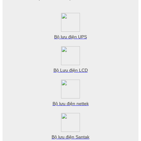
Bộ lưu điện UPS
Bộ Lưu điện LCD
Bộ lưu điện nettek
Bộ lưu điện Santak