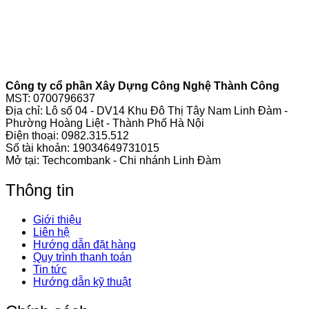
Công ty cổ phần Xây Dựng Công Nghệ Thành Công
MST: 0700796637
Địa chỉ: Lô số 04 - DV14 Khu Đô Thị Tây Nam Linh Đàm -
Phường Hoàng Liệt - Thành Phố Hà Nội
Điện thoại:
0982.315.512
Số tài khoản: 19034649731015
Mở tại: Techcombank - Chi nhánh Linh Đàm
Thông tin
Giới thiệu
Liên hệ
Hướng dẫn đặt hàng
Quy trình thanh toán
Tin tức
Hướng dẫn kỹ thuật