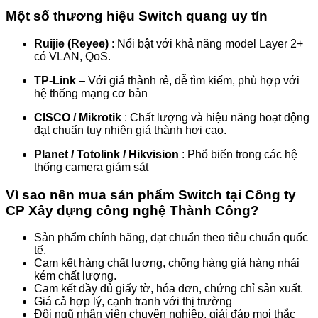
Một số thương hiệu Switch quang uy tín
Ruijie (Reyee)
: Nổi bật với khả năng model Layer 2+
có VLAN, QoS.
TP-Link
– Với giá thành rẻ, dễ tìm kiếm, phù hợp với
hệ thống mạng cơ bản
CISCO / Mikrotik
: Chất lượng và hiệu năng hoạt động
đạt chuẩn tuy nhiên giá thành hơi cao.
Planet / Totolink / Hikvision
: Phổ biến trong các hệ
thống camera giám sát
Vì sao nên mua sản phẩm Switch tại Công ty
CP Xây dựng công nghệ Thành Công?
Sản phẩm chính hãng, đạt chuẩn theo tiêu chuẩn quốc
tế.
Cam kết hàng chất lượng, chống hàng giả hàng nhái
kém chất lượng.
Cam kết đầy đủ giấy tờ, hóa đơn, chứng chỉ sản xuất.
Giá cả hợp lý, cạnh tranh với thị trường
Đội ngũ nhân viên chuyên nghiệp, giải đáp mọi thắc