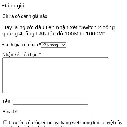
Đánh giá
Chưa có đánh giá nào.
Hãy là người đầu tiên nhận xét “Switch 2 cổng
quang 4cổng LAN tốc độ 100M to 1000M”
Đánh giá của bạn
*
Nhận xét của bạn
*
Tên
*
Email
*
Lưu tên của tôi, email, và trang web trong trình duyệt này