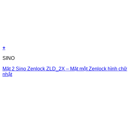
+
SINO
Mặt 2 Sino Zenlock ZLD_2X – Mặt một Zenlock hình chữ
nhật