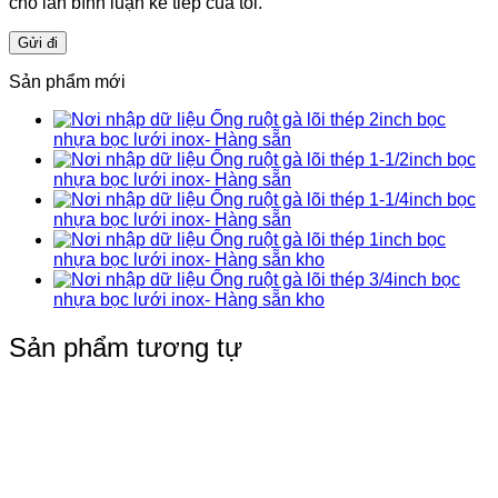
cho lần bình luận kế tiếp của tôi.
Sản phẩm mới
Ống ruột gà lõi thép 2inch bọc
nhựa bọc lưới inox- Hàng sẵn
Ống ruột gà lõi thép 1-1/2inch bọc
nhựa bọc lưới inox- Hàng sẵn
Ống ruột gà lõi thép 1-1/4inch bọc
nhựa bọc lưới inox- Hàng sẵn
Ống ruột gà lõi thép 1inch bọc
nhựa bọc lưới inox- Hàng sẵn kho
Ống ruột gà lõi thép 3/4inch bọc
nhựa bọc lưới inox- Hàng sẵn kho
Sản phẩm tương tự