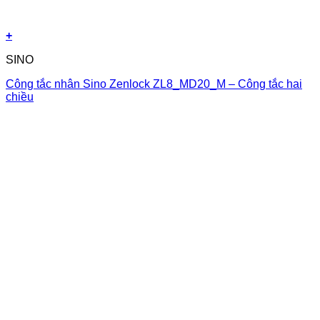
+
SINO
Công tắc nhân Sino Zenlock ZL8_MD20_M – Công tắc hai
chiều