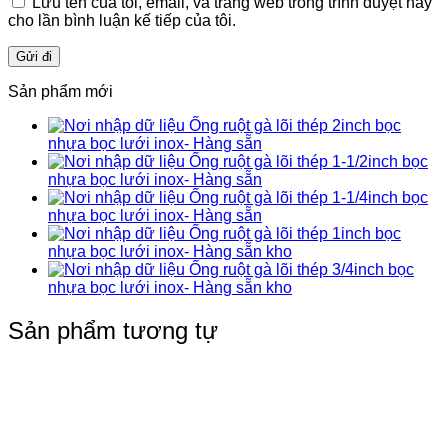
Lưu tên của tôi, email, và trang web trong trình duyệt này
cho lần bình luận kế tiếp của tôi.
Sản phẩm mới
Ống ruột gà lõi thép 2inch bọc
nhựa bọc lưới inox- Hàng sẵn
Ống ruột gà lõi thép 1-1/2inch bọc
nhựa bọc lưới inox- Hàng sẵn
Ống ruột gà lõi thép 1-1/4inch bọc
nhựa bọc lưới inox- Hàng sẵn
Ống ruột gà lõi thép 1inch bọc
nhựa bọc lưới inox- Hàng sẵn kho
Ống ruột gà lõi thép 3/4inch bọc
nhựa bọc lưới inox- Hàng sẵn kho
Sản phẩm tương tự