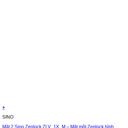
+
SINO
Mặt 2 Sino Zenlock ZLV_1X_M – Mặt một Zenlock hình