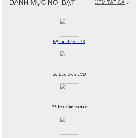
DANH MỤC NỔI BẬT
XEM TẤT CẢ
Bộ lưu điện UPS
Bộ Lưu điện LCD
Bộ lưu điện nettek