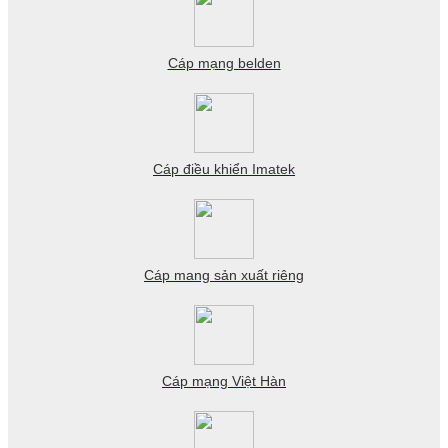
Cáp mạng belden
Cáp điều khiển Imatek
Cáp mang sản xuất riêng
Cáp mạng Việt Hàn