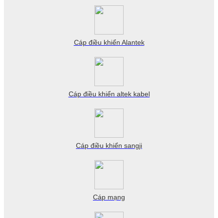
Cáp điều khiển Alantek
Cáp điều khiển altek kabel
Cáp điều khiển sangji
Cáp mạng