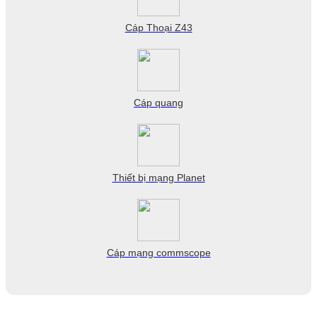
Cáp Thoại Z43
Cáp quang
Thiết bị mạng Planet
Cáp mạng commscope