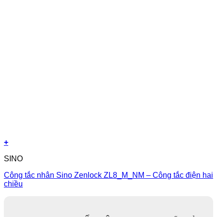
+
SINO
Công tắc nhân Sino Zenlock ZL8_M_NM – Công tắc điện hai
chiều