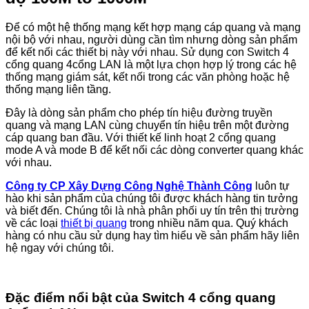
Để có một hệ thống mạng kết hợp mạng cáp quang và mạng
nội bộ với nhau, người dùng cần tìm nhưng dòng sản phẩm
để kết nối các thiết bị này với nhau. Sử dụng con Switch 4
cổng quang 4cổng LAN là một lựa chọn hợp lý trong các hệ
thống mạng giám sát, kết nối trong các văn phòng hoặc hệ
thống mạng liên tầng.
Đây là dòng sản phẩm cho phép tín hiệu đường truyền
quang và mạng LAN cùng chuyển tín hiệu trên một đường
cáp quang ban đầu. Với thiết kế linh hoạt 2 cổng quang
mode A và mode B để kết nối các dòng converter quang khác
với nhau.
Công ty CP Xây Dựng Công Nghệ Thành Công
luôn tự
hào khi sản phẩm của chúng tôi được khách hàng tin tưởng
và biết đến. Chúng tôi là nhà phân phối uy tín trên thị trường
về các loại
thiết bị quang
trong nhiều năm qua. Quý khách
hàng có nhu cầu sử dụng hay tìm hiểu về sản phẩm hãy liên
hệ ngay với chúng tôi.
Đặc điểm nổi bật của Switch 4 cổng quang