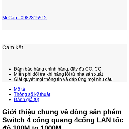
Mr.Cao - 0982315512
Cam kết
Đảm bảo hàng chính hãng, đầy đủ CO, CQ
Miễn phí đổi trả khi hàng lỗi từ nhà sản xuất
Giải quyết mọi thông tin và đáp ứng mọi nhu cầu
Mô tả
Thông số kỹ thuật
Đánh giá (0)
Giới thiệu chung về dòng sản phẩm
Switch 4 cổng quang 4cổng LAN tốc
độ 100M to 1000M