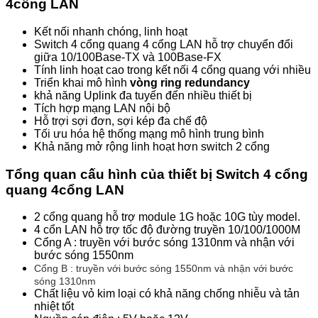
4cổng LAN
Kết nối nhanh chóng, linh hoạt
Switch 4 cổng quang 4 cổng LAN hỗ trợ chuyển đổi
giữa 10/100Base-TX và 100Base-FX
Tính linh hoạt cao trong kết nối 4 cổng quang với nhiều
Triển khai mô hình
vòng ring redundancy
khả năng Uplink đa tuyến đến nhiều thiết bị
Tích hợp mạng LAN nội bộ
Hỗ trợi sợi đơn, sợi kép đa chế độ
Tối ưu hóa hệ thống mạng mô hình trung bình
Khả năng mở rộng linh hoạt hơn switch 2 cổng
Tổng quan cấu hình của thiết bị Switch 4 cổng
quang 4cổng LAN
2 cổng quang hỗ trợ module 1G hoặc 10G tùy model.
4 cổn LAN hỗ trợ tốc độ đường truyền 10/100/1000M
Cổng A : truyền với bước sóng 1310nm và nhận với
bước sóng 1550nm
Cổng B : truyền với bước sóng 1550nm và nhận với bước
sóng 1310nm
Chất liệu vỏ kim loại có khả năng chống nhiễu và tản
nhiệt tốt