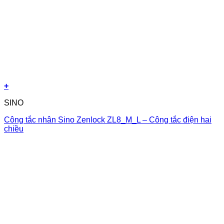
+
SINO
Công tắc nhân Sino Zenlock ZL8_M_L – Công tắc điện hai
chiều