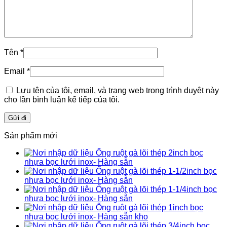
Tên
*
Email
*
Lưu tên của tôi, email, và trang web trong trình duyệt này
cho lần bình luận kế tiếp của tôi.
Sản phẩm mới
Ống ruột gà lõi thép 2inch bọc
nhựa bọc lưới inox- Hàng sẵn
Ống ruột gà lõi thép 1-1/2inch bọc
nhựa bọc lưới inox- Hàng sẵn
Ống ruột gà lõi thép 1-1/4inch bọc
nhựa bọc lưới inox- Hàng sẵn
Ống ruột gà lõi thép 1inch bọc
nhựa bọc lưới inox- Hàng sẵn kho
Ống ruột gà lõi thép 3/4inch bọc