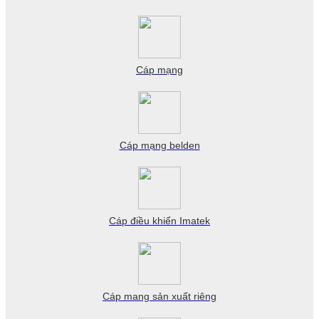
Cáp mạng
Cáp mạng belden
Cáp điều khiển Imatek
Cáp mang sản xuất riêng