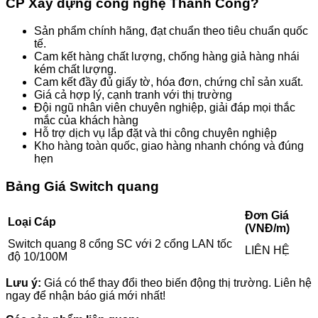
CP Xây dựng công nghệ Thành Công?
Sản phẩm chính hãng, đạt chuẩn theo tiêu chuẩn quốc
tế.
Cam kết hàng chất lượng, chống hàng giả hàng nhái
kém chất lượng.
Cam kết đầy đủ giấy tờ, hóa đơn, chứng chỉ sản xuất.
Giá cả hợp lý, cạnh tranh với thị trường
Đội ngũ nhân viên chuyên nghiệp, giải đáp mọi thắc
mắc của khách hàng
Hỗ trợ dịch vụ lắp đặt và thi công chuyên nghiệp
Kho hàng toàn quốc, giao hàng nhanh chóng và đúng
hẹn
Bảng Giá Switch quang
Đơn Giá
Loại Cáp
(VNĐ/m)
Switch quang 8 cổng SC với 2 cổng LAN tốc
LIÊN HỆ
độ 10/100M
Lưu ý:
Giá có thể thay đổi theo biến động thị trường. Liên hệ
ngay để nhận báo giá mới nhất!