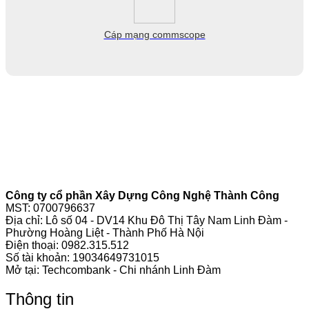
Cáp mạng commscope
Công ty cổ phần Xây Dựng Công Nghệ Thành Công
MST: 0700796637
Địa chỉ: Lô số 04 - DV14 Khu Đô Thị Tây Nam Linh Đàm -
Phường Hoàng Liệt - Thành Phố Hà Nội
Điện thoại:
0982.315.512
Số tài khoản: 19034649731015
Mở tại: Techcombank - Chi nhánh Linh Đàm
Thông tin