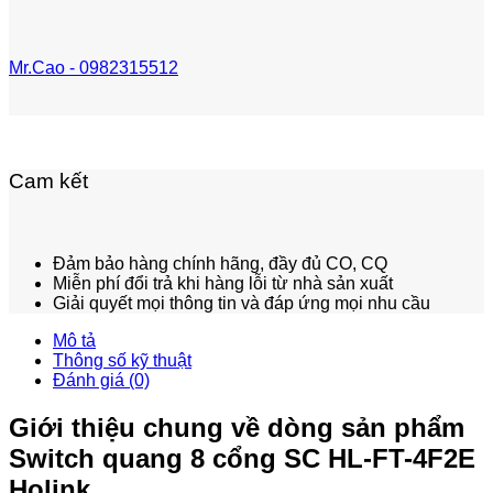
Mr.Cao - 0982315512
Cam kết
Đảm bảo hàng chính hãng, đầy đủ CO, CQ
Miễn phí đổi trả khi hàng lỗi từ nhà sản xuất
Giải quyết mọi thông tin và đáp ứng mọi nhu cầu
Mô tả
Thông số kỹ thuật
Đánh giá (0)
Giới thiệu chung về dòng sản phẩm
Switch quang 8 cổng SC HL-FT-4F2E
Holink