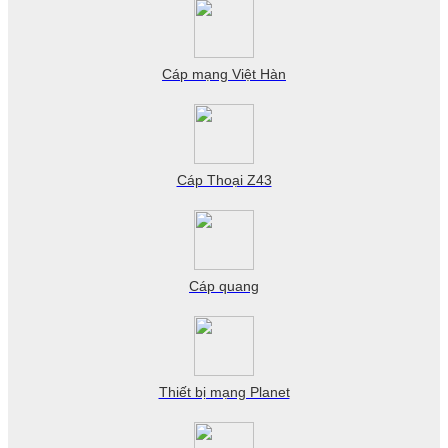
Cáp mạng Việt Hàn
Cáp Thoại Z43
Cáp quang
Thiết bị mạng Planet