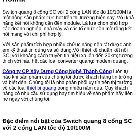
Switch quang 8 cổng SC với 2 cổng LAN tốc độ 10/100M là
một dòng sản phẩm cực hot trên thị trường hiện nay. Với khả
năng kết nối không cần đến module. Là lựa chọn phù hợp
các doanh nghiệp, nhà máy và các tổ chức cần mở rộng kết
nối mạng với chi phí hợp lý.
Với sản phẩm tích hợp nhiều chứuc năng nên rất được anh
em kỹ thuật tin dùng và sử dụng.Với thiết kế chuẩn kết nối
SC; với khoảng cách truyền tín hiệu xa lên đến 20km; tương
thích với hầu hết các loại converter quang; modem quang.
Công ty CP Xây Dựng Công Nghệ Thành Công
luôn tự
hào khi sản phẩm của chúng tôi được khách hàng tin tưởng
và biết đến. Chúng tôi là nhà phân phối uy tín trên thị trường
về các loại
thiết bị quang
trong nhiều năm qua. Quý khách
hàng có nhu cầu sử dụng hay tìm hiểu về sản phẩm hãy liên
hệ ngay với chúng tôi.
Đặc điểm nổi bật của Switch quang 8 cổng SC
với 2 cổng LAN tốc độ 10/100M