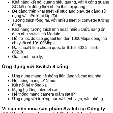
Khả năng kết nối quang hiệu quang, với 4 cổng quang
SC kết nối đồng thời nhiều thiết bị quang
Dễ dàng triển khai thiết kế plug and play, dễ dàng sử
dụng và triển khai lắp đặt
Tương thích rộng rãi, với nhiều thiết bị conveter tương
đồng
Khả năng tương thích linh hoạt, nhiều chức năng ổn
định như switch có Module
Hỗ trợ tốc độ cao gigabit lên đến 1000Mbps đồng thời
chạy tốt cả 10/100Mbps
Đạt chuẩN tiêu chuẩn quốc tế IEEE 802.3, IEEE
802.3u
Giá thành hợp lý,
Ứng dụng với Switch 8 cổng
Ứng dụng mạng hệ thống liên tầng và các tòa nhà
Hệ thống mạng LAN mở
Kết nối hệ thống xa
Mạng hạ tầng Internet cao
Hệ thống mạng camera giám sat IP
Ứng dụng với trường học và bệnh viện, văn phòng.
Vì sao nên mua sản phẩm Switch tại Công ty