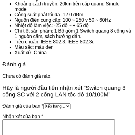
Khoảng cách truyền: 20km trên cáp quang Single
mode
Công suất phát tối đa -12.0 dBm
Nguồn điện cung cấp: 100 ~ 250 v 50 ~ 60Hz
Nhiệt độ làm việc: -25 độ ~ + 65 độ
Chi tiết sản phẩm: 1 Bộ gồm 1 Switch quang 8 cổng và
1 nguồn cắm, sách hướng dẫn.
Tiêu chuẩn: IEEE 802.3, IEEE 802.3u
Màu sắc: màu đen
Xuất xứ: China
Đánh giá
Chưa có đánh giá nào.
Hãy là người đầu tiên nhận xét “Switch quang 8
cổng SC với 2 cổng LAN tốc độ 10/100M”
Đánh giá của bạn
*
Nhận xét của bạn
*