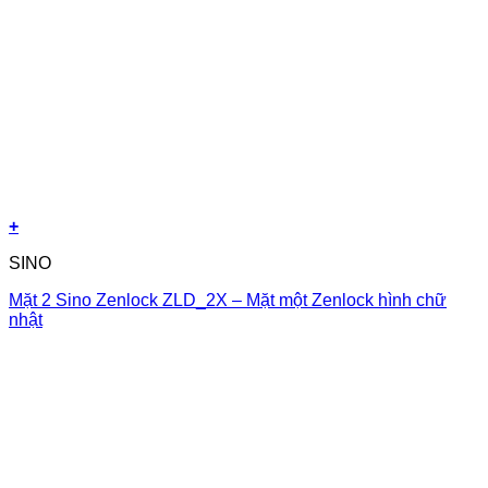
+
SINO
Mặt 2 Sino Zenlock ZLD_2X – Mặt một Zenlock hình chữ
nhật