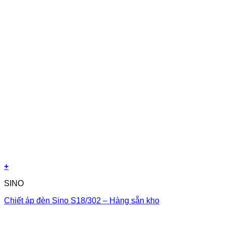
+
SINO
Chiết áp đèn Sino S18/302 – Hàng sẵn kho