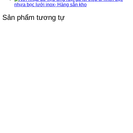
nhựa bọc lưới inox- Hàng sẵn kho
Sản phẩm tương tự