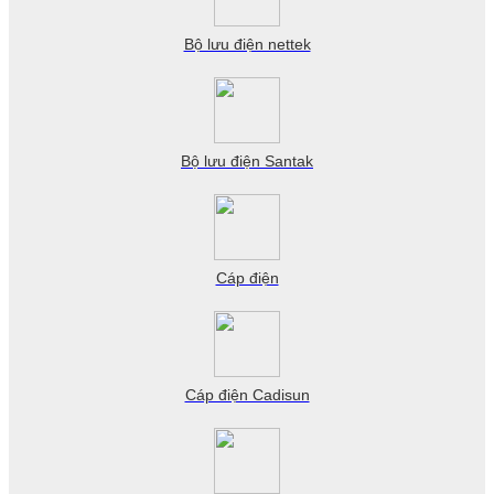
Bộ lưu điện nettek
Bộ lưu điện Santak
Cáp điện
Cáp điện Cadisun