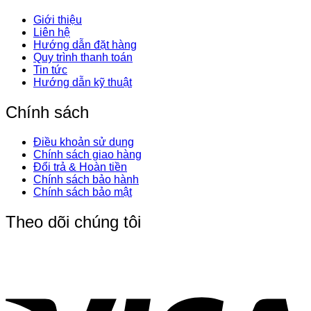
Giới thiệu
Liên hệ
Hướng dẫn đặt hàng
Quy trình thanh toán
Tin tức
Hướng dẫn kỹ thuật
Chính sách
Điều khoản sử dụng
Chính sách giao hàng
Đổi trả & Hoàn tiền
Chính sách bảo hành
Chính sách bảo mật
Theo dõi chúng tôi