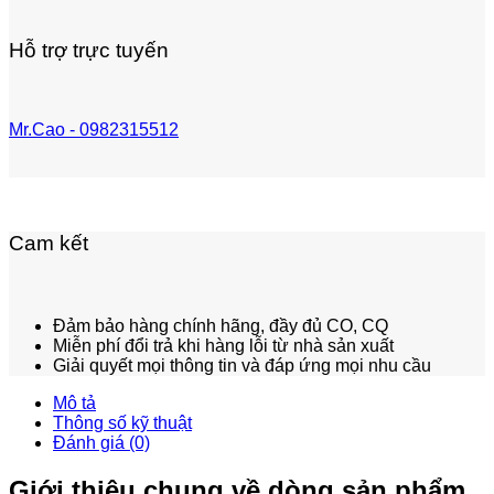
Hỗ trợ trực tuyến
Mr.Cao - 0982315512
Cam kết
Đảm bảo hàng chính hãng, đầy đủ CO, CQ
Miễn phí đổi trả khi hàng lỗi từ nhà sản xuất
Giải quyết mọi thông tin và đáp ứng mọi nhu cầu
Mô tả
Thông số kỹ thuật
Đánh giá (0)
Giới thiệu chung về dòng sản phẩm