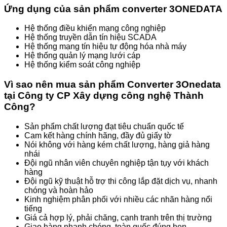
Ứng dụng của sản phẩm converter 3ONEDATA
Hệ thống điều khiển mạng công nghiệp
Hệ thống truyền dẫn tín hiệu SCADA
Hệ thống mạng tín hiệu tự động hóa nhà máy
Hệ thống quản lý mạng lưới cáp
Hệ thống kiểm soát công nghiệp
Vì sao nên mua sản phẩm Converter 3Onedata
tại Công ty CP Xây dựng công nghệ Thành
Công?
Sản phẩm chất lượng đạt tiêu chuẩn quốc tế
Cam kết hàng chính hãng, đầy đủ giấy tờ
Nói không với hàng kém chất lượng, hàng giả hàng
nhái
Đội ngũ nhân viên chuyên nghiệp tận tụy với khách
hàng
Đội ngũ kỹ thuật hỗ trợ thi công lắp đặt dịch vụ, nhanh
chóng và hoàn hảo
Kinh nghiệm phân phối với nhiều các nhãn hàng nổi
tiếng
Giá cả hợp lý, phải chăng, cạnh tranh trên thị trường
Giao hàng nhanh chóng, toàn quốc đúng hẹn.