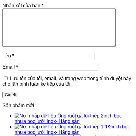
Nhận xét của bạn
*
Tên
*
Email
*
Lưu tên của tôi, email, và trang web trong trình duyệt này
cho lần bình luận kế tiếp của tôi.
Sản phẩm mới
Ống ruột gà lõi thép 2inch bọc
nhựa bọc lưới inox- Hàng sẵn
Ống ruột gà lõi thép 1-1/2inch bọc
nhựa bọc lưới inox- Hàng sẵn