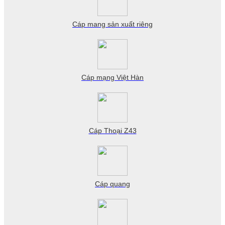
Cáp mang sản xuất riêng
Cáp mạng Việt Hàn
Cáp Thoại Z43
Cáp quang