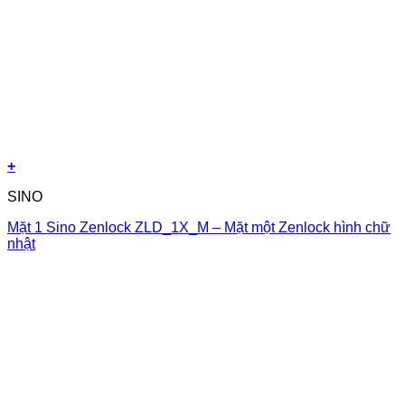
+
SINO
Mặt 1 Sino Zenlock ZLD_1X_M – Mặt một Zenlock hình chữ
nhật