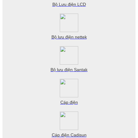
Bộ Lưu điện LCD
Bộ lưu điện nettek
Bộ lưu điện Santak
Cáp điện
Cáp điện Cadisun