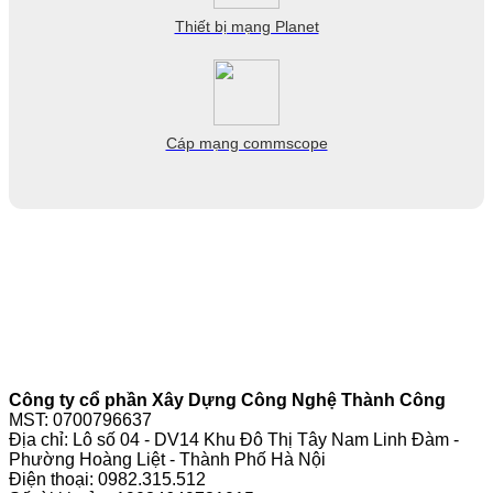
Thiết bị mạng Planet
Cáp mạng commscope
Công ty cổ phần Xây Dựng Công Nghệ Thành Công
MST: 0700796637
Địa chỉ: Lô số 04 - DV14 Khu Đô Thị Tây Nam Linh Đàm -
Phường Hoàng Liệt - Thành Phố Hà Nội
Điện thoại:
0982.315.512