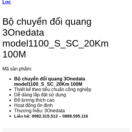
Lọc
Bộ chuyển đổi quang
3Onedata
model1100_S_SC_20Km
100M
Mã sản phẩm:
Bộ chuyển đổi quang 3Onedata
model1100_S_SC_20Km 100M
Thiết kế theo tiêu chuẩn công nghiệp
Dễ dàng lắp đặt sử dụng
Độ tương thích cao
Hoạt động ổn định
Thương hiệu: 3Onedata
Liên hệ: 0982.315.512 – 0888.595.116