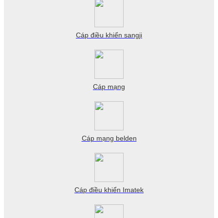
Cáp điều khiển sangji
Cáp mạng
Cáp mạng belden
Cáp điều khiển Imatek