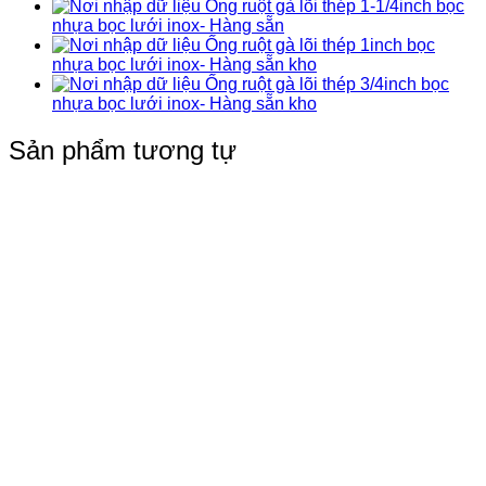
Ống ruột gà lõi thép 1-1/4inch bọc
nhựa bọc lưới inox- Hàng sẵn
Ống ruột gà lõi thép 1inch bọc
nhựa bọc lưới inox- Hàng sẵn kho
Ống ruột gà lõi thép 3/4inch bọc
nhựa bọc lưới inox- Hàng sẵn kho
Sản phẩm tương tự