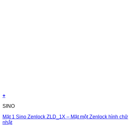
+
SINO
Mặt 1 Sino Zenlock ZLD_1X – Mặt một Zenlock hình chữ
nhật