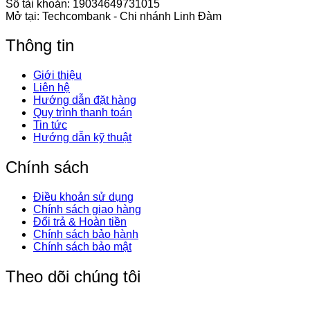
Số tài khoản: 19034649731015
Mở tại: Techcombank - Chi nhánh Linh Đàm
Thông tin
Giới thiệu
Liên hệ
Hướng dẫn đặt hàng
Quy trình thanh toán
Tin tức
Hướng dẫn kỹ thuật
Chính sách
Điều khoản sử dụng
Chính sách giao hàng
Đổi trả & Hoàn tiền
Chính sách bảo hành
Chính sách bảo mật
Theo dõi chúng tôi