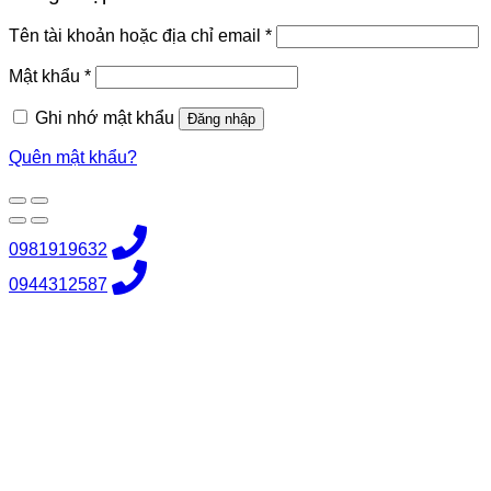
Bắt
Tên tài khoản hoặc địa chỉ email
*
buộc
Bắt
Mật khẩu
*
buộc
Ghi nhớ mật khẩu
Đăng nhập
Quên mật khẩu?
0981919632
0944312587