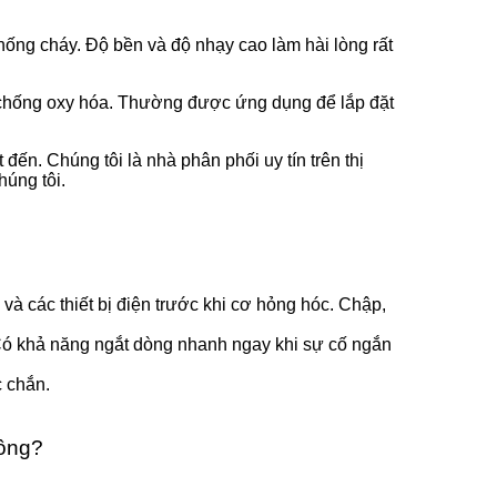
ống cháy. Độ bền và độ nhạy cao làm hài lòng rất
, chống oxy hóa. Thường được ứng dụng để lắp đặt
đến. Chúng tôi là nhà phân phối uy tín trên thị
húng tôi.
và các thiết bị điện trước khi cơ hỏng hóc. Chập,
Có khả năng ngắt dòng nhanh ngay khi sự cố ngắn
 chắn.
Công?