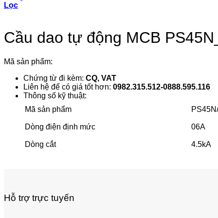
Lọc
Cầu dao tự động MCB PS45N_
Mã sản phẩm:
Chứng từ đi kèm:
CQ, VAT
Liên hệ để có giá tốt hơn:
0982.315.512-0888.595.116
Thông số kỹ thuật:
Mã sản phẩm
PS45N
Dòng điện định mức
06A
Dòng cắt
4.5kA
Hỗ trợ trực tuyến