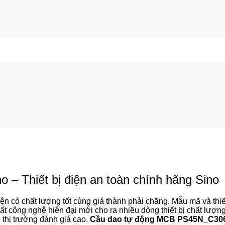
 Thiết bị điện an toàn chính hãng Sino
ện có chất lượng tốt cùng giá thành phải chăng. Mẫu mã và thi
n xuất công nghệ hiên đại mới cho ra nhiều dòng thiết bị chất lư
n thị trường đánh giá cao.
Cầu dao tự động MCB PS45N_C30