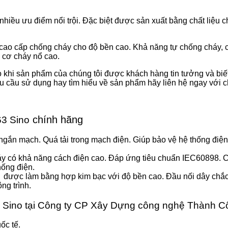
u ưu điểm nổi trội. Đặc biệt được sản xuất bằng chất liệu ch
a cao cấp chống cháy cho độ bền cao. Khả năng tự chống cháy
y cơ cháy nổ cao.
o khi sản phẩm của chúng tôi được khách hàng tin tưởng và biết 
u cầu sử dụng hay tìm hiểu về sản phẩm hãy liên hệ ngay với c
chính hãng
3 Sino
 ngắn mạch. Quá tải trong mạch điện. Giúp bảo vệ hệ thống điện 
háy có khả năng cách điện cao. Đáp ứng tiêu chuẩn IEC60898. 
hống điện.
A được làm bằng hợp kim bạc với độ bền cao. Đầu nối dây chắc
ng trình.
 Sino tại Công ty CP Xây Dựng công nghệ Thành 
ốc tế.