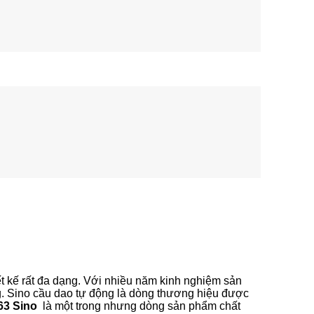
ết kế rất đa dạng. Với nhiều năm kinh nghiệm sản
ợng. Sino cầu dao tự động là dòng thương hiệu được
63 Sino
là một trong nhưng dòng sản phẩm chất