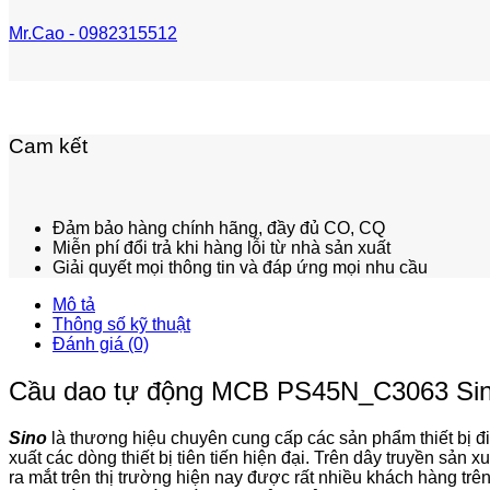
Mr.Cao - 0982315512
Cam kết
Đảm bảo hàng chính hãng, đầy đủ CO, CQ
Miễn phí đổi trả khi hàng lỗi từ nhà sản xuất
Giải quyết mọi thông tin và đáp ứng mọi nhu cầu
Mô tả
Thông số kỹ thuật
Đánh giá (0)
Cầu dao tự động MCB PS45N_C3063 Sino –
Sino
là thương hiệu chuyên cung cấp các sản phẩm thiết bị đi
xuất các dòng thiết bị tiên tiến hiện đại. Trên dây truyền sả
ra mắt trên thị trường hiện nay được rất nhiều khách hàng trê