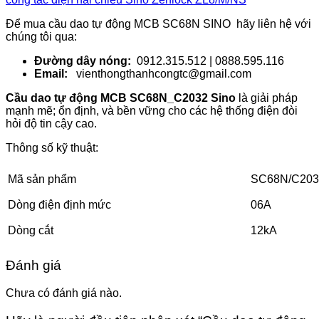
Để mua cầu dao tự động MCB SC68N SINO hãy liên hệ với
chúng tôi qua:
Đường dây nóng:
0912.315.512 | 0888.595.116
Email:
vienthongthanhcongtc@gmail.com
Cầu dao tự động MCB SC68N_C2032 Sino
là giải pháp
mạnh mẽ; ổn định, và bền vững cho các hệ thống điện đòi
hỏi độ tin cậy cao.
Thông số kỹ thuật:
Mã sản phẩm
SC68N/C203
Dòng điện định mức
06A
Dòng cắt
12kA
Đánh giá
Chưa có đánh giá nào.