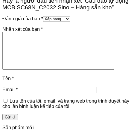
Hãy là người đầu tiên nhận xét “Cầu dao tự động
MCB SC68N_C2032 Sino – Hàng sẵn kho”
Đánh giá của bạn
*
Nhận xét của bạn
*
Tên
*
Email
*
Lưu tên của tôi, email, và trang web trong trình duyệt này
cho lần bình luận kế tiếp của tôi.
Sản phẩm mới