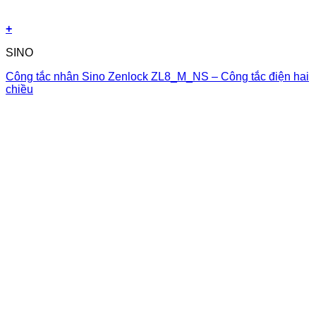
+
SINO
Công tắc nhân Sino Zenlock ZL8_M_NS – Công tắc điện hai
chiều