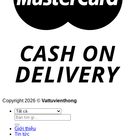
Copyright 2026 ©
Vattuvienthong
Tìm
kiếm:
Giới thiệu
Tin tức