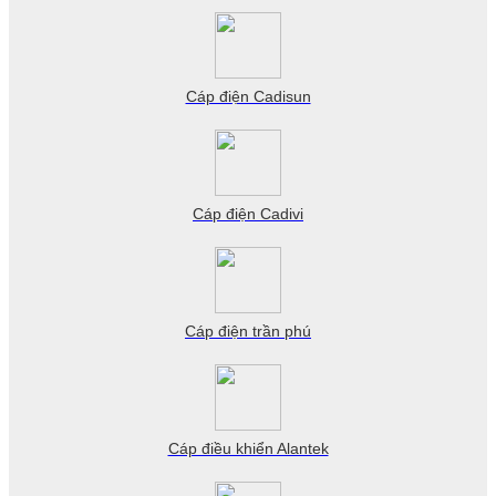
Cáp điện Cadisun
Cáp điện Cadivi
Cáp điện trần phú
Cáp điều khiển Alantek