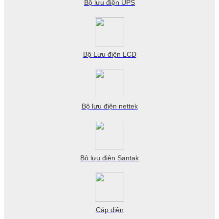
Bộ lưu điện UPS
Bộ Lưu điện LCD
Bộ lưu điện nettek
Bộ lưu điện Santak
Cáp điện