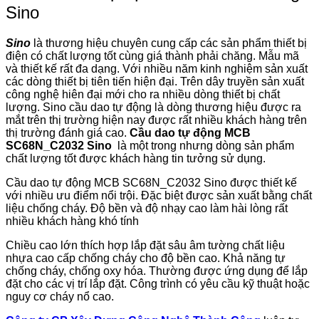
Sino
Sino
là thương hiệu chuyên cung cấp các sản phẩm thiết bị
điện có chất lượng tốt cùng giá thành phải chăng. Mẫu mã
và thiết kế rất đa dạng. Với nhiều năm kinh nghiệm sản xuất
các dòng thiết bị tiên tiến hiện đại. Trên dây truyền sản xuất
công nghệ hiên đại mới cho ra nhiều dòng thiết bị chất
lượng. Sino cầu dao tự động là dòng thương hiệu được ra
mắt trên thị trường hiện nay được rất nhiều khách hàng trên
thị trường đánh giá cao.
Cầu dao tự động MCB
SC68N_C2032 Sino
là một trong nhưng dòng sản phẩm
chất lượng tốt được khách hàng tin tưởng sử dụng.
Cầu dao tự động MCB SC68N_C2032 Sino được thiết kế
với nhiều ưu điểm nổi trội. Đặc biệt được sản xuất bằng chất
liệu chống cháy. Độ bền và độ nhạy cao làm hài lòng rất
nhiều khách hàng khó tính
Chiều cao lớn thích hợp lắp đặt sâu âm tường chất liệu
nhựa cao cấp chống cháy cho độ bền cao. Khả năng tự
chống cháy, chống oxy hóa. Thường được ứng dụng để lắp
đặt cho các vị trí lắp đặt. Công trình có yêu cầu kỹ thuật hoặc
nguy cơ cháy nổ cao.