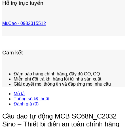
Hỗ trợ trực tuyến
Mr.Cao - 0982315512
Cam kết
Đảm bảo hàng chính hãng, đầy đủ CO, CQ
Miễn phí đổi trả khi hàng lỗi từ nhà sản xuất
Giải quyết mọi thông tin và đáp ứng mọi nhu cầu
Mô tả
Thông số kỹ thuật
Đánh giá (0)
Cầu dao tự động MCB SC68N_C2032
Sino – Thiết bị điện an toàn chính hãng