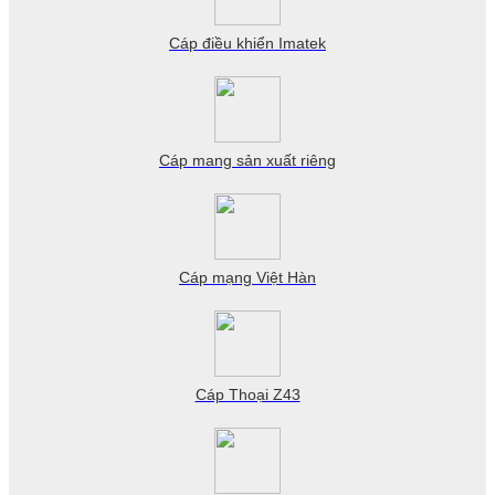
Cáp điều khiển Imatek
Cáp mang sản xuất riêng
Cáp mạng Việt Hàn
Cáp Thoại Z43