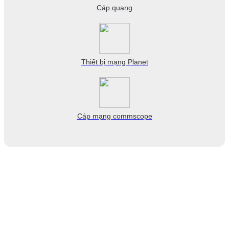
Cáp quang
Thiết bị mạng Planet
Cáp mạng commscope