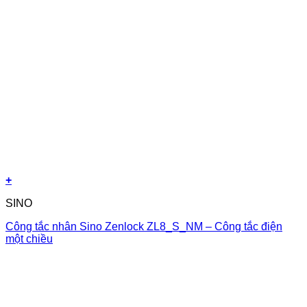
+
SINO
Công tắc nhân Sino Zenlock ZL8_S_NM – Công tắc điện
một chiều