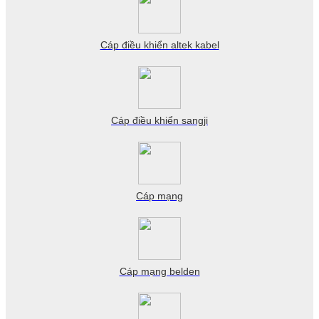
Cáp điều khiển altek kabel
Cáp điều khiển sangji
Cáp mạng
Cáp mạng belden