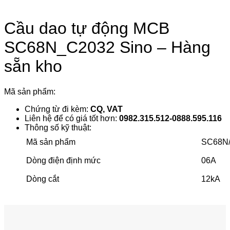
Cầu dao tự động MCB
SC68N_C2032 Sino – Hàng
sẵn kho
Mã sản phẩm:
Chứng từ đi kèm:
CQ, VAT
Liên hệ để có giá tốt hơn:
0982.315.512-0888.595.116
Thông số kỹ thuật:
Mã sản phẩm
SC68N
Dòng điện định mức
06A
Dòng cắt
12kA