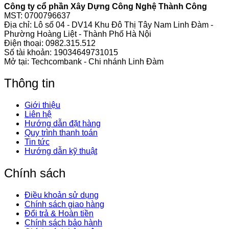
Công ty cổ phần Xây Dựng Công Nghệ Thành Công
MST: 0700796637
Địa chỉ: Lô số 04 - DV14 Khu Đô Thị Tây Nam Linh Đàm -
Phường Hoàng Liệt - Thành Phố Hà Nội
Điện thoại:
0982.315.512
Số tài khoản: 19034649731015
Mở tại: Techcombank - Chi nhánh Linh Đàm
Thông tin
Giới thiệu
Liên hệ
Hướng dẫn đặt hàng
Quy trình thanh toán
Tin tức
Hướng dẫn kỹ thuật
Chính sách
Điều khoản sử dụng
Chính sách giao hàng
Đổi trả & Hoàn tiền
Chính sách bảo hành