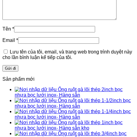
Tên
*
Email
*
Lưu tên của tôi, email, và trang web trong trình duyệt này
cho lần bình luận kế tiếp của tôi.
Sản phẩm mới
Ống ruột gà lõi thép 2inch bọc
nhựa bọc lưới inox- Hàng sẵn
Ống ruột gà lõi thép 1-1/2inch bọc
nhựa bọc lưới inox- Hàng sẵn
Ống ruột gà lõi thép 1-1/4inch bọc
nhựa bọc lưới inox- Hàng sẵn
Ống ruột gà lõi thép 1inch bọc
nhựa bọc lưới inox- Hàng sẵn kho
Ống ruột gà lõi thép 3/4inch bọc