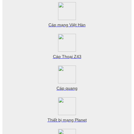
Cáp mạng Việt Hàn
Cáp Thoại Z43
Cáp quang
Thiết bị mạng Planet