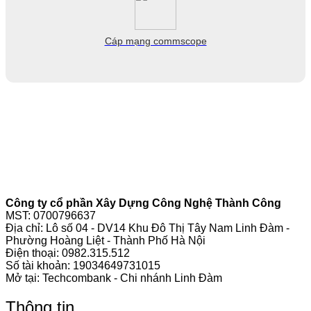
Cáp mạng commscope
Công ty cổ phần Xây Dựng Công Nghệ Thành Công
MST: 0700796637
Địa chỉ: Lô số 04 - DV14 Khu Đô Thị Tây Nam Linh Đàm -
Phường Hoàng Liệt - Thành Phố Hà Nội
Điện thoại:
0982.315.512
Số tài khoản: 19034649731015
Mở tại: Techcombank - Chi nhánh Linh Đàm
Thông tin