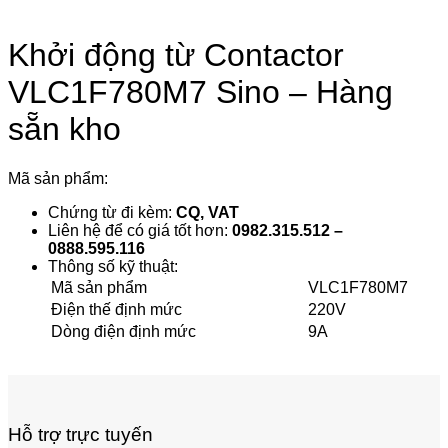
Khởi động từ Contactor
VLC1F780M7 Sino – Hàng
sẵn kho
Mã sản phẩm:
Chứng từ đi kèm:
CQ, VAT
Liên hệ để có giá tốt hơn:
0982.315.512 –
0888.595.116
Thông số kỹ thuật:
Mã sản phẩm
VLC1F780M7
Điện thế định mức
220V
Dòng điện định mức
9A
Hỗ trợ trực tuyến