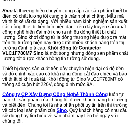
Sino
là thương hiệu chuyên cung cấp các sản phẩm thiết bị
điện có chất lượng tốt cùng giá thành phải chăng. Mẫu mã
và thiết kế rất đa dạng. Với nhiều năm kinh nghiệm sản xuất
các dòng thiết bị tiên tiến hiện đại. Trên dây truyền sản xuất
công nghệ hiên đại mới cho ra nhiều dòng thiết bị chất
lượng. Sino khởi động từ là dòng thương hiệu được ra mắt
trên thị trường hiện nay được rất nhiều khách hàng trên thị
trường đánh giá cao.
Khởi động từ Contactor
VLC1F780M7 Sino
là một trong nhưng dòng sản phẩm chất
lượng tốt được khách hàng tin tưởng sử dụng.
Thiết bị được sản xuất trên dây chuyền hiện đại có độ bền
và độ chính xác cao có khả năng đóng cắt đảo chiều và bảo
vệ thiết bị khi quá tải. Khởi động từ Sino VLC1F780M7 có
thông số cuộn hút 220V, dòng định mức 9A.
Công ty CP Xây Dựng Công Nghệ Thành Công
luôn tự
hào khi sản phẩm của chúng tôi được khách hàng tin tưởng
và biết đến. Chúng tôi là nhà phân phối uy tín trên thị trường
về các loại sản phẩm của
Sino
. Quý khách hàng có nhu cầu
sử dụng hay tìm hiểu về sản phẩm hãy liên hệ ngay với
chúng tôi.