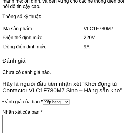
mạnh mẽ; ổn định, và bền vững cho các hệ thống điện đòi
hỏi độ tin cậy cao.
Thông số kỹ thuật:
Mã sản phẩm
VLC1F780M7
Điện thế định mức
220V
Dòng điện định mức
9A
Đánh giá
Chưa có đánh giá nào.
Hãy là người đầu tiên nhận xét “Khởi động từ
Contactor VLC1F780M7 Sino – Hàng sẵn kho”
Đánh giá của bạn
*
Nhận xét của bạn
*