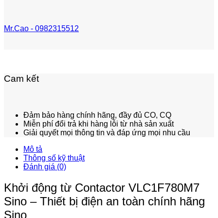
Mr.Cao - 0982315512
Cam kết
Đảm bảo hàng chính hãng, đầy đủ CO, CQ
Miễn phí đổi trả khi hàng lỗi từ nhà sản xuất
Giải quyết mọi thông tin và đáp ứng mọi nhu cầu
Mô tả
Thông số kỹ thuật
Đánh giá (0)
Khởi động từ Contactor VLC1F780M7
Sino – Thiết bị điện an toàn chính hãng
Sino