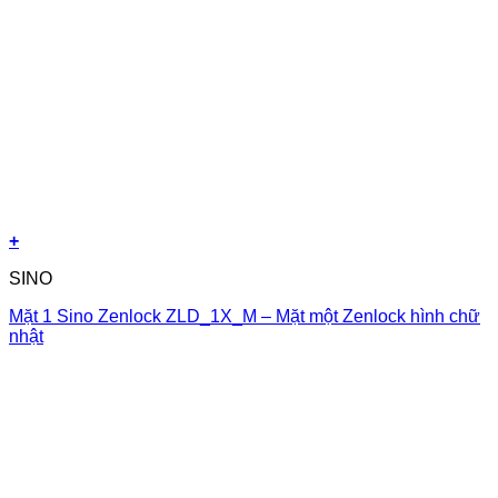
+
SINO
Mặt 1 Sino Zenlock ZLD_1X_M – Mặt một Zenlock hình chữ
nhật