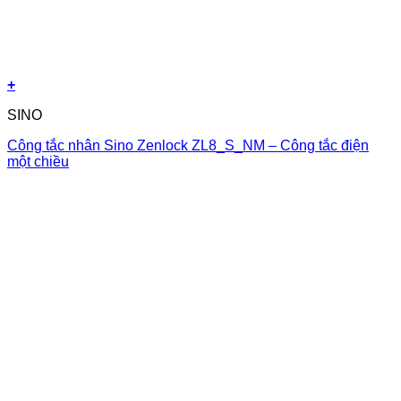
+
SINO
Công tắc nhân Sino Zenlock ZL8_S_NM – Công tắc điện
một chiều