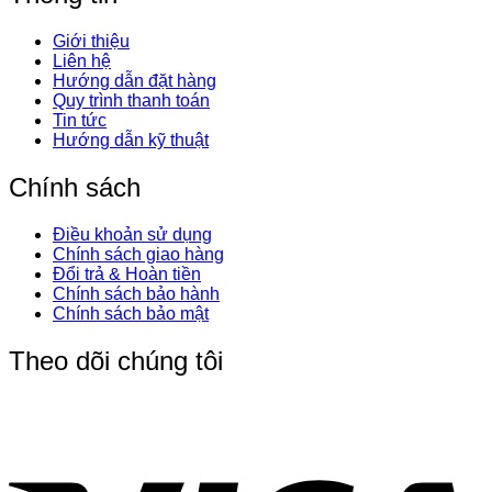
Giới thiệu
Liên hệ
Hướng dẫn đặt hàng
Quy trình thanh toán
Tin tức
Hướng dẫn kỹ thuật
Chính sách
Điều khoản sử dụng
Chính sách giao hàng
Đổi trả & Hoàn tiền
Chính sách bảo hành
Chính sách bảo mật
Theo dõi chúng tôi