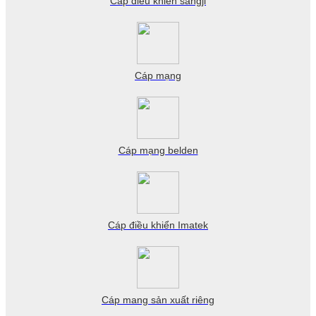
Cáp điều khiển sangji
Cáp mạng
Cáp mạng belden
Cáp điều khiển Imatek
Cáp mang sản xuất riêng