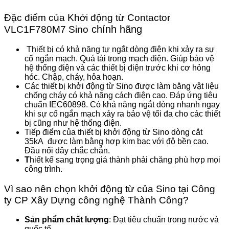
Đặc điểm của Khởi động từ Contactor
chính hãng
VLC1F780M7 Sino
Thiết bị có khả năng tự ngắt dòng điện khi xảy ra sự
cố ngắn mạch. Quá tải trong mạch điện. Giúp bảo vệ
hệ thống điện và các thiết bị điện trước khi cơ hỏng
hóc. Chập, cháy, hỏa hoạn.
Các thiết bị khởi động từ Sino được làm bằng vật liệu
chống cháy có khả năng cách điện cao. Đáp ứng tiêu
chuẩn IEC60898. Có khả năng ngắt dòng nhanh ngay
khi sự cố ngắn mạch xảy ra bảo vệ tối đa cho các thiết
bị cũng như hệ thống điện.
Tiếp điểm của thiết bị khởi động từ Sino dòng cắt
35kA được làm bằng hợp kim bạc với độ bền cao.
Đầu nối dây chắc chắn.
T
hiết kế sang trọng giá thành phải chăng phù hợp mọi
công trình.
Vì sao nên chọn khởi động từ của Sino tại Công
ty CP Xây Dựng công nghệ Thành Công?
Sản phẩm chất lượng
: Đạt tiêu chuẩn trong nước và
quốc tế.