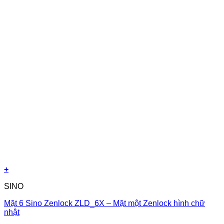
+
SINO
Mặt 6 Sino Zenlock ZLD_6X – Mặt một Zenlock hình chữ
nhật