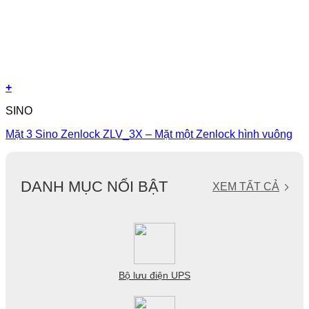
+
SINO
Mặt 3 Sino Zenlock ZLV_3X – Mặt một Zenlock hình vuông
DANH MỤC NỔI BẬT
XEM TẤT CẢ
Bộ lưu điện UPS