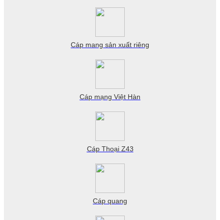
Cáp mang sản xuất riêng
Cáp mạng Việt Hàn
Cáp Thoại Z43
Cáp quang