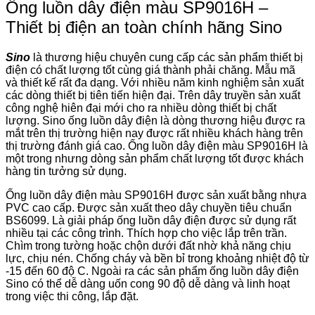
Ống luồn dây điện màu SP9016H –
Thiết bị điện an toàn chính hãng Sino
Sino
là thương hiệu chuyên cung cấp các sản phẩm thiết bị
điện có chất lượng tốt cùng giá thành phải chăng. Mẫu mã
và thiết kế rất đa dạng. Với nhiều năm kinh nghiệm sản xuất
các dòng thiết bị tiên tiến hiện đại. Trên dây truyền sản xuất
công nghệ hiên đại mới cho ra nhiều dòng thiết bị chất
lượng. Sino ống luồn dây điện là dòng thương hiệu được ra
mắt trên thị trường hiện nay được rất nhiều khách hàng trên
thị trường đánh giá cao. Ống luồn dây điện màu SP9016H là
một trong nhưng dòng sản phẩm chất lượng tốt được khách
hàng tin tưởng sử dụng.
Ống luồn dây điện màu SP9016H được sản xuất bằng nhựa
PVC cao cấp. Được sản xuất theo dây chuyền tiêu chuẩn
BS6099. Là giải pháp ống luồn dây điện được sử dụng rất
nhiều tại các công trình. Thích hợp cho việc lắp trên trần.
Chìm trong tường hoặc chộn dưới đất nhờ khả năng chịu
lực, chịu nén. Chống cháy và bền bỉ trong khoảng nhiệt độ từ
-15 đến 60 độ C. Ngoài ra các sản phẩm ống luồn dây điện
Sino có thể dễ dàng uốn cong 90 độ dễ dàng và linh hoạt
trong việc thi công, lắp đặt.