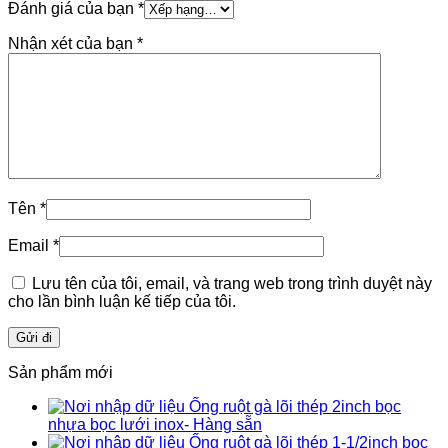
Đánh giá của bạn
*
Nhận xét của bạn
*
Tên
*
Email
*
Lưu tên của tôi, email, và trang web trong trình duyệt này
cho lần bình luận kế tiếp của tôi.
Sản phẩm mới
Ống ruột gà lõi thép 2inch bọc
nhựa bọc lưới inox- Hàng sẵn
Ống ruột gà lõi thép 1-1/2inch bọc