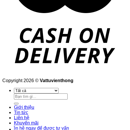
Copyright 2026 ©
Vattuvienthong
Tìm
kiếm:
Giới thiệu
Tin tức
Liên hệ
Khuyến mãi
ên hệ ngay để được tư vấn