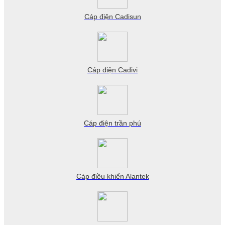
Cáp điện Cadisun
Cáp điện Cadivi
Cáp điện trần phú
Cáp điều khiển Alantek