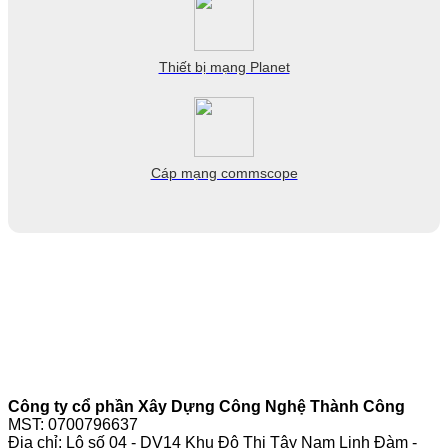
Thiết bị mạng Planet
Cáp mạng commscope
Công ty cổ phần Xây Dựng Công Nghệ Thành Công
MST: 0700796637
Địa chỉ: Lô số 04 - DV14 Khu Đô Thị Tây Nam Linh Đàm -