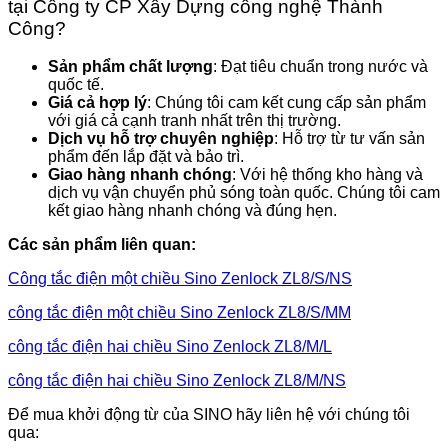
tại Công ty CP Xây Dựng công nghệ Thành
Công?
Sản phẩm chất lượng
: Đạt tiêu chuẩn trong nước và
quốc tế.
Giá cả hợp lý
: Chúng tôi cam kết cung cấp sản phẩm
với giá cả cạnh tranh nhất trên thị trường.
Dịch vụ hỗ trợ chuyên nghiệp
: Hỗ trợ từ tư vấn sản
phẩm đến lắp đặt và bảo trì.
Giao hàng nhanh chóng
: Với hệ thống kho hàng và
dịch vụ vận chuyển phủ sóng toàn quốc. Chúng tôi cam
kết giao hàng nhanh chóng và đúng hẹn.
Các sản phẩm liên quan:
Công tắc điện một chiều Sino Zenlock ZL8/S/NS
công tắc điện một chiều Sino Zenlock ZL8/S/MM
công tắc điện hai chiều Sino Zenlock ZL8/M/L
công tắc điện hai chiều Sino Zenlock ZL8/M/NS
Để mua khởi động từ của SINO hãy liên hệ với chúng tôi
qua: