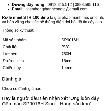
Đường dây nóng:
0912.315.512 | 0888.595.116
Email:
vienthongthanhcongtc@gmail.com
Rơ le nhiệt STH-100 Sino
là giải pháp mạnh mẽ; ổn định,
và bền vững cho các hệ thống điện đòi hỏi độ tin cậy cao.
Thông số kỹ thuật:
Mã sản phẩm
SP9016H
Chất liệu
PVC
Lực nén
750N
Đường kích
16mm
Chiều dày
1.4mm
Đánh giá
Chưa có đánh giá nào.
Hãy là người đầu tiên nhận xét “Ống luồn dây
điện màu SP9016H Sino – Hàng sẵn kho”