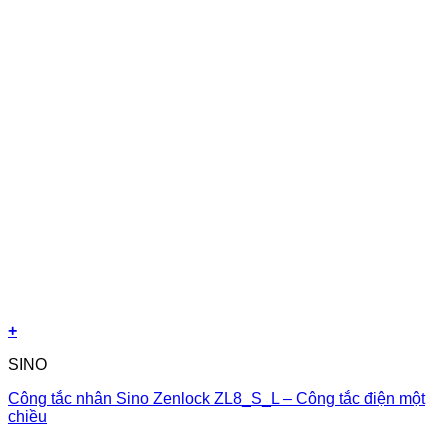
+
SINO
Công tắc nhân Sino Zenlock ZL8_S_L – Công tắc điện một
chiều