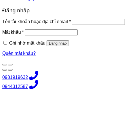
Đăng nhập
Bắt
Tên tài khoản hoặc địa chỉ email
*
buộc
Bắt
Mật khẩu
*
buộc
Ghi nhớ mật khẩu
Đăng nhập
Quên mật khẩu?
0981919632
0944312587