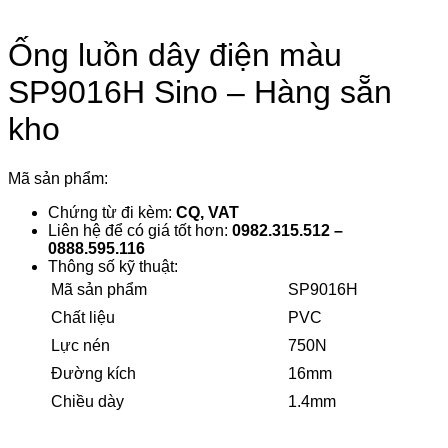
Ống luồn dây điện màu
SP9016H Sino – Hàng sẵn
kho
Mã sản phẩm:
Chứng từ đi kèm:
CQ, VAT
Liên hệ để có giá tốt hơn:
0982.315.512 –
0888.595.116
Thông số kỹ thuật:
Mã sản phẩm
SP9016H
Chất liệu
PVC
Lực nén
750N
Đường kích
16mm
Chiều dày
1.4mm