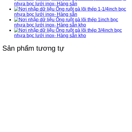
nhựa bọc lưới inox- Hàng sẵn
Ống ruột gà lõi thép 1-1/4inch bọc
nhựa bọc lưới inox- Hàng sẵn
Ống ruột gà lõi thép 1inch bọc
nhựa bọc lưới inox- Hàng sẵn kho
Ống ruột gà lõi thép 3/4inch bọc
nhựa bọc lưới inox- Hàng sẵn kho
Sản phẩm tương tự