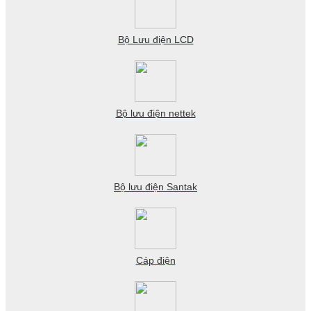
Bộ Lưu điện LCD
Bộ lưu điện nettek
Bộ lưu điện Santak
Cáp điện