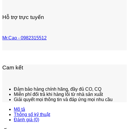
Hỗ trợ trực tuyến
Mr.Cao - 0982315512
Cam kết
Đảm bảo hàng chính hãng, đầy đủ CO, CQ
Miễn phí đổi trả khi hàng lỗi từ nhà sản xuất
Giải quyết mọi thông tin và đáp ứng mọi nhu cầu
Mô tả
Thông số kỹ thuật
Đánh giá (0)